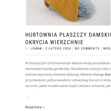
HURTOWNIA PŁASZCZY DAMSKI
OKRYCIA WIERZCHNIE
BY
JOANA
|
2 LUTEGO 2026
|
NO COMMENTS
|
MOD
W dzisiejszym zróżnicowanym świecie mody posiadanie 
elementem każdej garderoby. Niezależnie od pory roku c
stanowi wyrazisty element stylizacji. Właśnie dlatego
hur
przystankiem, jeśli prowadzisz odzieżowy biznes! Z ninie
sezonie i jakie modele warto kupić zarówno w hurcie, jak 
…
Read more