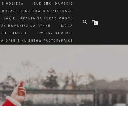
 Z ODZIEŻĄ
SUKIENKI DAMSKIE
RODZAJE DEKOLTÓW W SUKIENKACH
JAKIE UBRANIA SĄ TERAZ MODNE
0
EŻY DAMSKIEJ NA RYNKU
MODA
DNIE DAMSKIE
SWETRY DAMSKIE
A OPINIE KLIENTÓW FACTORYPRICE