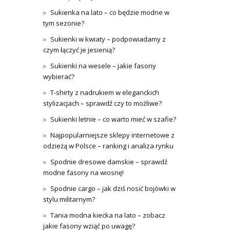
Sukienka na lato – co będzie modne w
tym sezonie?
Sukienki w kwiaty – podpowiadamy z
czym łączyć je jesienią?
Sukienki na wesele – jakie fasony
wybierać?
T-shirty z nadrukiem w eleganckich
stylizacjach – sprawdź czy to możliwe?
Sukienki letnie – co warto mieć w szafie?
Najpopularniejsze sklepy internetowe z
odzieżą w Polsce – ranking i analiza rynku
Spodnie dresowe damskie – sprawdź
modne fasony na wiosnę!
Spodnie cargo – jak dziś nosić bojówki w
stylu militarnym?
Tania modna kiecka na lato – zobacz
jakie fasony wziąć po uwagę?