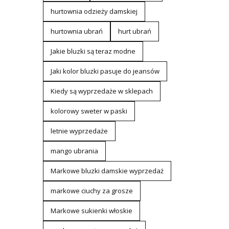
hurtownia odzieży damskiej
hurtownia ubrań
hurt ubrań
Jakie bluzki są teraz modne
Jaki kolor bluzki pasuje do jeansów
Kiedy są wyprzedaże w sklepach
kolorowy sweter w paski
letnie wyprzedaże
mango ubrania
Markowe bluzki damskie wyprzedaż
markowe ciuchy za grosze
Markowe sukienki włoskie