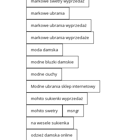
markowe swetry wyprzedaż
markowe ubrania
markowe ubrania wyprzedaż
markowe ubrania wyprzedaże
moda damska
modne bluzki damskie
modne ciuchy
Modne ubrania sklep internetowy
mohito sukienki wyprzedaż
mohito swetry
msngr
na wesele sukienka
odzież damska online