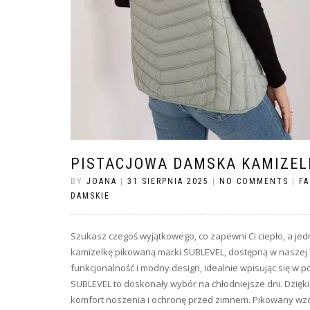
PISTACJOWA DAMSKA KAMIZEL
BY
JOANA
|
31 SIERPNIA 2025
|
NO COMMENTS
|
F
DAMSKIE
Szukasz czegoś wyjątkowego, co zapewni Ci ciepło, a jed
kamizelkę pikowaną marki SUBLEVEL, dostępną w naszej h
funkcjonalność i modny design, idealnie wpisując się w
SUBLEVEL to doskonały wybór na chłodniejsze dni. Dzięk
komfort noszenia i ochronę przed zimnem. Pikowany wzó