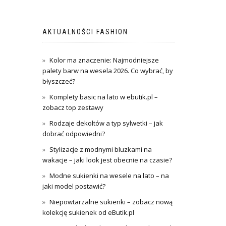
AKTUALNOŚCI FASHION
Kolor ma znaczenie: Najmodniejsze
palety barw na wesela 2026. Co wybrać, by
błyszczeć?
Komplety basic na lato w ebutik.pl –
zobacz top zestawy
Rodzaje dekoltów a typ sylwetki – jak
dobrać odpowiedni?
Stylizacje z modnymi bluzkami na
wakacje – jaki look jest obecnie na czasie?
Modne sukienki na wesele na lato – na
jaki model postawić?
Niepowtarzalne sukienki – zobacz nową
kolekcję sukienek od eButik.pl