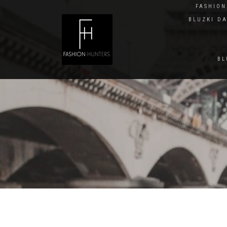
FASHIO
BLUZKI D
BL