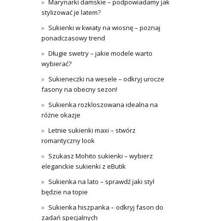
Marynarki damskie – podpowiadamy jak
stylizować je latem?
Sukienki w kwiaty na wiosnę – poznaj
ponadczasowy trend
Długie swetry – jakie modele warto
wybierać?
Sukieneczki na wesele – odkryj urocze
fasony na obecny sezon!
Sukienka rozkloszowana idealna na
różne okazje
Letnie sukienki maxi – stwórz
romantyczny look
Szukasz Mohito sukienki – wybierz
eleganckie sukienki z eButik
Sukienka na lato – sprawdź jaki styl
będzie na topie
Sukienka hiszpanka – odkryj fason do
zadań specjalnych