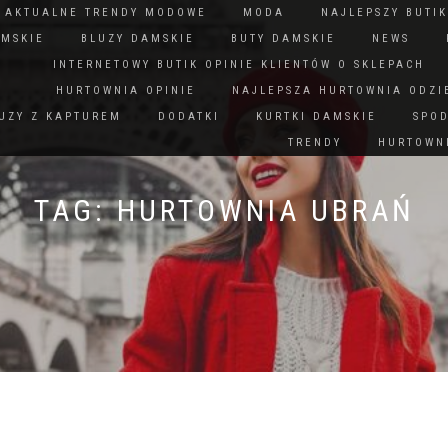
N AKTUALNE TRENDY MODOWE
MODA
NAJLEPSZY BUTIK
AMSKIE
BLUZY DAMSKIE
BUTY DAMSKIE
NEWS
INTERNETOWY BUTIK OPINIE KLIENTÓW O SKLEPACH
HURTOWNIA OPINIE
NAJLEPSZA HURTOWNIA ODZI
UZY Z KAPTUREM
DODATKI
KURTKI DAMSKIE
SPO
TRENDY
HURTOWNI
TAG:
HURTOWNIA UBRAŃ