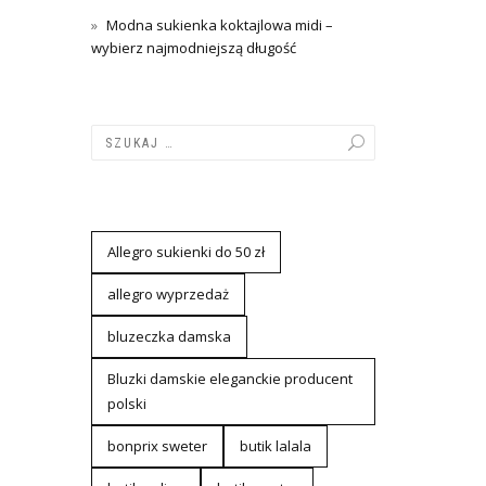
Modna sukienka koktajlowa midi –
wybierz najmodniejszą długość
Allegro sukienki do 50 zł
allegro wyprzedaż
bluzeczka damska
Bluzki damskie eleganckie producent
polski
bonprix sweter
butik lalala