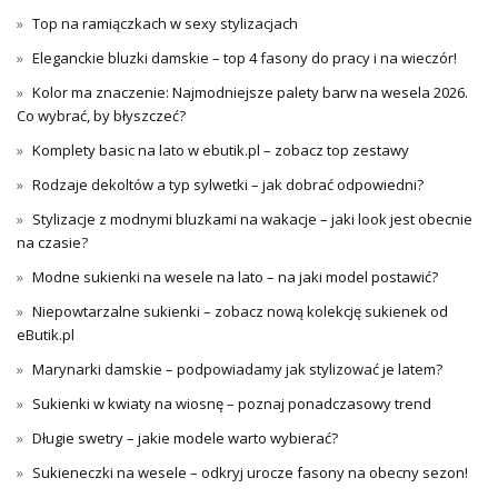
Top na ramiączkach w sexy stylizacjach
Eleganckie bluzki damskie – top 4 fasony do pracy i na wieczór!
Kolor ma znaczenie: Najmodniejsze palety barw na wesela 2026.
Co wybrać, by błyszczeć?
Komplety basic na lato w ebutik.pl – zobacz top zestawy
Rodzaje dekoltów a typ sylwetki – jak dobrać odpowiedni?
Stylizacje z modnymi bluzkami na wakacje – jaki look jest obecnie
na czasie?
Modne sukienki na wesele na lato – na jaki model postawić?
Niepowtarzalne sukienki – zobacz nową kolekcję sukienek od
eButik.pl
Marynarki damskie – podpowiadamy jak stylizować je latem?
Sukienki w kwiaty na wiosnę – poznaj ponadczasowy trend
Długie swetry – jakie modele warto wybierać?
Sukieneczki na wesele – odkryj urocze fasony na obecny sezon!