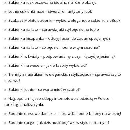
Sukienka rozkloszowana idealna na różne okazje
Letnie sukienki maxi – stwórz romantyczny look
Szukasz Mohito sukienki – wybierz eleganckie sukienki z eButik
Sukienka na lato – sprawdź jaki styl będzie na topie
Sukienka hiszpanka – odkryj fason do zadań specjalnych
Sukienka na lato – co będzie modne w tym sezonie?
Sukienki w kwiaty – podpowiadamy z czym łączyć je jesienią?
Sukienki na wesele – jakie fasony wybierać?
T-shirty z nadrukiem w eleganckich stylizacjach – sprawdź czy to
możliwe?
Sukienki letnie – co warto mieć w szafie?
Najpopularniejsze sklepy internetowe z odzieżą w Polsce –
ranking i analiza rynku
Spodnie dresowe damskie – sprawdź modne fasony na wiosnę!
Spodnie cargo – jak dziś nosić bojówki w stylu militarnym?