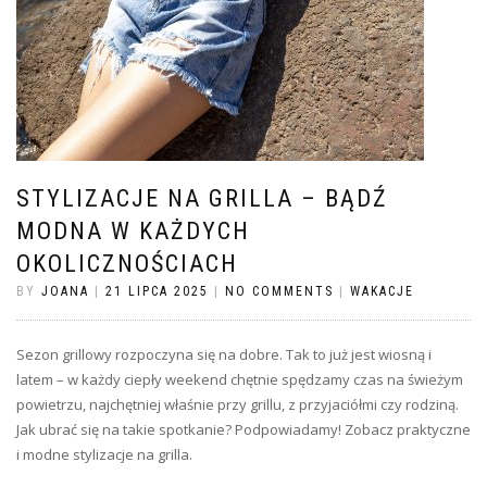
STYLIZACJE NA GRILLA – BĄDŹ
MODNA W KAŻDYCH
OKOLICZNOŚCIACH
BY
JOANA
|
21 LIPCA 2025
|
NO COMMENTS
|
WAKACJE
Sezon grillowy rozpoczyna się na dobre. Tak to już jest wiosną i
latem – w każdy ciepły weekend chętnie spędzamy czas na świeżym
powietrzu, najchętniej właśnie przy grillu, z przyjaciółmi czy rodziną.
Jak ubrać się na takie spotkanie? Podpowiadamy! Zobacz praktyczne
i modne stylizacje na grilla.