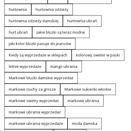
hurtownia
hurtownia odzieży
hurtownia odzieży damskiej
hurtownia ubrań
hurt ubrań
Jakie bluzki są teraz modne
Jaki kolor bluzki pasuje do jeansów
Kiedy są wyprzedaże w sklepach
kolorowy sweter w paski
letnie wyprzedaże
mango ubrania
Markowe bluzki damskie wyprzedaż
markowe ciuchy za grosze
Markowe sukienki włoskie
markowe swetry wyprzedaż
markowe ubrania
markowe ubrania wyprzedaż
markowe ubrania wyprzedaże
moda damska