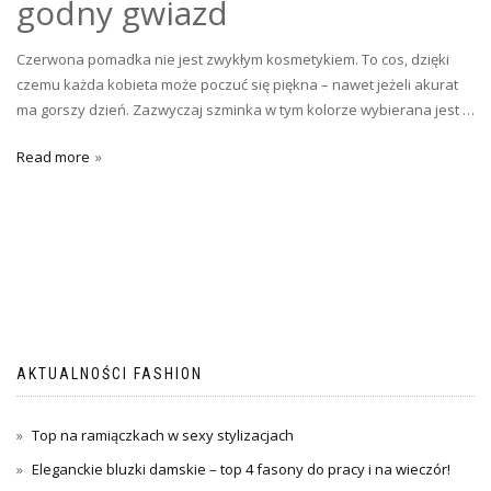
godny gwiazd
Czerwona pomadka nie jest zwykłym kosmetykiem. To cos, dzięki
czemu każda kobieta może poczuć się piękna – nawet jeżeli akurat
ma gorszy dzień. Zazwyczaj szminka w tym kolorze wybierana jest …
Read more
AKTUALNOŚCI FASHION
Top na ramiączkach w sexy stylizacjach
Eleganckie bluzki damskie – top 4 fasony do pracy i na wieczór!