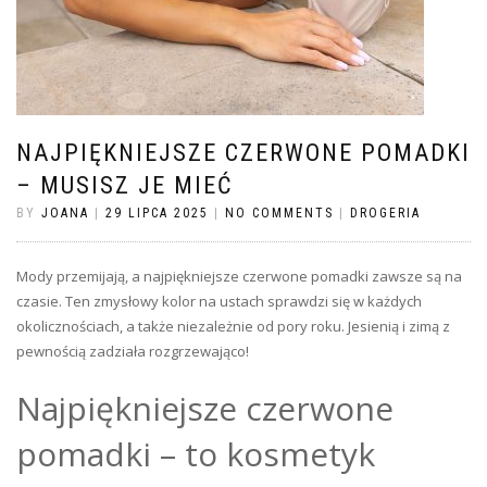
NAJPIĘKNIEJSZE CZERWONE POMADKI
– MUSISZ JE MIEĆ
BY
JOANA
|
29 LIPCA 2025
|
NO COMMENTS
|
DROGERIA
Mody przemijają, a najpiękniejsze czerwone pomadki zawsze są na
czasie. Ten zmysłowy kolor na ustach sprawdzi się w każdych
okolicznościach, a także niezależnie od pory roku. Jesienią i zimą z
pewnością zadziała rozgrzewająco!
Najpiękniejsze czerwone
pomadki – to kosmetyk