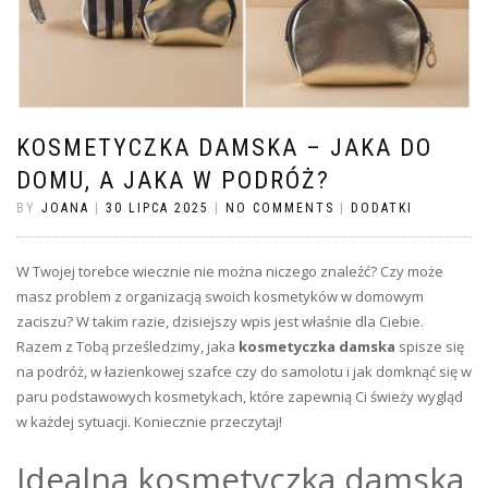
KOSMETYCZKA DAMSKA – JAKA DO
DOMU, A JAKA W PODRÓŻ?
BY
JOANA
|
30 LIPCA 2025
|
NO COMMENTS
|
DODATKI
W Twojej torebce wiecznie nie można niczego znaleźć? Czy może
masz problem z organizacją swoich kosmetyków w domowym
zaciszu? W takim razie, dzisiejszy wpis jest właśnie dla Ciebie.
Razem z Tobą prześledzimy, jaka
kosmetyczka damska
spisze się
na podróż, w łazienkowej szafce czy do samolotu i jak domknąć się w
paru podstawowych kosmetykach, które zapewnią Ci świeży wygląd
w każdej sytuacji. Koniecznie przeczytaj!
Idealna kosmetyczka damska