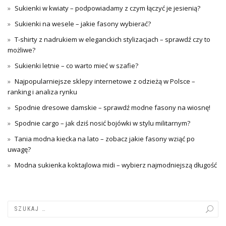
Sukienki w kwiaty – podpowiadamy z czym łączyć je jesienią?
Sukienki na wesele – jakie fasony wybierać?
T-shirty z nadrukiem w eleganckich stylizacjach – sprawdź czy to
możliwe?
Sukienki letnie – co warto mieć w szafie?
Najpopularniejsze sklepy internetowe z odzieżą w Polsce –
ranking i analiza rynku
Spodnie dresowe damskie – sprawdź modne fasony na wiosnę!
Spodnie cargo – jak dziś nosić bojówki w stylu militarnym?
Tania modna kiecka na lato – zobacz jakie fasony wziąć po
uwagę?
Modna sukienka koktajlowa midi – wybierz najmodniejszą długość