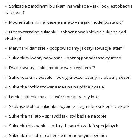
Stylizacje z modnymi bluzkami na wakacje – jaki look jest obecnie
na czasie?
Modne sukienki na wesele na lato – na jaki model postawić?
Niepowtarzalne sukienki – zobacz nową kolekcję sukienek od
eButik.pl
Marynarki damskie – podpowiadamy jak stylizować je latem?
Sukienki w kwiaty na wiosnę – poznaj ponadczasowy trend
Długie swetry – jakie modele warto wybierać?
Sukieneczki na wesele – odkryj urocze fasony na obecny sezon!
Sukienka rozkloszowana idealna na różne okazje
Letnie sukienki maxi – stwórz romantyczny look
Szukasz Mohito sukienki – wybierz eleganckie sukienki z eButik
Sukienka na lato – sprawdź jaki styl będzie na topie
Sukienka hiszpanka – odkryj fason do zadań specjalnych
Sukienka na lato – co będzie modne w tym sezonie?