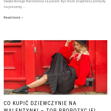
Święta Bożego Narodzenia za pasem. Być może znajdziesz pomysły
na prezenty …
Read more
CO KUPIĆ DZIEWCZYNIE NA
WALENTYNKI – TOP PROPOZYCJE!