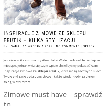
INSPIRACJE ZIMOWE ZE SKLEPU
EBUTIK – KILKA STYLIZACJI
BY
JOANA
|
16 WRZEŚNIA 2025
|
NO COMMENTS
|
SKLEPY
Jesteście w #teamzima czy #teamlato? Wiele osób woli te cieplejsze
miesiące, jednak w dzisiejszym wpisie chcielibyśmy pokazać Wam
inspiracje zimowe ze sklepu eButik
, które mogą zachwycić. Niech
Twoje stylizacje będą pomysłowe – także wtedy, kiedy za oknem
śnieg, wiatr i mróz!
Zimowe must have – sprawdź
to