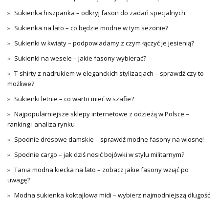
Sukienka hiszpanka – odkryj fason do zadań specjalnych
Sukienka na lato – co będzie modne w tym sezonie?
Sukienki w kwiaty – podpowiadamy z czym łączyć je jesienią?
Sukienki na wesele – jakie fasony wybierać?
T-shirty z nadrukiem w eleganckich stylizacjach – sprawdź czy to
możliwe?
Sukienki letnie – co warto mieć w szafie?
Najpopularniejsze sklepy internetowe z odzieżą w Polsce –
ranking i analiza rynku
Spodnie dresowe damskie – sprawdź modne fasony na wiosnę!
Spodnie cargo – jak dziś nosić bojówki w stylu militarnym?
Tania modna kiecka na lato – zobacz jakie fasony wziąć po
uwagę?
Modna sukienka koktajlowa midi – wybierz najmodniejszą długość