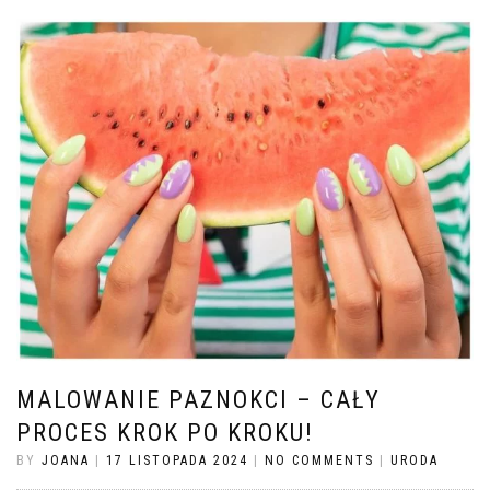
MALOWANIE PAZNOKCI – CAŁY
PROCES KROK PO KROKU!
BY
JOANA
|
17 LISTOPADA 2024
|
NO COMMENTS
|
URODA