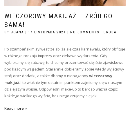
WIECZOROWY MAKIJAŻ – ZRÓB GO
SAMA!
BY
JOANA
|
17 LISTOPADA 2024
|
NO COMMENTS
|
URODA
Po szampańskim sylwestrze zbliża się czas karnawału, który obfituje
w różnego rodzaju imprezy oraz ciekawe wydarzenia. Gdy
wybieramy się zabawę, to chcemy prezentować się iście zjawiskowo
pod każdym względem. Starannie dobieramy sobie wtedy wyjściowy
strój oraz dodatki, a także dbamy o nienaganny
wieczorowy
makijaż
. I to właśnie tym ostatnim punktem zajmiemy się w naszym
dzisiejszym wpisie. Odpowiedni make-up to bardzo ważna część
każdego wielkiego wyjścia, bez niego czujemy się jak …
Read more