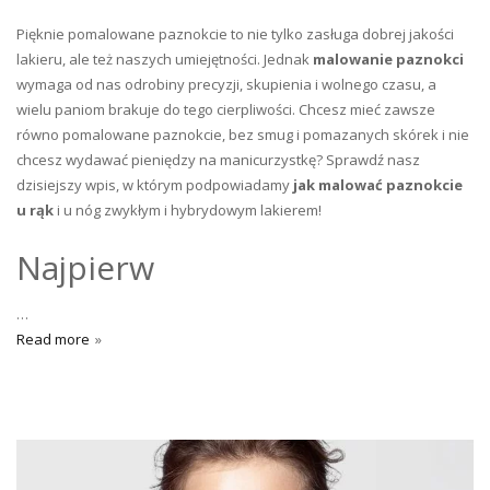
Pięknie pomalowane paznokcie to nie tylko zasługa dobrej jakości
lakieru, ale też naszych umiejętności. Jednak
malowanie paznokci
wymaga od nas odrobiny precyzji, skupienia i wolnego czasu, a
wielu paniom brakuje do tego cierpliwości. Chcesz mieć zawsze
równo pomalowane paznokcie, bez smug i pomazanych skórek i nie
chcesz wydawać pieniędzy na manicurzystkę? Sprawdź nasz
dzisiejszy wpis, w którym podpowiadamy
jak malować paznokcie
u rąk
i u nóg zwykłym i hybrydowym lakierem!
Najpierw
…
Read more