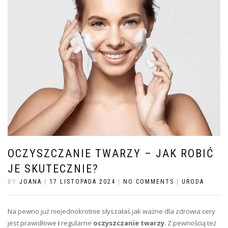
OCZYSZCZANIE TWARZY – JAK ROBIĆ
JE SKUTECZNIE?
BY
JOANA
|
17 LISTOPADA 2024
|
NO COMMENTS
|
URODA
Na pewno już niejednokrotnie słyszałaś jak ważne dla zdrowia cery
jest prawidłowe
i
regularne
oczyszczanie twarzy
. Z pewnością też