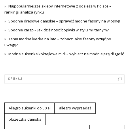
Najpopularniejsze sklepy internetowe z odzieżą w Polsce –
ranking i analiza rynku
Spodnie dresowe damskie – sprawdź modne fasony na wiosnę!
Spodnie cargo – jak dziś nosić bojówki w stylu militarnym?
Tania modna kiecka na lato – zobacz jakie fasony wziąć po
uwagę?
Modna sukienka koktajlowa midi – wybierz najmodniejszą długość
Allegro sukienki do 50 zł
allegro wyprzedaż
bluzeczka damska