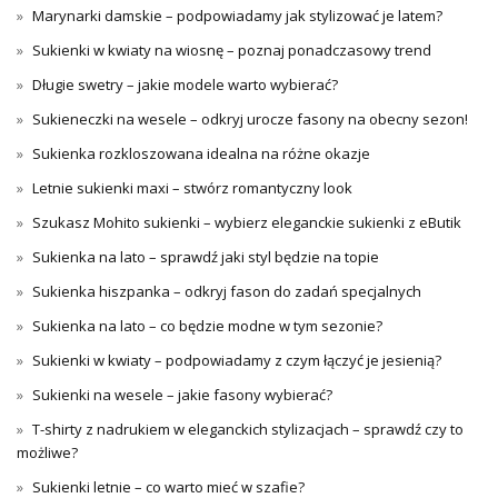
Marynarki damskie – podpowiadamy jak stylizować je latem?
Sukienki w kwiaty na wiosnę – poznaj ponadczasowy trend
Długie swetry – jakie modele warto wybierać?
Sukieneczki na wesele – odkryj urocze fasony na obecny sezon!
Sukienka rozkloszowana idealna na różne okazje
Letnie sukienki maxi – stwórz romantyczny look
Szukasz Mohito sukienki – wybierz eleganckie sukienki z eButik
Sukienka na lato – sprawdź jaki styl będzie na topie
Sukienka hiszpanka – odkryj fason do zadań specjalnych
Sukienka na lato – co będzie modne w tym sezonie?
Sukienki w kwiaty – podpowiadamy z czym łączyć je jesienią?
Sukienki na wesele – jakie fasony wybierać?
T-shirty z nadrukiem w eleganckich stylizacjach – sprawdź czy to
możliwe?
Sukienki letnie – co warto mieć w szafie?