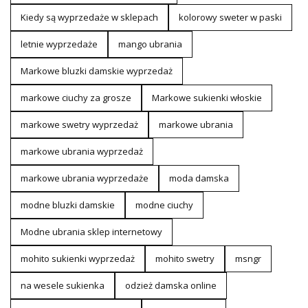
Kiedy są wyprzedaże w sklepach
kolorowy sweter w paski
letnie wyprzedaże
mango ubrania
Markowe bluzki damskie wyprzedaż
markowe ciuchy za grosze
Markowe sukienki włoskie
markowe swetry wyprzedaż
markowe ubrania
markowe ubrania wyprzedaż
markowe ubrania wyprzedaże
moda damska
modne bluzki damskie
modne ciuchy
Modne ubrania sklep internetowy
mohito sukienki wyprzedaż
mohito swetry
msngr
na wesele sukienka
odzież damska online