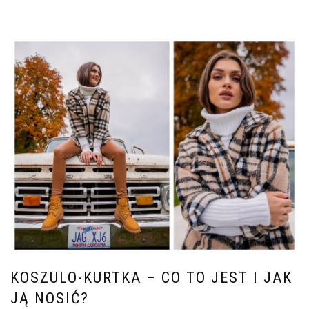
KOSZULO-KURTKA – CO TO JEST I JAK
JĄ NOSIĆ?