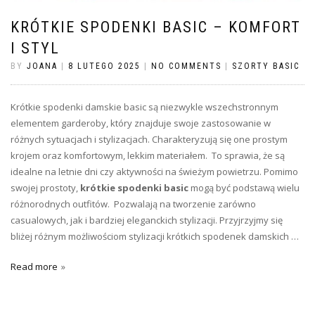
KRÓTKIE SPODENKI BASIC – KOMFORT
I STYL
BY
JOANA
|
8 LUTEGO 2025
|
NO COMMENTS
|
SZORTY BASIC
Krótkie spodenki damskie basic są niezwykle wszechstronnym
elementem garderoby, który znajduje swoje zastosowanie w
różnych sytuacjach i stylizacjach. Charakteryzują się one prostym
krojem oraz komfortowym, lekkim materiałem. To sprawia, że są
idealne na letnie dni czy aktywności na świeżym powietrzu. Pomimo
swojej prostoty,
krótkie spodenki basic
mogą być podstawą wielu
różnorodnych outfitów. Pozwalają na tworzenie zarówno
casualowych, jak i bardziej eleganckich stylizacji. Przyjrzyjmy się
bliżej różnym możliwościom stylizacji krótkich spodenek damskich …
Read more