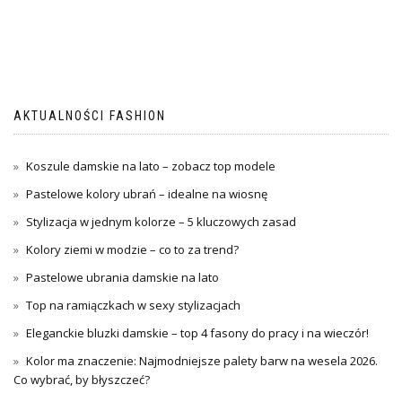
AKTUALNOŚCI FASHION
Koszule damskie na lato – zobacz top modele
Pastelowe kolory ubrań – idealne na wiosnę
Stylizacja w jednym kolorze – 5 kluczowych zasad
Kolory ziemi w modzie – co to za trend?
Pastelowe ubrania damskie na lato
Top na ramiączkach w sexy stylizacjach
Eleganckie bluzki damskie – top 4 fasony do pracy i na wieczór!
Kolor ma znaczenie: Najmodniejsze palety barw na wesela 2026.
Co wybrać, by błyszczeć?