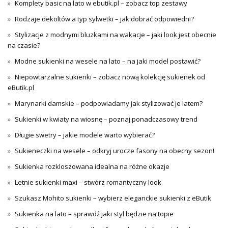
Komplety basic na lato w ebutik.pl – zobacz top zestawy
Rodzaje dekoltów a typ sylwetki – jak dobrać odpowiedni?
Stylizacje z modnymi bluzkami na wakacje – jaki look jest obecnie
na czasie?
Modne sukienki na wesele na lato – na jaki model postawić?
Niepowtarzalne sukienki – zobacz nową kolekcję sukienek od
eButik.pl
Marynarki damskie – podpowiadamy jak stylizować je latem?
Sukienki w kwiaty na wiosnę – poznaj ponadczasowy trend
Długie swetry – jakie modele warto wybierać?
Sukieneczki na wesele – odkryj urocze fasony na obecny sezon!
Sukienka rozkloszowana idealna na różne okazje
Letnie sukienki maxi – stwórz romantyczny look
Szukasz Mohito sukienki – wybierz eleganckie sukienki z eButik
Sukienka na lato – sprawdź jaki styl będzie na topie