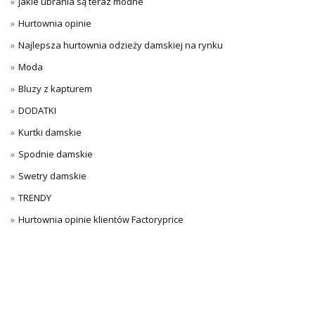
jakie ubrania są teraz modne
Hurtownia opinie
Najlepsza hurtownia odzieży damskiej na rynku
Moda
Bluzy z kapturem
DODATKI
Kurtki damskie
Spodnie damskie
Swetry damskie
TRENDY
Hurtownia opinie klientów Factoryprice