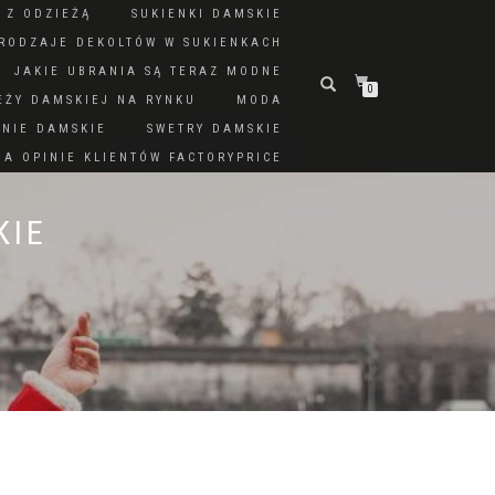
 Z ODZIEŻĄ
SUKIENKI DAMSKIE
RODZAJE DEKOLTÓW W SUKIENKACH
JAKIE UBRANIA SĄ TERAZ MODNE
0
EŻY DAMSKIEJ NA RYNKU
MODA
DNIE DAMSKIE
SWETRY DAMSKIE
A OPINIE KLIENTÓW FACTORYPRICE
KIE