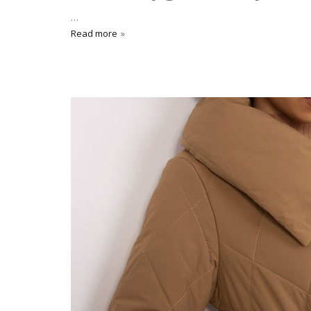
…
Read more