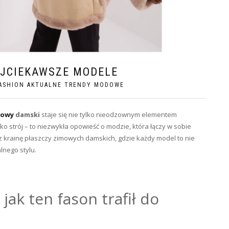
AJCIEKAWSZE MODELE
ASHION AKTUALNE TRENDY MODOWE
mowy
damski
staje się nie tylko nieodzownym elementem
lko strój – to niezwykła opowieść o modzie, która łączy w sobie
ez krainę płaszczy zimowych damskich, gdzie każdy model to nie
lnego stylu.
jak ten fason trafił do