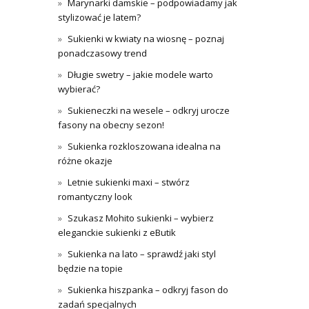
Marynarki damskie – podpowiadamy jak
stylizować je latem?
Sukienki w kwiaty na wiosnę – poznaj
ponadczasowy trend
Długie swetry – jakie modele warto
wybierać?
Sukieneczki na wesele – odkryj urocze
fasony na obecny sezon!
Sukienka rozkloszowana idealna na
różne okazje
Letnie sukienki maxi – stwórz
romantyczny look
Szukasz Mohito sukienki – wybierz
eleganckie sukienki z eButik
Sukienka na lato – sprawdź jaki styl
będzie na topie
Sukienka hiszpanka – odkryj fason do
zadań specjalnych