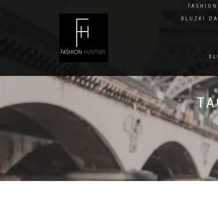
FASHIO
BLUZKI D
BL
TA