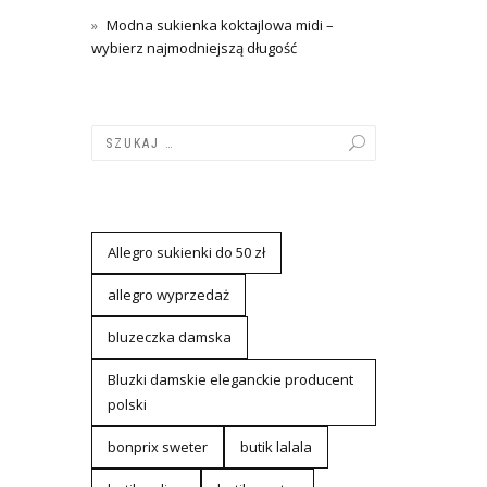
Modna sukienka koktajlowa midi –
wybierz najmodniejszą długość
Allegro sukienki do 50 zł
allegro wyprzedaż
bluzeczka damska
Bluzki damskie eleganckie producent
polski
bonprix sweter
butik lalala