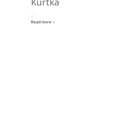
Kurtka
…
Read more