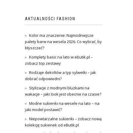
AKTUALNOŚCI FASHION
Kolor ma znaczenie: Najmodniejsze
palety barw na wesela 2026. Co wybrać, by
błyszczeć?
Komplety basic na lato w ebutik.pl –
zobacz top zestawy
Rodzaje dekoltów a typ sylwetki – jak
dobrać odpowiedni?
Stylizacje z modnymi bluzkami na
wakacje – jaki look jest obecnie na czasie?
Modne sukienki na wesele na lato – na
jaki model postawić?
Niepowtarzalne sukienki – zobacz nową
kolekcję sukienek od eButik.pl