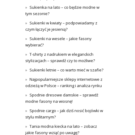
Sukienka na lato – co będzie modne w
tym sezonie?
Sukienki w kwiaty – podpowiadamy z
czym łączyć je jesienią?
Sukienki na wesele – jakie fasony
wybierać?
T-shirty z nadrukiem w eleganckich
stylizacjach – sprawdź czy to możliwe?
Sukienki letnie – co warto mieć w szafie?
Najpopularniejsze sklepy internetowe z
odzieżą w Polsce – ranking i analiza rynku
Spodnie dresowe damskie – sprawdź
modne fasony na wiosnę!
Spodnie cargo – jak dziś nosić bojówki w
stylu militarnym?
Tania modna kiecka na lato – zobacz
jakie fasony wziąć po uwagę?