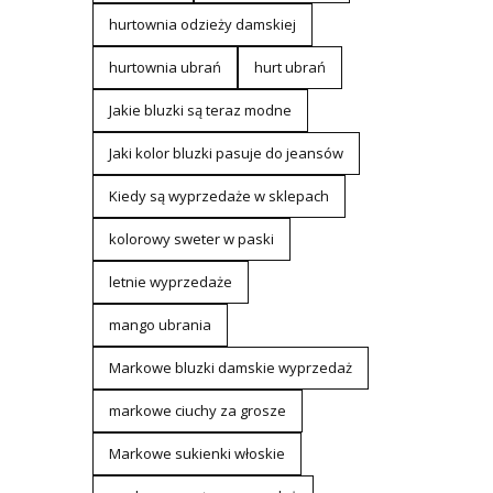
hurtownia odzieży damskiej
hurtownia ubrań
hurt ubrań
Jakie bluzki są teraz modne
Jaki kolor bluzki pasuje do jeansów
Kiedy są wyprzedaże w sklepach
kolorowy sweter w paski
letnie wyprzedaże
mango ubrania
Markowe bluzki damskie wyprzedaż
markowe ciuchy za grosze
Markowe sukienki włoskie