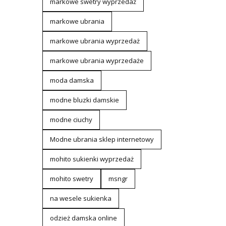
markowe swetry wyprzedaż
markowe ubrania
markowe ubrania wyprzedaż
markowe ubrania wyprzedaże
moda damska
modne bluzki damskie
modne ciuchy
Modne ubrania sklep internetowy
mohito sukienki wyprzedaż
mohito swetry
msngr
na wesele sukienka
odzież damska online