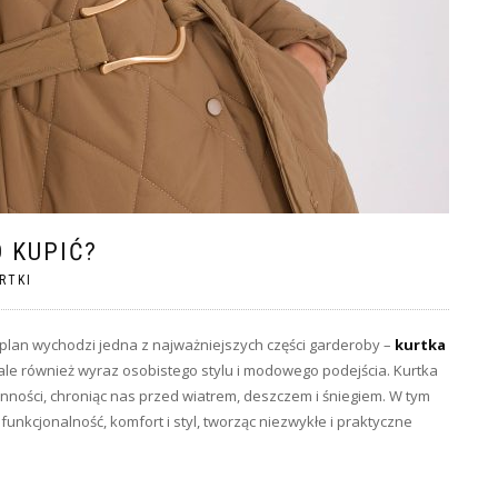
 KUPIĆ?
RTKI
 plan wychodzi jedna z najważniejszych części garderoby –
kurtka
ale również wyraz osobistego stylu i modowego podejścia. Kurtka
nności, chroniąc nas przed wiatrem, deszczem i śniegiem. W tym
funkcjonalność, komfort i styl, tworząc niezwykłe i praktyczne