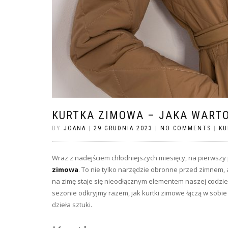
KURTKA ZIMOWA – JAKA WARTO
BY
JOANA
|
29 GRUDNIA 2023
|
NO COMMENTS
|
KU
Wraz z nadejściem chłodniejszych miesięcy, na pierwszy
zimowa
. To nie tylko narzędzie obronne przed zimnem, 
na zimę staje się nieodłącznym elementem naszej codzie
sezonie odkryjmy razem, jak kurtki zimowe łączą w sobie 
dzieła sztuki.