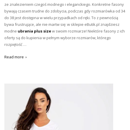
ze znalezieniem czegoś modnego i eleganckiego. Konkretne fasony
bywają czasem trudne do zdobycia, podczas gdy rozmiarówka od 34
do 38 jest dostępna w wielu przypadkach od ręki. To z pewnością
bywa frustrujące, ale nie martw się: w sklepie eButik.pl znajdziesz
modne
ubrania plus size
w swoim rozmiarze! Niektóre fasony z ich
oferty są do kupienia w pełnym wyborze rozmiarów, którego
rozpiętość …
Read more