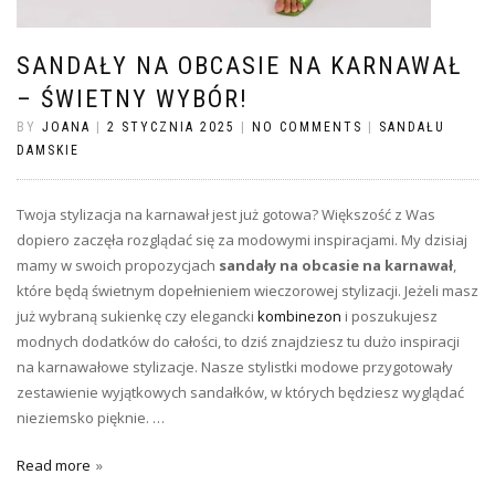
SANDAŁY NA OBCASIE NA KARNAWAŁ
– ŚWIETNY WYBÓR!
BY
JOANA
|
2 STYCZNIA 2025
|
NO COMMENTS
|
SANDAŁU
DAMSKIE
Twoja stylizacja na karnawał jest już gotowa? Większość z Was
dopiero zaczęła rozglądać się za modowymi inspiracjami. My dzisiaj
mamy w swoich propozycjach
sandały
na obcasie na karnawał
,
które będą świetnym dopełnieniem wieczorowej stylizacji. Jeżeli masz
już wybraną sukienkę czy elegancki
kombinezon
i poszukujesz
modnych dodatków do całości, to dziś znajdziesz tu dużo inspiracji
na karnawałowe stylizacje. Nasze stylistki modowe przygotowały
zestawienie wyjątkowych sandałków, w których będziesz wyglądać
nieziemsko pięknie. …
Read more