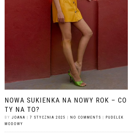
NOWA SUKIENKA NA NOWY ROK – CO
TY NA TO?
BY
JOANA
|
7 STYCZNIA 2025
|
NO COMMENTS
|
PUDELEK
MODOWY