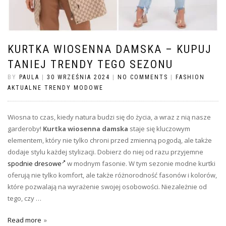
KURTKA WIOSENNA DAMSKA – KUPUJ
TANIEJ TRENDY TEGO SEZONU
BY
PAULA
|
30 WRZEŚNIA 2024
|
NO COMMENTS
|
FASHION
AKTUALNE TRENDY MODOWE
Wiosna to czas, kiedy natura budzi się do życia, a wraz z nią nasze
garderoby!
Kurtka wiosenna damska
staje się kluczowym
elementem, który nie tylko chroni przed zmienną pogodą, ale także
dodaje stylu każdej stylizacji. Dobierz do niej od razu przyjemne
spodnie dresowe
w modnym fasonie. W tym sezonie modne kurtki
oferują nie tylko komfort, ale także różnorodność fasonów i kolorów,
które pozwalają na wyrażenie swojej osobowości. Niezależnie od
tego, czy …
Read more