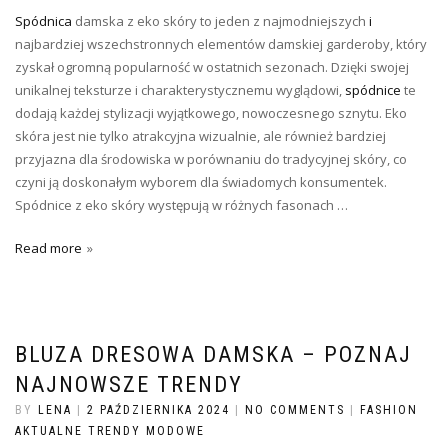
Spódnica
damska z eko skóry to jeden z najmodniejszych
i
najbardziej wszechstronnych elementów damskiej garderoby, który
zyskał ogromną popularność w ostatnich sezonach. Dzięki swojej
unikalnej teksturze i charakterystycznemu wyglądowi,
spódnice
te
dodają każdej stylizacji wyjątkowego, nowoczesnego sznytu. Eko
skóra jest nie tylko atrakcyjna wizualnie, ale również bardziej
przyjazna dla środowiska w porównaniu do tradycyjnej skóry, co
czyni ją doskonałym wyborem dla świadomych konsumentek.
Spódnice z eko skóry występują w różnych fasonach …
Read more
BLUZA DRESOWA DAMSKA – POZNAJ
NAJNOWSZE TRENDY
BY
LENA
|
2 PAŹDZIERNIKA 2024
|
NO COMMENTS
|
FASHION
AKTUALNE TRENDY MODOWE