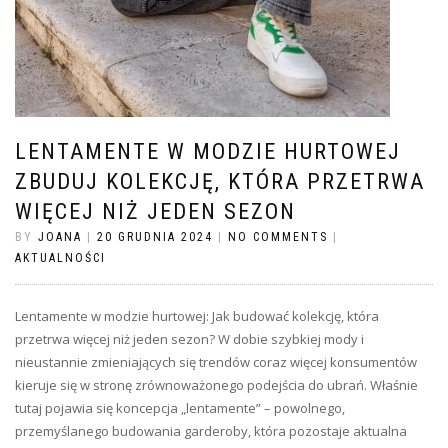
LENTAMENTE W MODZIE HURTOWEJ
ZBUDUJ KOLEKCJĘ, KTÓRA PRZETRWA
WIĘCEJ NIŻ JEDEN SEZON
BY
JOANA
|
20 GRUDNIA 2024
|
NO COMMENTS
|
AKTUALNOŚCI
Lentamente w modzie hurtowej: Jak budować kolekcję, która
przetrwa więcej niż jeden sezon? W dobie szybkiej mody i
nieustannie zmieniających się trendów coraz więcej konsumentów
kieruje się w stronę zrównoważonego podejścia do ubrań. Właśnie
tutaj pojawia się koncepcja „lentamente” – powolnego,
przemyślanego budowania garderoby, która pozostaje aktualna