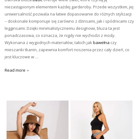
niezastąpionym elementem każdej garderoby. Przede wszystkim, jej
uniwersalność pozwala na łatwe dopasowanie do różnych stylizacji
– doskonale komponuje się zarówno z dżinsami, jak i spódnicami czy
legginsami. Dzięki minimalistycznemu designowi, bluza ta jest
ponadczasowa, co oznacza, że nigdy nie wychodzi z mody.
Wykonana z wygodnych materiałów, takich jak
bawełna
czy
mieszanki tkanin, zapewnia komfort noszenia przez cały dzień, co
jest kluczowe w …
Read more