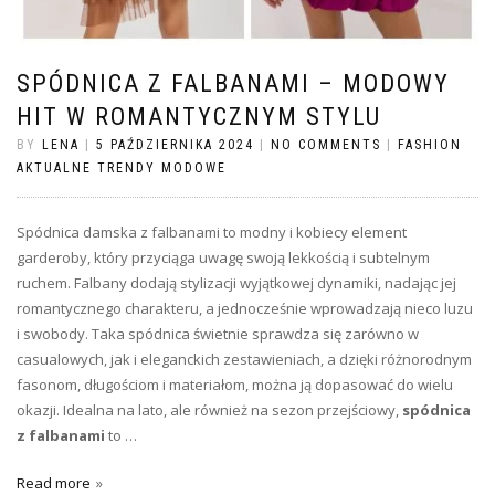
SPÓDNICA Z FALBANAMI – MODOWY
HIT W ROMANTYCZNYM STYLU
BY
LENA
|
5 PAŹDZIERNIKA 2024
|
NO COMMENTS
|
FASHION
AKTUALNE TRENDY MODOWE
Spódnica damska z falbanami to modny i kobiecy element
garderoby, który przyciąga uwagę swoją lekkością i subtelnym
ruchem. Falbany dodają stylizacji wyjątkowej dynamiki, nadając jej
romantycznego charakteru, a jednocześnie wprowadzają nieco luzu
i swobody. Taka spódnica świetnie sprawdza się zarówno w
casualowych, jak i eleganckich zestawieniach, a dzięki różnorodnym
fasonom, długościom i materiałom, można ją dopasować do wielu
okazji. Idealna na lato, ale również na sezon przejściowy,
spódnica
z falbanami
to …
Read more