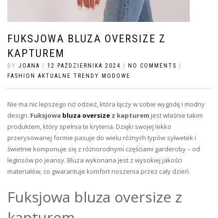
FUKSJOWA BLUZA OVERSIZE Z
KAPTUREM
BY
JOANA
|
12 PAŹDZIERNIKA 2024
|
NO COMMENTS
|
FASHION AKTUALNE TRENDY MODOWE
Nie ma nic lepszego niż odzież, która łączy w sobie wygodę i modny
design.
Fuksjowa
bluza oversize
z kapturem
jest właśnie takim
produktem, który spełnia te kryteria. Dzięki swojej lekko
przerysowanej formie pasuje do wielu różnych typów sylwetek i
świetnie komponuje się z różnorodnymi częściami garderoby – od
leginsów po jeansy. Bluza wykonana jest z wysokiej jakości
materiałów, co gwarantuje komfort noszenia przez cały dzień.
Fuksjowa bluza oversize z
kapturem