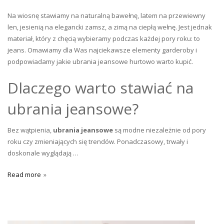
Na wiosnę stawiamy na naturalną bawełnę, latem na przewiewny
len, jesienią na elegancki zamsz, a zimą na ciepłą wełnę. Jest jednak
materiał, który z chęcią wybieramy podczas każdej pory roku: to
jeans. Omawiamy dla Was
najciekawsze elementy garderoby i
podpowiadamy jakie ubrania jeansowe hurtowo warto kupić.
Dlaczego warto stawiać na
ubrania jeansowe?
Bez wątpienia,
ubrania jeansowe
są modne niezależnie od pory
roku czy zmieniających się trendów. Ponadczasowy, trwały i
doskonale wyglądają …
Read more