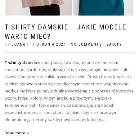
T SHIRTY DAMSKIE – JAKIE MODELE
WARTO MIEĆ?
BY
JOANA
|
17 GRUDNIA 2024
|
NO COMMENTS
|
ZAKUPY
T-shirty
damskie
, choć początkowo kojarzone z elementem
codziennej garderoby, stały się nie tylko wygodnym ubraniem, ale
również potężnym nośnikiem wyrazu i stylu. Prosta forma koszulki z
krótkim rękawem stała się nieodłącznym elementem współczesnej
mody, umożliwiając indywidualne wyrażanie się poprzez różnorodne
wzory, kroje i kolory. W tym artykule przyjrzymy się blisko
fenomenowi t-shirtów damskich, zastanawiając się nad ich
wszechstronnością i sposobami, w jakie stały się kluczowym
elementem garderoby każdej nowoczesnej kobiety.…
Read more