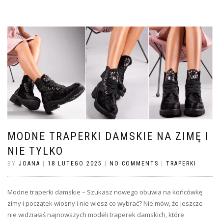
MODNE TRAPERKI DAMSKIE NA ZIMĘ I
NIE TYLKO
BY
JOANA
|
18 LUTEGO 2025
|
NO COMMENTS
|
TRAPERKI
Modne traperki damskie – Szukasz nowego obuwia na końcówkę
zimy i początek wiosny i nie wiesz co wybrać? Nie mów, że jeszcze
nie widziałaś najnowszych modeli traperek damskich, które