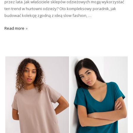
przez lata. Jak właściciele sklepów odzieżowych mogą wykorzystać
ten trend w hurtowni odzieży? Oto kompleksowy poradnik, jak
budować kolekcję zgodną z ideą slow fashion, …
Read more