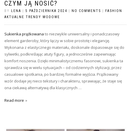
CZYM JĄ NOSIĆ?
BY
LENA
|
5 PAŹDZIERNIKA 2024
|
NO COMMENTS
|
FASHION
AKTUALNE TRENDY MODOWE
Sukienka prążkowana
to niezwykle uniwersalny i ponadczasowy
element garderoby, który łączy w sobie prostotę i elegancję.
Wykonana z elastycznego materiału, doskonale dopasowuje się do
sylwetki, podkreślając atuty figury, a jednocześnie zapewniając
komfort noszenia. Dzięki minimalistycznemu fasonowi, sukienka ta
sprawdza się w wielu sytuacjach – od codziennych stylizacji, przez
casualowe spotkania, po bardziej formalne wyjścia. Prążkowany
wzór dodaje jej nieco tekstury i charakteru, sprawiając, że staje się
ona ciekawą alternatywą dla klasycznych …
Read more