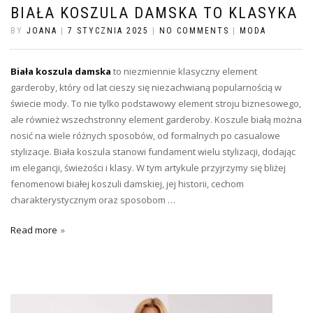
BIAŁA KOSZULA DAMSKA TO KLASYKA
BY
JOANA
|
7 STYCZNIA 2025
|
NO COMMENTS
|
MODA
Biała koszula damska
to niezmiennie klasyczny element
garderoby, który od lat cieszy się niezachwianą popularnością w
świecie mody. To nie tylko podstawowy element stroju biznesowego,
ale również wszechstronny element garderoby. Koszule białą można
nosić na wiele różnych sposobów, od formalnych po casualowe
stylizacje. Biała koszula stanowi fundament wielu stylizacji, dodając
im elegancji, świeżości i klasy. W tym artykule przyjrzymy się bliżej
fenomenowi białej koszuli damskiej, jej historii, cechom
charakterystycznym oraz sposobom …
Read more