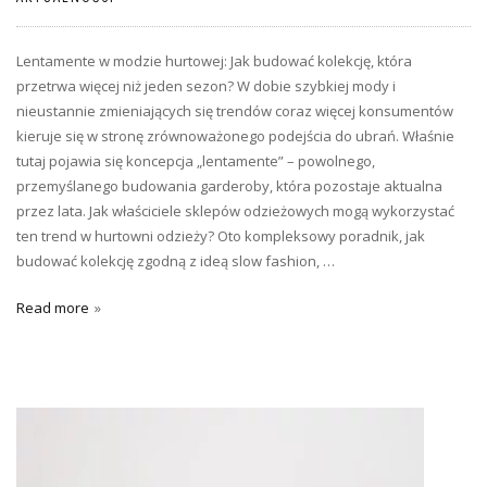
Lentamente w modzie hurtowej: Jak budować kolekcję, która
przetrwa więcej niż jeden sezon? W dobie szybkiej mody i
nieustannie zmieniających się trendów coraz więcej konsumentów
kieruje się w stronę zrównoważonego podejścia do ubrań. Właśnie
tutaj pojawia się koncepcja „lentamente” – powolnego,
przemyślanego budowania garderoby, która pozostaje aktualna
przez lata. Jak właściciele sklepów odzieżowych mogą wykorzystać
ten trend w hurtowni odzieży? Oto kompleksowy poradnik, jak
budować kolekcję zgodną z ideą slow fashion, …
Read more