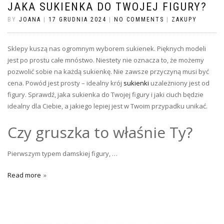
JAKA SUKIENKA DO TWOJEJ FIGURY?
BY
JOANA
|
17 GRUDNIA 2024
|
NO COMMENTS
|
ZAKUPY
Sklepy kuszą nas ogromnym wyborem sukienek. Pięknych modeli
jest po prostu całe mnóstwo. Niestety nie oznacza to, że możemy
pozwolić sobie na każdą sukienkę. Nie zawsze przyczyną musi być
cena. Powód jest prosty – idealny krój
sukienki
uzależniony jest od
figury. Sprawdź, jaka sukienka do Twojej figury i jaki ciuch będzie
idealny dla Ciebie, a jakiego lepiej jest w Twoim przypadku unikać.
Czy gruszka to właśnie Ty?
Pierwszym typem damskiej figury, …
Read more