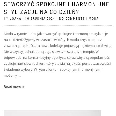
STWORZYĆ SPOKOJNE I HARMONIJNE
STYLIZACJE NA CO DZIEŃ?
BY
JOANA
|
10 GRUDNIA 2024
|
NO COMMENTS
|
MODA
Moda w rytmie lento: Jak stworzyć spokojne i harmonijne stylizacje
na co dzień? Żyjemy w czasach, w których moda często pędzi z
zawrotną prędkością, a nowe kolekcje pojawiają się niemal co chwilę.
Nie wszyscy jednak odnajdują się w tym szalonym tempie. W
odpowiedzi na konsumpcyjny tryb życia coraz większą popularność
zyskuje nurt slow fashion, który stawia na jakość, ponadczasowość i
świadome wybory. W rytmie lento – spokojnym i harmonijnym –
możemy …
Read more