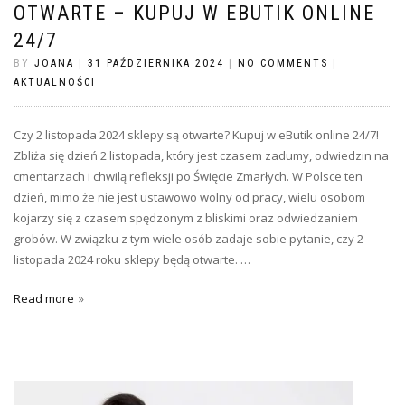
OTWARTE – KUPUJ W EBUTIK ONLINE
24/7
BY
JOANA
|
31 PAŹDZIERNIKA 2024
|
NO COMMENTS
|
AKTUALNOŚCI
Czy 2 listopada 2024 sklepy są otwarte? Kupuj w eButik online 24/7!
Zbliża się dzień 2 listopada, który jest czasem zadumy, odwiedzin na
cmentarzach i chwilą refleksji po Święcie Zmarłych. W Polsce ten
dzień, mimo że nie jest ustawowo wolny od pracy, wielu osobom
kojarzy się z czasem spędzonym z bliskimi oraz odwiedzaniem
grobów. W związku z tym wiele osób zadaje sobie pytanie, czy 2
listopada 2024 roku sklepy będą otwarte. …
Read more