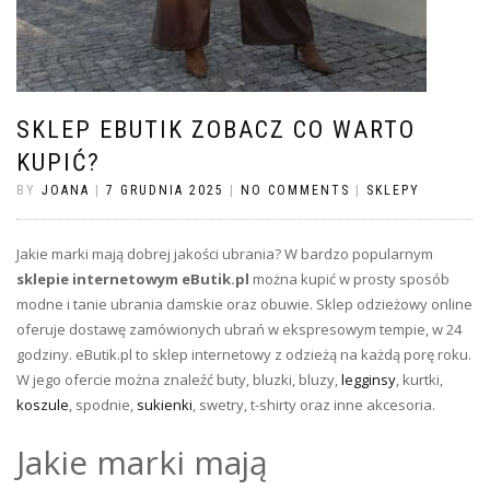
SKLEP EBUTIK ZOBACZ CO WARTO
KUPIĆ?
BY
JOANA
|
7 GRUDNIA 2025
|
NO COMMENTS
|
SKLEPY
Jakie marki mają dobrej jakości ubrania? W bardzo popularnym
sklepie internetowym eButik.pl
można kupić w prosty sposób
modne i tanie ubrania damskie oraz obuwie. Sklep odzieżowy online
oferuje dostawę zamówionych ubrań w ekspresowym tempie, w 24
godziny. eButik.pl to sklep internetowy z odzieżą na każdą porę roku.
W jego ofercie można znaleźć buty, bluzki, bluzy,
legginsy
, kurtki,
koszule
, spodnie,
sukienki
, swetry, t-shirty oraz inne akcesoria.
Jakie marki mają