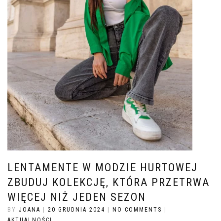
LENTAMENTE W MODZIE HURTOWEJ
ZBUDUJ KOLEKCJĘ, KTÓRA PRZETRWA
WIĘCEJ NIŻ JEDEN SEZON
BY
JOANA
|
20 GRUDNIA 2024
|
NO COMMENTS
|
AKTUALNOŚCI