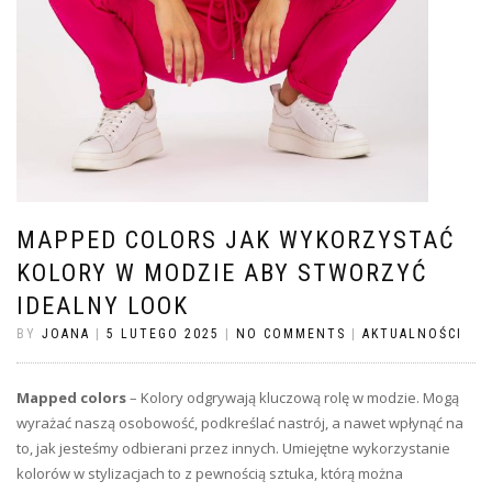
MAPPED COLORS JAK WYKORZYSTAĆ
KOLORY W MODZIE ABY STWORZYĆ
IDEALNY LOOK
BY
JOANA
|
5 LUTEGO 2025
|
NO COMMENTS
|
AKTUALNOŚCI
Mapped colors
– Kolory odgrywają kluczową rolę w modzie. Mogą
wyrażać naszą osobowość, podkreślać nastrój, a nawet wpłynąć na
to, jak jesteśmy odbierani przez innych. Umiejętne wykorzystanie
kolorów w stylizacjach to z pewnością sztuka, którą można