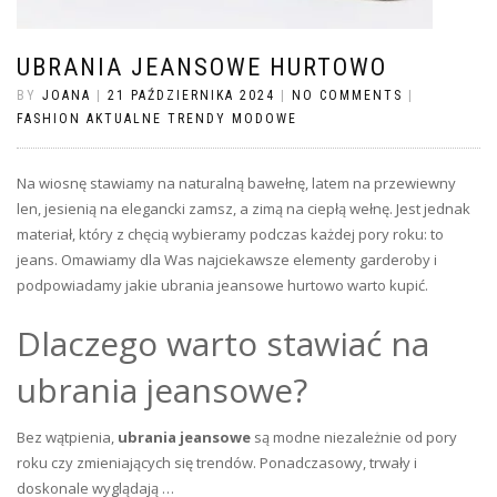
UBRANIA JEANSOWE HURTOWO
BY
JOANA
|
21 PAŹDZIERNIKA 2024
|
NO COMMENTS
|
FASHION AKTUALNE TRENDY MODOWE
Na wiosnę stawiamy na naturalną bawełnę, latem na przewiewny
len, jesienią na elegancki zamsz, a zimą na ciepłą wełnę. Jest jednak
materiał, który z chęcią wybieramy podczas każdej pory roku: to
jeans. Omawiamy dla Was
najciekawsze elementy garderoby i
podpowiadamy jakie ubrania jeansowe hurtowo warto kupić.
Dlaczego warto stawiać na
ubrania jeansowe?
Bez wątpienia,
ubrania jeansowe
są modne niezależnie od pory
roku czy zmieniających się trendów. Ponadczasowy, trwały i
doskonale wyglądają …