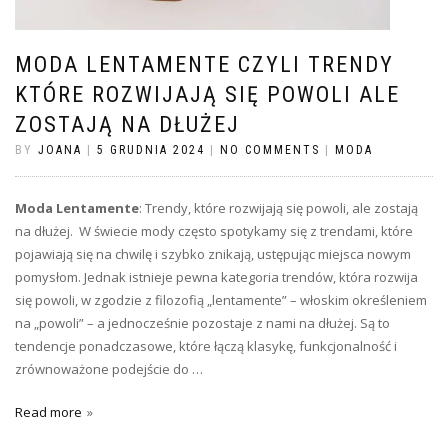
MODA LENTAMENTE CZYLI TRENDY
KTÓRE ROZWIJAJĄ SIĘ POWOLI ALE
ZOSTAJĄ NA DŁUŻEJ
BY
JOANA
|
5 GRUDNIA 2024
|
NO COMMENTS
|
MODA
Moda Lentamente
: Trendy, które rozwijają się powoli, ale zostają
na dłużej. W świecie mody często spotykamy się z trendami, które
pojawiają się na chwilę i szybko znikają, ustępując miejsca nowym
pomysłom. Jednak istnieje pewna kategoria trendów, która rozwija
się powoli, w zgodzie z filozofią „lentamente” – włoskim określeniem
na „powoli” – a jednocześnie pozostaje z nami na dłużej. Są to
tendencje ponadczasowe, które łączą klasykę, funkcjonalność i
zrównoważone podejście do …
Read more