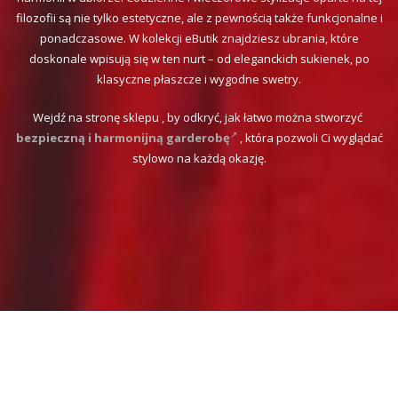
filozofii są nie tylko estetyczne, ale z pewnością także funkcjonalne i
ponadczasowe. W kolekcji eButik znajdziesz ubrania, które
doskonale wpisują się w ten nurt – od eleganckich sukienek, po
klasyczne płaszcze i wygodne swetry.
Wejdź na stronę sklepu , by odkryć, jak łatwo można stworzyć
bezpieczną i harmonijną garderobę
, która pozwoli Ci wyglądać
stylowo na każdą okazję.