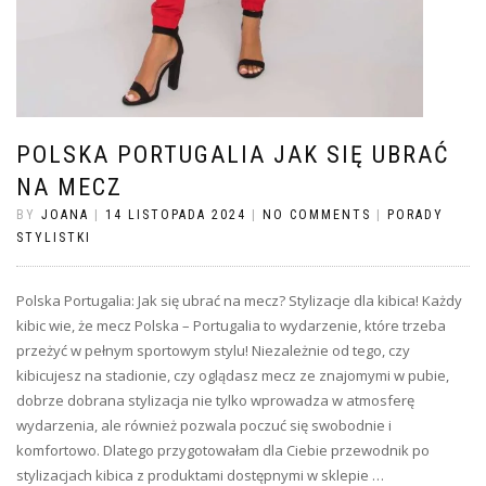
POLSKA PORTUGALIA JAK SIĘ UBRAĆ
NA MECZ
BY
JOANA
|
14 LISTOPADA 2024
|
NO COMMENTS
|
PORADY
STYLISTKI
Polska Portugalia: Jak się ubrać na mecz? Stylizacje dla kibica! Każdy
kibic wie, że mecz Polska – Portugalia to wydarzenie, które trzeba
przeżyć w pełnym sportowym stylu! Niezależnie od tego, czy
kibicujesz na stadionie, czy oglądasz mecz ze znajomymi w pubie,
dobrze dobrana stylizacja nie tylko wprowadza w atmosferę
wydarzenia, ale również pozwala poczuć się swobodnie i
komfortowo. Dlatego przygotowałam dla Ciebie przewodnik po
stylizacjach kibica z produktami dostępnymi w sklepie …