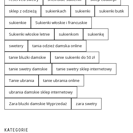
sklep z odzieżą
sukienkach
sukienki
sukienki butik
sukienkie
Sukienki włoskie i francuskie
Sukienki włoskie letnie
sukienkom
sukienkę
swetery
tania odzież damska online
tanie bluzki damskie
tanie sukienki do 50 zł
tanie swetry damskie
tanie swetry sklep internetowy
Tanie ubrania
tanie ubrania online
ubrania damskie sklep internetowy
Zara bluzki damskie Wyprzedaż
zara swetry
KATEGORIE