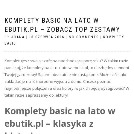
KOMPLETY BASIC NA LATO W
EBUTIK.PL – ZOBACZ TOP ZESTAWY
BY
JOANA
|
15 CZERWCA 2026
|
NO COMMENTS
|
KOMPLETY
BASIC
Kompletujesz swoją szafę na nadchodzącą porę roku? W takim razie
pamiętaj, że komplety basic na lato w ebutik.pl, to niezbędny element
Twojej garderoby! Są one absolutnie niezastąpione. Możesz śmiało
zakładać je na różnorodne wyjścia z domu. Chcesz poznać
najmodniejsze połączenia oraz kolory, w jakich będą występować? W
takim razie zapraszamy do lektury!
Komplety basic na lato w
ebutik.pl – klasyka z