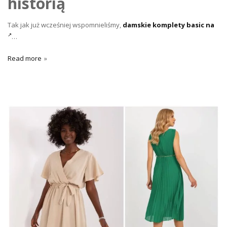
historią
Tak jak już wcześniej wspomnieliśmy,
damskie komplety basic na
…
Read more