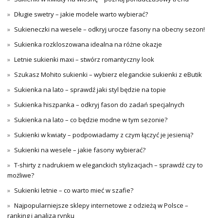
Długie swetry – jakie modele warto wybierać?
Sukieneczki na wesele – odkryj urocze fasony na obecny sezon!
Sukienka rozkloszowana idealna na różne okazje
Letnie sukienki maxi – stwórz romantyczny look
Szukasz Mohito sukienki – wybierz eleganckie sukienki z eButik
Sukienka na lato – sprawdź jaki styl będzie na topie
Sukienka hiszpanka – odkryj fason do zadań specjalnych
Sukienka na lato – co będzie modne w tym sezonie?
Sukienki w kwiaty – podpowiadamy z czym łączyć je jesienią?
Sukienki na wesele – jakie fasony wybierać?
T-shirty z nadrukiem w eleganckich stylizacjach – sprawdź czy to
możliwe?
Sukienki letnie – co warto mieć w szafie?
Najpopularniejsze sklepy internetowe z odzieżą w Polsce –
ranking i analiza rynku