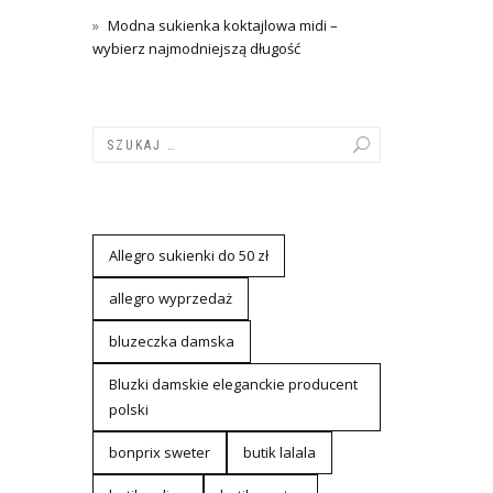
Modna sukienka koktajlowa midi –
wybierz najmodniejszą długość
Allegro sukienki do 50 zł
allegro wyprzedaż
bluzeczka damska
Bluzki damskie eleganckie producent
polski
bonprix sweter
butik lalala