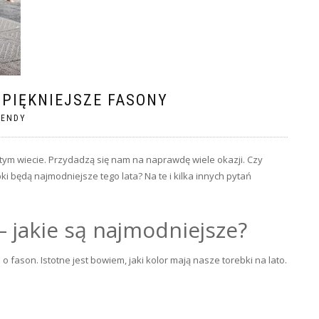
JPIĘKNIEJSZE FASONY
RENDY
tym wiecie. Przydadzą się nam na naprawdę wiele okazji. Czy
i będą najmodniejsze tego lata? Na te i kilka innych pytań
– jakie są najmodniejsze?
o fason. Istotne jest bowiem, jaki kolor mają nasze torebki na lato.