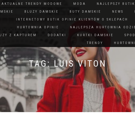
N AKTUALNE TRENDY MODOWE
MODA
NAJLEPSZY BUTIK
AMSKIE
BLUZY DAMSKIE
BUTY DAMSKIE
NEWS
INTERNETOWY BUTIK OPINIE KLIENTÓW O SKLEPACH
HURTOWNIA OPINIE
NAJLEPSZA HURTOWNIA ODZI
UZY Z KAPTUREM
DODATKI
KURTKI DAMSKIE
SPO
TRENDY
HURTOWNI
TAG:
LUIS VITON