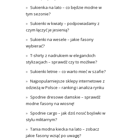
Sukienka na lato – co będzie modne w
tym sezonie?
Sukienki w kwiaty – podpowiadamy z
czym łączyć je jesienią?
Sukienki na wesele – jakie fasony
wybierać?
T-shirty z nadrukiem w eleganckich
stylizacjach – sprawdź czy to możliwe?
Sukienki letnie – co warto mieć w szafie?
Najpopularniejsze sklepy internetowe z
odzieżą w Polsce – ranking i analiza rynku
Spodnie dresowe damskie – sprawdź
modne fasony na wiosnę!
Spodnie cargo – jak dziś nosić bojówki w
stylu militarnym?
Tania modna kiecka na lato – zobacz
jakie fasony wziąć po uwagę?