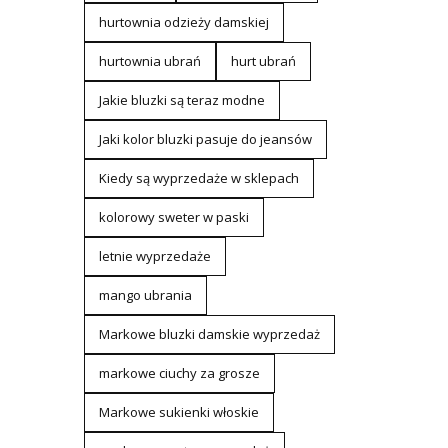
hurtownia odzieży damskiej
hurtownia ubrań
hurt ubrań
Jakie bluzki są teraz modne
Jaki kolor bluzki pasuje do jeansów
Kiedy są wyprzedaże w sklepach
kolorowy sweter w paski
letnie wyprzedaże
mango ubrania
Markowe bluzki damskie wyprzedaż
markowe ciuchy za grosze
Markowe sukienki włoskie