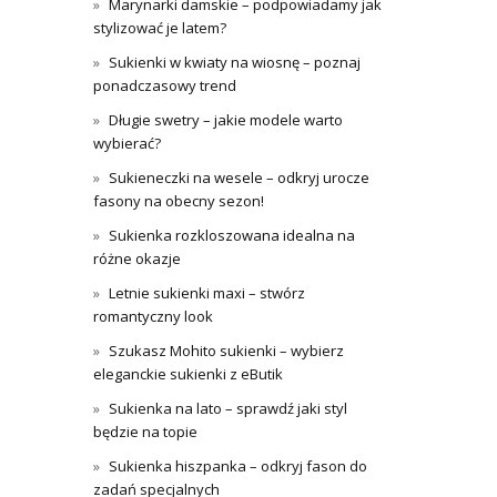
Marynarki damskie – podpowiadamy jak
stylizować je latem?
Sukienki w kwiaty na wiosnę – poznaj
ponadczasowy trend
Długie swetry – jakie modele warto
wybierać?
Sukieneczki na wesele – odkryj urocze
fasony na obecny sezon!
Sukienka rozkloszowana idealna na
różne okazje
Letnie sukienki maxi – stwórz
romantyczny look
Szukasz Mohito sukienki – wybierz
eleganckie sukienki z eButik
Sukienka na lato – sprawdź jaki styl
będzie na topie
Sukienka hiszpanka – odkryj fason do
zadań specjalnych