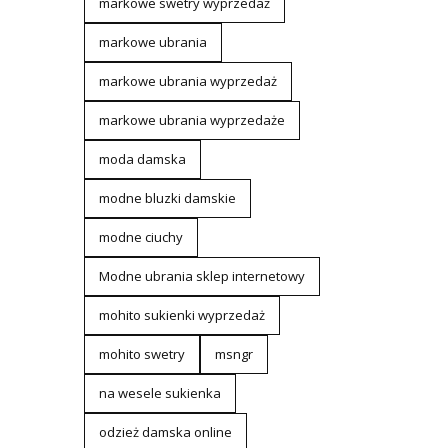
markowe swetry wyprzedaż
markowe ubrania
markowe ubrania wyprzedaż
markowe ubrania wyprzedaże
moda damska
modne bluzki damskie
modne ciuchy
Modne ubrania sklep internetowy
mohito sukienki wyprzedaż
mohito swetry
msngr
na wesele sukienka
odzież damska online