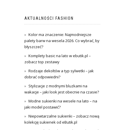
AKTUALNOŚCI FASHION
Kolor ma znaczenie: Najmodniejsze
palety barw na wesela 2026. Co wybrać, by
błyszczeć?
Komplety basic na lato w ebutik.pl –
zobacz top zestawy
Rodzaje dekoltów a typ sylwetki – jak
dobrać odpowiedni?
Stylizacje z modnymi bluzkami na
wakacje – jaki look jest obecnie na czasie?
Modne sukienki na wesele na lato – na
jaki model postawić?
Niepowtarzalne sukienki – zobacz nową
kolekcję sukienek od eButik.pl