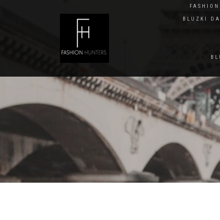
FASHIO
BLUZKI D
BL