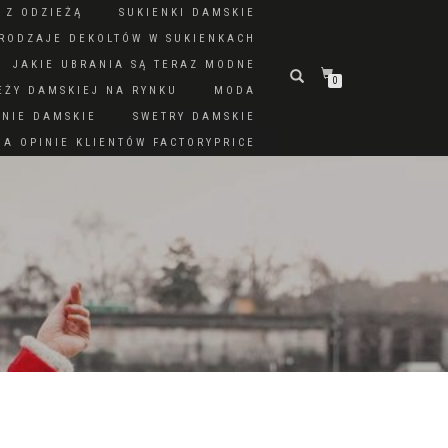
 Z ODZIEŻĄ
SUKIENKI DAMSKIE
RODZAJE DEKOLTÓW W SUKIENKACH
JAKIE UBRANIA SĄ TERAZ MODNE
0
EŻY DAMSKIEJ NA RYNKU
MODA
DNIE DAMSKIE
SWETRY DAMSKIE
A OPINIE KLIENTÓW FACTORYPRICE