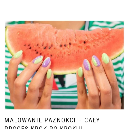
MALOWANIE PAZNOKCI – CAŁY
PROCES KROK PO KROKU!