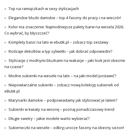
Top na ramiączkach w sexy stylizacjach
Eleganckie bluzki damskie – top 4 fasony do pracy i na wieczór!
Kolor ma znaczenie: Najmodniejsze palety barw na wesela 2026.
Co wybrać, by błyszczeć?
Komplety basic na lato w ebutik.pl – zobacz top zestawy
Rodzaje dekoltów a typ sylwetki – jak dobrać odpowiedni?
Stylizacje z modnymi bluzkami na wakacje – jaki look jest obecnie
na czasie?
Modne sukienki na wesele na lato – na jaki model postawić?
Niepowtarzalne sukienki – zobacz nową kolekcję sukienek od
eButik.pl
Marynarki damskie – podpowiadamy jak stylizować je latem?
Sukienki w kwiaty na wiosnę – poznaj ponadczasowy trend
Długie swetry – jakie modele warto wybierać?
Sukieneczki na wesele – odkryj urocze fasony na obecny sezon!