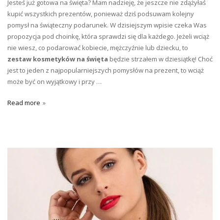
Jesteś już gotowa na święta? Mam nadzieję, że jeszcze nie zdążyłaś
kupić wszystkich prezentów, ponieważ dziś podsuwam kolejny
pomysł na świąteczny podarunek. W dzisiejszym wpisie czeka Was
propozycja pod choinkę, która sprawdzi się dla każdego. Jeżeli wciąż
nie wiesz, co podarować kobiecie, mężczyźnie lub dziecku, to
zestaw kosmetyków na święta
będzie strzałem w dziesiątkę! Choć
jest to jeden z najpopularniejszych pomysłów na prezent, to wciąż
może być on wyjątkowy i przy …
Read more