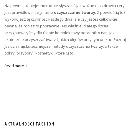
Na pewno już niejednokrotnie słyszałaś jak ważne dla zdrowia cery
jest prawidłowe
i
regularne
oczyszczanie twarzy
. Z pewnością też
wykonujesz tę czynność każdego dnia, ale czy jesteś całkowicie
pewna, że robisz to poprawnie? No właśnie, dlatego dzisiaj
przygotowałyśmy dla Ciebie kompleksowy poradnik o tym, jak
skutecznie oczyszczać twarz i jakich błędów przy tym unikać. Poznaj
już dziś najskuteczniejsze metody oczyszczania twarzy, a także
odkryj przybory i kosmetyki, które Ci to …
Read more
AKTUALNOŚCI FASHION