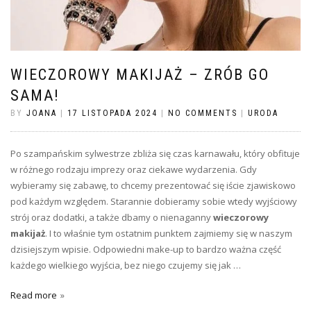
WIECZOROWY MAKIJAŻ – ZRÓB GO
SAMA!
BY
JOANA
|
17 LISTOPADA 2024
|
NO COMMENTS
|
URODA
Po szampańskim sylwestrze zbliża się czas karnawału, który obfituje
w różnego rodzaju imprezy oraz ciekawe wydarzenia. Gdy
wybieramy się zabawę, to chcemy prezentować się iście zjawiskowo
pod każdym względem. Starannie dobieramy sobie wtedy wyjściowy
strój oraz dodatki, a także dbamy o nienaganny
wieczorowy
makijaż
. I to właśnie tym ostatnim punktem zajmiemy się w naszym
dzisiejszym wpisie. Odpowiedni make-up to bardzo ważna część
każdego wielkiego wyjścia, bez niego czujemy się jak …
Read more