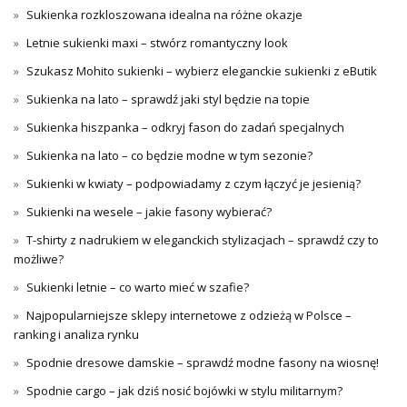
Sukienka rozkloszowana idealna na różne okazje
Letnie sukienki maxi – stwórz romantyczny look
Szukasz Mohito sukienki – wybierz eleganckie sukienki z eButik
Sukienka na lato – sprawdź jaki styl będzie na topie
Sukienka hiszpanka – odkryj fason do zadań specjalnych
Sukienka na lato – co będzie modne w tym sezonie?
Sukienki w kwiaty – podpowiadamy z czym łączyć je jesienią?
Sukienki na wesele – jakie fasony wybierać?
T-shirty z nadrukiem w eleganckich stylizacjach – sprawdź czy to
możliwe?
Sukienki letnie – co warto mieć w szafie?
Najpopularniejsze sklepy internetowe z odzieżą w Polsce –
ranking i analiza rynku
Spodnie dresowe damskie – sprawdź modne fasony na wiosnę!
Spodnie cargo – jak dziś nosić bojówki w stylu militarnym?