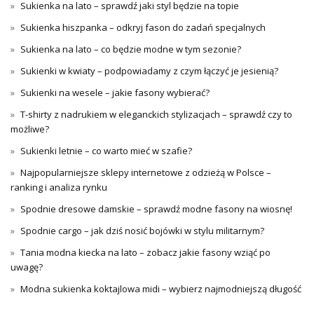
Sukienka na lato – sprawdź jaki styl będzie na topie
Sukienka hiszpanka – odkryj fason do zadań specjalnych
Sukienka na lato – co będzie modne w tym sezonie?
Sukienki w kwiaty – podpowiadamy z czym łączyć je jesienią?
Sukienki na wesele – jakie fasony wybierać?
T-shirty z nadrukiem w eleganckich stylizacjach – sprawdź czy to
możliwe?
Sukienki letnie – co warto mieć w szafie?
Najpopularniejsze sklepy internetowe z odzieżą w Polsce –
ranking i analiza rynku
Spodnie dresowe damskie – sprawdź modne fasony na wiosnę!
Spodnie cargo – jak dziś nosić bojówki w stylu militarnym?
Tania modna kiecka na lato – zobacz jakie fasony wziąć po
uwagę?
Modna sukienka koktajlowa midi – wybierz najmodniejszą długość