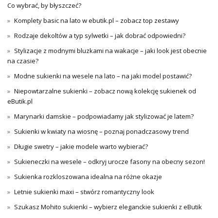
Co wybrać, by błyszczeć?
Komplety basic na lato w ebutik.pl – zobacz top zestawy
Rodzaje dekoltów a typ sylwetki – jak dobrać odpowiedni?
Stylizacje z modnymi bluzkami na wakacje – jaki look jest obecnie
na czasie?
Modne sukienki na wesele na lato – na jaki model postawić?
Niepowtarzalne sukienki – zobacz nową kolekcję sukienek od
eButik.pl
Marynarki damskie – podpowiadamy jak stylizować je latem?
Sukienki w kwiaty na wiosnę – poznaj ponadczasowy trend
Długie swetry – jakie modele warto wybierać?
Sukieneczki na wesele – odkryj urocze fasony na obecny sezon!
Sukienka rozkloszowana idealna na różne okazje
Letnie sukienki maxi – stwórz romantyczny look
Szukasz Mohito sukienki – wybierz eleganckie sukienki z eButik