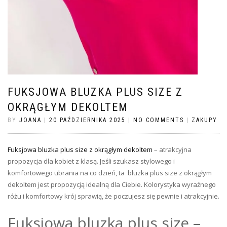
FUKSJOWA BLUZKA PLUS SIZE Z
OKRĄGŁYM DEKOLTEM
BY
JOANA
|
20 PAŹDZIERNIKA 2025
|
NO COMMENTS
|
ZAKUPY
Fuksjowa bluzka plus size z okrągłym dekoltem
– atrakcyjna
propozycja dla kobiet z klasą. Jeśli szukasz stylowego i
komfortowego ubrania na co dzień, ta bluzka plus size z okrągłym
dekoltem jest propozycją idealną dla Ciebie. Kolorystyka wyraźnego
różu i komfortowy krój sprawią, że poczujesz się pewnie i atrakcyjnie.
Fuksjowa bluzka plus size –