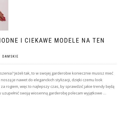
MODNE I CIEKAWE MODELE NA TEN
 DAMSKIE
szenia? Jeżeli tak, to w swojej garderobie koniecznie musisz mieć
j noszą je nawet do eleganckich stylizacji, dzięki czemu look
 za rogiem, więc to najlepszy czas, by sprawdzić jakie trendy będą
yby uzupełnić swoją wiosenną garderobę polecam wyjątkowe …