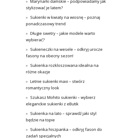
Marynarki damskie – podpowiadamy jak
stylizować je latem?
Sukienki w kwiaty na wiosnę – poznaj
ponadczasowy trend
Długie swetry – jakie modele warto
wybierać?
Sukieneczki na wesele – odkryj urocze
fasony na obecny sezon!
Sukienka rozkloszowana idealna na
różne okazje
Letnie sukienki maxi – stwórz
romantyczny look
Szukasz Mohito sukienki – wybierz
eleganckie sukienki z eButik
Sukienka na lato – sprawdź jaki styl
będzie na topie
Sukienka hiszpanka – odkryj fason do
zadań specjalnych