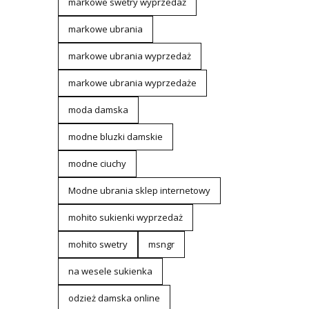
markowe swetry wyprzedaż
markowe ubrania
markowe ubrania wyprzedaż
markowe ubrania wyprzedaże
moda damska
modne bluzki damskie
modne ciuchy
Modne ubrania sklep internetowy
mohito sukienki wyprzedaż
mohito swetry
msngr
na wesele sukienka
odzież damska online