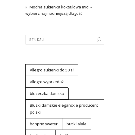
Modna sukienka koktajlowa midi –
wybierz najmodniejszą długość
Allegro sukienki do 50 zł
allegro wyprzedaż
bluzeczka damska
Bluzki damskie eleganckie producent
polski
bonprix sweter
butik lalala