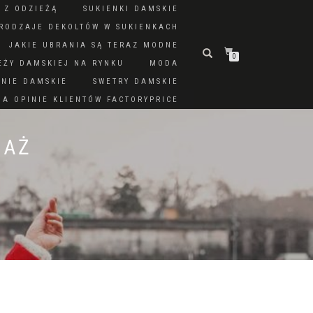
 Z ODZIEŻĄ
SUKIENKI DAMSKIE
RODZAJE DEKOLTÓW W SUKIENKACH
JAKIE UBRANIA SĄ TERAZ MODNE
0
EŻY DAMSKIEJ NA RYNKU
MODA
DNIE DAMSKIE
SWETRY DAMSKIE
A OPINIE KLIENTÓW FACTORYPRICE
DAŻ