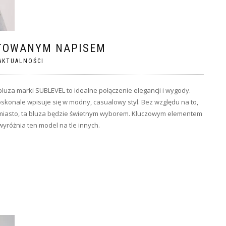
FTOWANYM NAPISEM
AKTUALNOŚCI
za marki SUBLEVEL to idealne połączenie elegancji i wygody.
skonale wpisuje się w modny, casualowy styl. Bez względu na to,
na miasto, ta bluza będzie świetnym wyborem. Kluczowym elementem
wyróżnia ten model na tle innych.