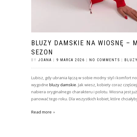
BLUZY DAMSKIE NA WIOSNĘ – 
SEZON
BY
JOANA
|
9 MARCA 2026
|
NO COMMENTS
|
BLUZY
Lubisz, gdy ubrania łączą w sobie modny styl i komfort no
wygodne
bluzy damskie
. Jak wiesz, kobiety coraz częście
nabiera oryginalnego charakteru i polotu. Wiosna jest już
panować tego roku. Dla wszystkich kobiet, które chciał
Read more