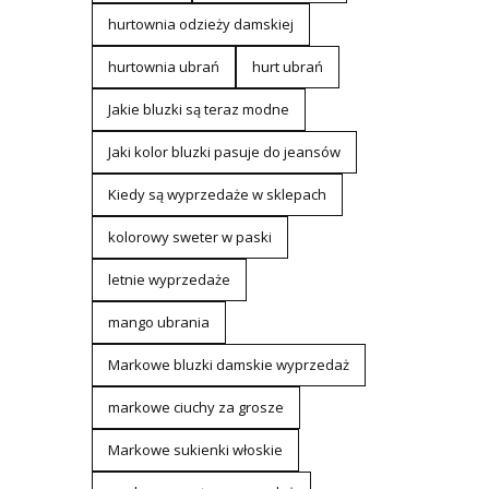
hurtownia odzieży damskiej
hurtownia ubrań
hurt ubrań
Jakie bluzki są teraz modne
Jaki kolor bluzki pasuje do jeansów
Kiedy są wyprzedaże w sklepach
kolorowy sweter w paski
letnie wyprzedaże
mango ubrania
Markowe bluzki damskie wyprzedaż
markowe ciuchy za grosze
Markowe sukienki włoskie