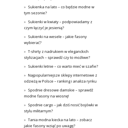
Sukienka na lato – co będzie modne w
tym sezonie?
Sukienki w kwiaty – podpowiadamy z
czym łączyć je jesienią?
Sukienki na wesele – jakie fasony
wybierać?
T-shirty z nadrukiem w eleganckich
stylizacjach – sprawdź czy to możliwe?
Sukienki letnie – co warto mieć w szafie?
Najpopularniejsze sklepy internetowe z
odzieżą w Polsce – ranking i analiza rynku
Spodnie dresowe damskie – sprawdź
modne fasony na wiosnę!
Spodnie cargo – jak dziś nosić bojówki w
stylu militarnym?
Tania modna kiecka na lato – zobacz
jakie fasony wziąć po uwagę?