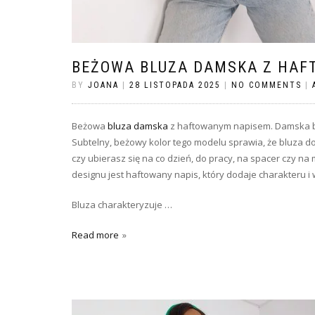
BEŻOWA BLUZA DAMSKA Z HA
BY
JOANA
|
28 LISTOPADA 2025
|
NO COMMENTS
|
Beżowa
bluza damska
z haftowanym napisem. Damska blu
Subtelny, beżowy kolor tego modelu sprawia, że bluza do
czy ubierasz się na co dzień, do pracy, na spacer czy 
designu jest haftowany napis, który dodaje charakteru i 
Bluza charakteryzuje …
Read more