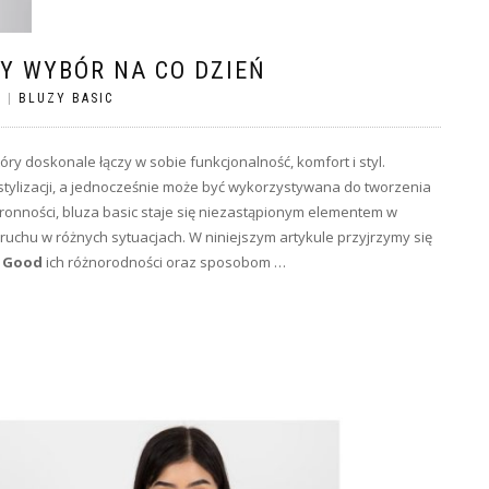
RY WYBÓR NA CO DZIEŃ
S
|
BLUZY BASIC
ry doskonale łączy w sobie funkcjonalność, komfort i styl.
tylizacji, a jednocześnie może być wykorzystywana do tworzenia
ronności, bluza basic staje się niezastąpionym elementem w
chu w różnych sytuacjach. W niniejszym artykule przyjrzymy się
l Good
ich różnorodności oraz sposobom …