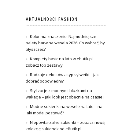
AKTUALNOŚCI FASHION
Kolor ma znaczenie: Najmodniejsze
palety barw na wesela 2026. Co wybrać, by
błyszczeć?
Komplety basic na lato w ebutik.pl –
zobacz top zestawy
Rodzaje dekoltów a typ sylwetki – jak
dobrać odpowiedni?
Stylizacje z modnymi bluzkami na
wakacje – jaki look jest obecnie na czasie?
Modne sukienki na wesele na lato – na
jaki model postawić?
Niepowtarzalne sukienki – zobacz nową
kolekcję sukienek od eButik.pl