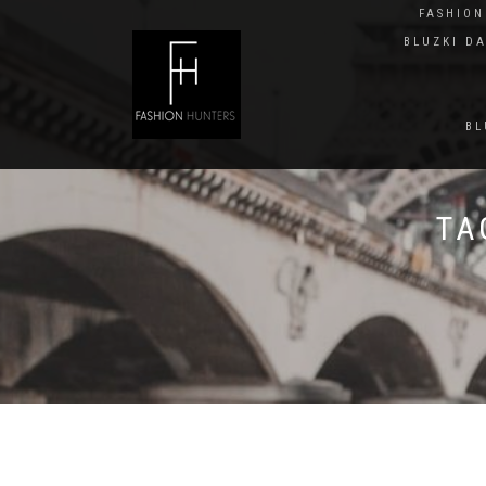
FASHIO
BLUZKI D
BL
TA