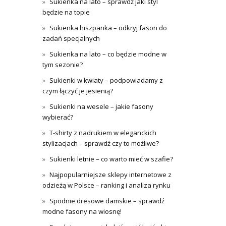
Sukienka na lato – sprawdź jaki styl
będzie na topie
Sukienka hiszpanka – odkryj fason do
zadań specjalnych
Sukienka na lato – co będzie modne w
tym sezonie?
Sukienki w kwiaty – podpowiadamy z
czym łączyć je jesienią?
Sukienki na wesele – jakie fasony
wybierać?
T-shirty z nadrukiem w eleganckich
stylizacjach – sprawdź czy to możliwe?
Sukienki letnie – co warto mieć w szafie?
Najpopularniejsze sklepy internetowe z
odzieżą w Polsce – ranking i analiza rynku
Spodnie dresowe damskie – sprawdź
modne fasony na wiosnę!