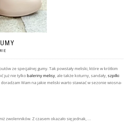
GUMY
WIE
utów ze specjalnej gumy. Tak powstały meliski, które w krótkim
ć już nie tylko
baleriny melisy
, ale także koturny, sandały,
szpilki
j doradzam Wam na jakie meliski warto stawiać w sezonie wiosna-
niż zwolenników. Z czasem okazało się jednak, …