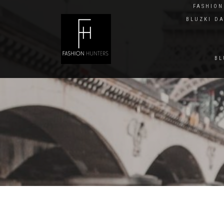
FASHIO
BLUZKI D
BL