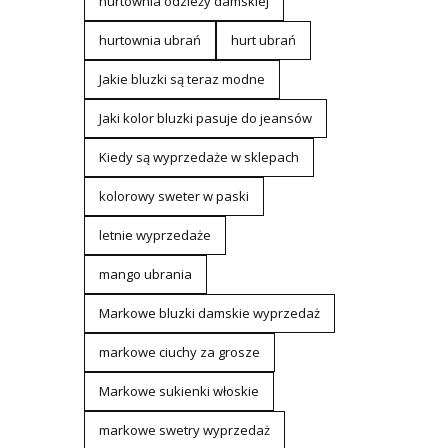
hurtownia odzieży damskiej
hurtownia ubrań
hurt ubrań
Jakie bluzki są teraz modne
Jaki kolor bluzki pasuje do jeansów
Kiedy są wyprzedaże w sklepach
kolorowy sweter w paski
letnie wyprzedaże
mango ubrania
Markowe bluzki damskie wyprzedaż
markowe ciuchy za grosze
Markowe sukienki włoskie
markowe swetry wyprzedaż