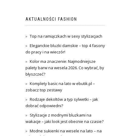
AKTUALNOŚCI FASHION
Top na ramiączkach w sexy stylizacjach
Eleganckie bluzki damskie – top 4 fasony
do pracy i na wieczór!
Kolor ma znaczenie: Najmodniejsze
palety barw na wesela 2026. Co wybrać, by
błyszczeć?
Komplety basic na lato w ebutik.pl –
zobacz top zestawy
Rodzaje dekoltów a typ sylwetki – jak
dobrać odpowiedni?
Stylizacje z modnymi bluzkami na
wakacje – jaki look jest obecnie na czasie?
Modne sukienki na wesele na lato – na