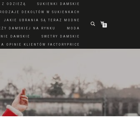
 Z ODZIEŻĄ
SUKIENKI DAMSKIE
RODZAJE DEKOLTÓW W SUKIENKACH
JAKIE UBRANIA SĄ TERAZ MODNE
0
EŻY DAMSKIEJ NA RYNKU
MODA
DNIE DAMSKIE
SWETRY DAMSKIE
A OPINIE KLIENTÓW FACTORYPRICE