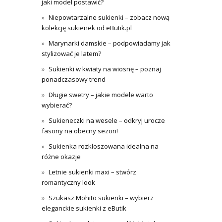
jaki model postawić?
Niepowtarzalne sukienki – zobacz nową
kolekcję sukienek od eButik.pl
Marynarki damskie – podpowiadamy jak
stylizować je latem?
Sukienki w kwiaty na wiosnę – poznaj
ponadczasowy trend
Długie swetry – jakie modele warto
wybierać?
Sukieneczki na wesele – odkryj urocze
fasony na obecny sezon!
Sukienka rozkloszowana idealna na
różne okazje
Letnie sukienki maxi – stwórz
romantyczny look
Szukasz Mohito sukienki – wybierz
eleganckie sukienki z eButik