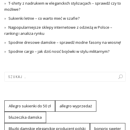
T-shirty z nadrukiem w eleganckich stylizacjach – sprawdź czy to
możliwe?
Sukienki letnie – co warto mieć w szafie?
Najpopularniejsze sklepy internetowe z odzieżą w Polsce –
ranking i analiza rynku
Spodnie dresowe damskie – sprawdź modne fasony na wiosnę!
Spodnie cargo – jak dziś nosić bojówki w stylu militarnym?
Allegro sukienki do 50 zł
allegro wyprzedaż
bluzeczka damska
Bluzki damskie eleganckie producent polski
bonprix sweter