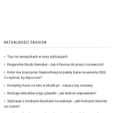
AKTUALNOŚCI FASHION
Top na ramiączkach w sexy stylizacjach
Eleganckie bluzki damskie – top 4 fasony do pracy i na wieczór!
Kolor ma znaczenie: Najmodniejsze palety barw na wesela 2026.
Co wybrać, by błyszczeć?
Komplety basic na lato w ebutik.pl – zobacz top zestawy
Rodzaje dekoltów a typ sylwetki – jak dobrać odpowiedni?
Stylizacje z modnymi bluzkami na wakacje – jaki look jest obecnie
na czasie?