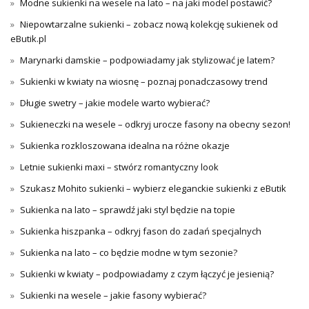
Modne sukienki na wesele na lato – na jaki model postawić?
Niepowtarzalne sukienki – zobacz nową kolekcję sukienek od
eButik.pl
Marynarki damskie – podpowiadamy jak stylizować je latem?
Sukienki w kwiaty na wiosnę – poznaj ponadczasowy trend
Długie swetry – jakie modele warto wybierać?
Sukieneczki na wesele – odkryj urocze fasony na obecny sezon!
Sukienka rozkloszowana idealna na różne okazje
Letnie sukienki maxi – stwórz romantyczny look
Szukasz Mohito sukienki – wybierz eleganckie sukienki z eButik
Sukienka na lato – sprawdź jaki styl będzie na topie
Sukienka hiszpanka – odkryj fason do zadań specjalnych
Sukienka na lato – co będzie modne w tym sezonie?
Sukienki w kwiaty – podpowiadamy z czym łączyć je jesienią?
Sukienki na wesele – jakie fasony wybierać?