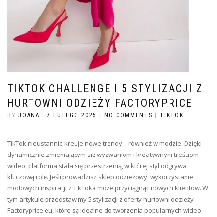
TIKTOK CHALLENGE I 5 STYLIZACJI Z
HURTOWNI ODZIEŻY FACTORYPRICE
BY
JOANA
|
7 LUTEGO 2025
|
NO COMMENTS
|
TIKTOK
TikTok nieustannie kreuje nowe trendy – również w modzie. Dzięki
dynamicznie zmieniającym się wyzwaniom i kreatywnym treściom
wideo, platforma stała się przestrzenią, w której styl odgrywa
kluczową rolę. Jeśli prowadzisz sklep odzieżowy, wykorzystanie
modowych inspiracji z TikToka może przyciągnąć nowych klientów. W
tym artykule przedstawimy 5 stylizacji z oferty hurtowni odzieży
Factoryprice.eu, które są idealne do tworzenia popularnych wideo