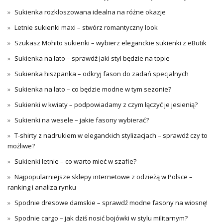
Sukienka rozkloszowana idealna na różne okazje
Letnie sukienki maxi – stwórz romantyczny look
Szukasz Mohito sukienki – wybierz eleganckie sukienki z eButik
Sukienka na lato – sprawdź jaki styl będzie na topie
Sukienka hiszpanka – odkryj fason do zadań specjalnych
Sukienka na lato – co będzie modne w tym sezonie?
Sukienki w kwiaty – podpowiadamy z czym łączyć je jesienią?
Sukienki na wesele – jakie fasony wybierać?
T-shirty z nadrukiem w eleganckich stylizacjach – sprawdź czy to
możliwe?
Sukienki letnie – co warto mieć w szafie?
Najpopularniejsze sklepy internetowe z odzieżą w Polsce –
ranking i analiza rynku
Spodnie dresowe damskie – sprawdź modne fasony na wiosnę!
Spodnie cargo – jak dziś nosić bojówki w stylu militarnym?