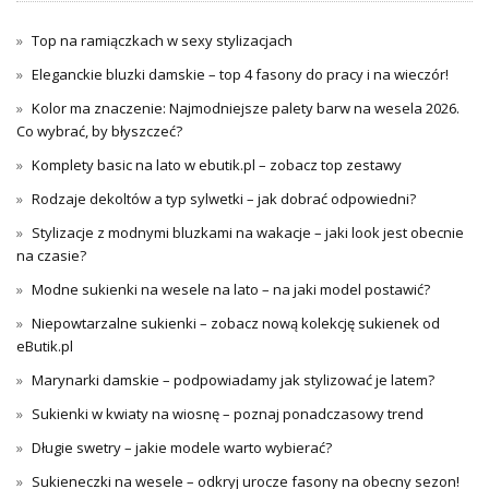
Top na ramiączkach w sexy stylizacjach
Eleganckie bluzki damskie – top 4 fasony do pracy i na wieczór!
Kolor ma znaczenie: Najmodniejsze palety barw na wesela 2026.
Co wybrać, by błyszczeć?
Komplety basic na lato w ebutik.pl – zobacz top zestawy
Rodzaje dekoltów a typ sylwetki – jak dobrać odpowiedni?
Stylizacje z modnymi bluzkami na wakacje – jaki look jest obecnie
na czasie?
Modne sukienki na wesele na lato – na jaki model postawić?
Niepowtarzalne sukienki – zobacz nową kolekcję sukienek od
eButik.pl
Marynarki damskie – podpowiadamy jak stylizować je latem?
Sukienki w kwiaty na wiosnę – poznaj ponadczasowy trend
Długie swetry – jakie modele warto wybierać?
Sukieneczki na wesele – odkryj urocze fasony na obecny sezon!