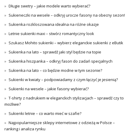
Długie swetry – jakie modele warto wybierać?
Sukieneczki na wesele – odkryj urocze fasony na obecny sezon!
Sukienka rozkloszowana idealna na różne okazje
Letnie sukienki maxi – stwórz romantyczny look
Szukasz Mohito sukienki – wybierz eleganckie sukienki z eButik
Sukienka na lato – sprawdź jaki styl będzie na topie
Sukienka hiszpanka – odkryj fason do zadań specjalnych
Sukienka na lato – co będzie modne w tym sezonie?
Sukienki w kwiaty – podpowiadamy z czym łączyć je jesienią?
Sukienki na wesele – jakie fasony wybierać?
T-shirty z nadrukiem w eleganckich stylizacjach – sprawdź czy to
możliwe?
Sukienki letnie – co warto mieć w szafie?
Najpopularniejsze sklepy internetowe z odzieżą w Polsce –
ranking i analiza rynku