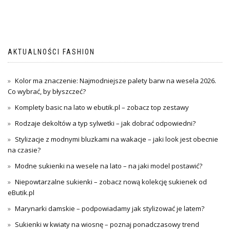
AKTUALNOŚCI FASHION
Kolor ma znaczenie: Najmodniejsze palety barw na wesela 2026.
Co wybrać, by błyszczeć?
Komplety basic na lato w ebutik.pl – zobacz top zestawy
Rodzaje dekoltów a typ sylwetki – jak dobrać odpowiedni?
Stylizacje z modnymi bluzkami na wakacje – jaki look jest obecnie
na czasie?
Modne sukienki na wesele na lato – na jaki model postawić?
Niepowtarzalne sukienki – zobacz nową kolekcję sukienek od
eButik.pl
Marynarki damskie – podpowiadamy jak stylizować je latem?
Sukienki w kwiaty na wiosnę – poznaj ponadczasowy trend