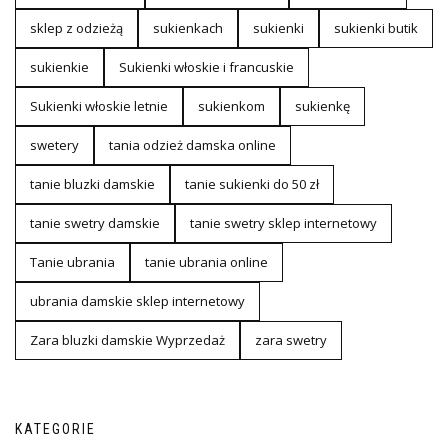
sklep z odzieżą
sukienkach
sukienki
sukienki butik
sukienkie
Sukienki włoskie i francuskie
Sukienki włoskie letnie
sukienkom
sukienkę
swetery
tania odzież damska online
tanie bluzki damskie
tanie sukienki do 50 zł
tanie swetry damskie
tanie swetry sklep internetowy
Tanie ubrania
tanie ubrania online
ubrania damskie sklep internetowy
Zara bluzki damskie Wyprzedaż
zara swetry
KATEGORIE