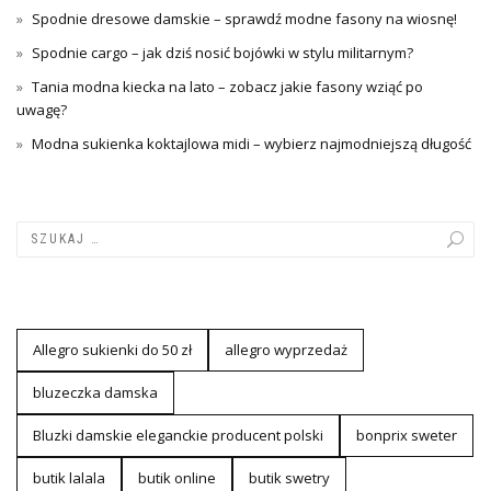
Spodnie dresowe damskie – sprawdź modne fasony na wiosnę!
Spodnie cargo – jak dziś nosić bojówki w stylu militarnym?
Tania modna kiecka na lato – zobacz jakie fasony wziąć po
uwagę?
Modna sukienka koktajlowa midi – wybierz najmodniejszą długość
Allegro sukienki do 50 zł
allegro wyprzedaż
bluzeczka damska
Bluzki damskie eleganckie producent polski
bonprix sweter
butik lalala
butik online
butik swetry