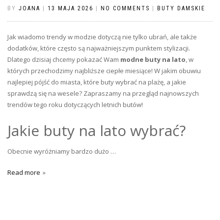
BY
JOANA
|
13 MAJA 2026
|
NO COMMENTS
|
BUTY DAMSKIE
Jak wiadomo trendy w modzie dotyczą nie tylko ubrań, ale także
dodatków, które często są najważniejszym punktem stylizacji.
Dlatego dzisiaj chcemy pokazać Wam
modne buty na lato
, w
których przechodzimy najbliższe ciepłe miesiące! W jakim obuwiu
najlepiej pójść do miasta, które buty wybrać na plażę, a jakie
sprawdzą się na wesele? Zapraszamy na przegląd najnowszych
trendów tego roku dotyczących letnich butów!
Jakie buty na lato wybrać?
Obecnie wyróżniamy bardzo dużo …
Read more