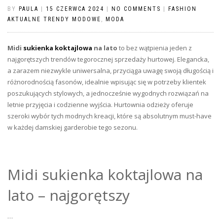
BY
PAULA
|
15 CZERWCA 2024
|
NO COMMENTS
|
FASHION
AKTUALNE TRENDY MODOWE
,
MODA
Midi
sukienka koktajlowa
na lato
to bez wątpienia jeden z
najgorętszych trendów tegorocznej sprzedaży hurtowej. Elegancka,
a zarazem niezwykle uniwersalna, przyciąga uwagę swoją długością i
różnorodnością fasonów, idealnie wpisując się w potrzeby klientek
poszukujących stylowych, a jednocześnie wygodnych rozwiązań na
letnie przyjęcia i codzienne wyjścia. Hurtownia odzieży oferuje
szeroki wybór tych modnych kreacji, które są absolutnym must-have
w każdej damskiej garderobie tego sezonu.
Midi sukienka koktajlowa na
lato – najgorętszy
…