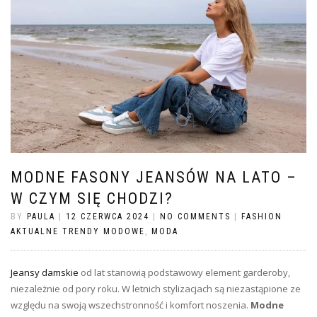
MODNE FASONY JEANSÓW NA LATO –
W CZYM SIĘ CHODZI?
BY
PAULA
|
12 CZERWCA 2024
|
NO COMMENTS
|
FASHION
AKTUALNE TRENDY MODOWE
,
MODA
Jeansy damskie
od lat stanowią podstawowy element garderoby,
niezależnie od pory roku. W letnich stylizacjach są niezastąpione ze
względu na swoją wszechstronność i komfort noszenia.
Modne