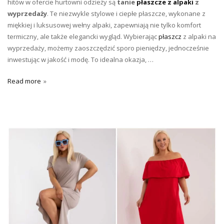
hitów w ofercie hurtowni odzieży są
tanie
płaszcze z alpaki
z
wyprzedaży
. Te niezwykle stylowe i ciepłe płaszcze, wykonane z
miękkiej i luksusowej wełny alpaki, zapewniają nie tylko komfort
termiczny, ale także elegancki wygląd. Wybierając
płaszcz
z alpaki na
wyprzedaży, możemy zaoszczędzić sporo pieniędzy, jednocześnie
inwestując w jakość i modę. To idealna okazja, …
Read more