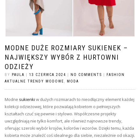
MODNE DUŻE ROZMIARY SUKIENEK –
NAJWIĘKSZY WYBÓR Z HURTOWNI
ODZIEŻY
BY
PAULA
|
13 CZERWCA 2024
|
NO COMMENTS
|
FASHION
AKTUALNE TRENDY MODOWE
,
MODA
Modne
sukienki
w dużych rozmiarach to nieodłączny element każdej
kolekcji odzieżowej, które pozwalają kobietom o pełniejszych
kształtach czuć się pewnie i stylowo. Współczesne projekty
uwzględniają nie tylko komfort, ale również najnowsze trendy,
oferując szeroki wybór krojów, kolorów i wzorów. Dzięki temu, każda
kobieta może znaleźć coś idealnego dla siebie, niezależnie od okazji.