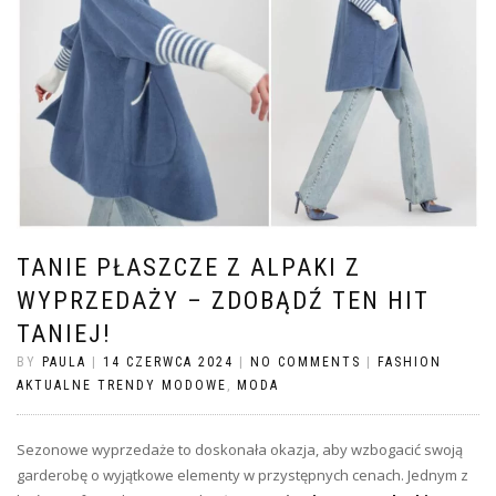
TANIE PŁASZCZE Z ALPAKI Z
WYPRZEDAŻY – ZDOBĄDŹ TEN HIT
TANIEJ!
BY
PAULA
|
14 CZERWCA 2024
|
NO COMMENTS
|
FASHION
AKTUALNE TRENDY MODOWE
,
MODA
Sezonowe wyprzedaże to doskonała okazja, aby wzbogacić swoją
garderobę o wyjątkowe elementy w przystępnych cenach. Jednym z