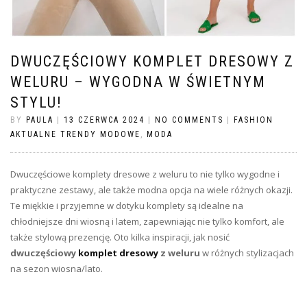
DWUCZĘŚCIOWY KOMPLET DRESOWY Z
WELURU – WYGODNA W ŚWIETNYM
STYLU!
BY
PAULA
|
13 CZERWCA 2024
|
NO COMMENTS
|
FASHION
AKTUALNE TRENDY MODOWE
,
MODA
Dwuczęściowe komplety dresowe z weluru to nie tylko wygodne i
praktyczne zestawy, ale także modna opcja na wiele różnych okazji.
Te miękkie i przyjemne w dotyku komplety są idealne na
chłodniejsze dni wiosną i latem, zapewniając nie tylko komfort, ale
także stylową prezencję. Oto kilka inspiracji, jak nosić
dwuczęściowy
komplet dresowy
z weluru
w różnych stylizacjach
na sezon wiosna/lato.