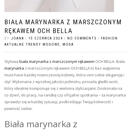
BIAŁA MARYNARKA Z MARSZCZONYM
RĘKAWEM OCH BELLA
BY
JOANA
|
15 CZERWCA 2024
|
NO COMMENTS
|
FASHION
AKTUALNE TRENDY MODOWE
,
MODA
Stylowa
biała marynarka z marszczonym rękawem
OCH BELLA. Biała
marynarka
z marszczonym rękawem OCH BELLA to bez wątpienia
must-have każdej nowoczesnej kobiety, która ceni sobie elegancję i
styl. Wykonana z wysokiej jakości poliestru, posiada gładki wzór,
który idealnie komponuje się z wieloma stylizacjami. Doskonała na
co dzień, do pracy, na randkę czy oficjalne spotkania – ta marynarka
sprawdzi się w każdej sytuacji, podkreślając Twoją kobiecość i
pewność siebie.
Biała marynarka z