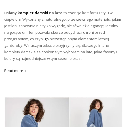
Lniany
komplet damski
na lato
to esencja komfortu i stylu w
ciepłe dni. Wykonany z naturalnego, przewiewnego materiału, jakim
jest len, zapewnia nie tylko wygodę, ale również elegancję. Idealny
na gorące dni, len pozwala skórze oddychać i chroni przed
przegrzaniem, co czyni
go
niezastąpionym elementem letniej
garderoby. W naszym tekście przyjrzymy się, dlaczego lniane
komplety damskie są doskonałym wyborem na lato, jakie fasony i
kolory są najmodniejsze w tym sezonie oraz …
Read more