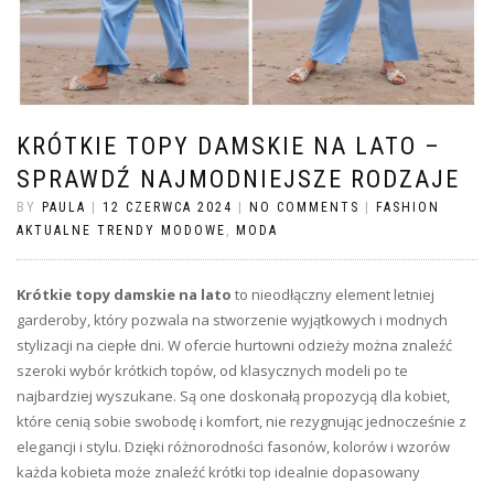
KRÓTKIE TOPY DAMSKIE NA LATO –
SPRAWDŹ NAJMODNIEJSZE RODZAJE
BY
PAULA
|
12 CZERWCA 2024
|
NO COMMENTS
|
FASHION
AKTUALNE TRENDY MODOWE
,
MODA
Krótkie topy damskie na lato
to nieodłączny element letniej
garderoby, który pozwala na stworzenie wyjątkowych i modnych
stylizacji na ciepłe dni. W ofercie hurtowni odzieży można znaleźć
szeroki wybór krótkich topów, od klasycznych modeli po te
najbardziej wyszukane. Są one doskonałą propozycją dla kobiet,
które cenią sobie swobodę i komfort, nie rezygnując jednocześnie z
elegancji i stylu. Dzięki różnorodności fasonów, kolorów i wzorów
każda kobieta może znaleźć krótki top idealnie dopasowany