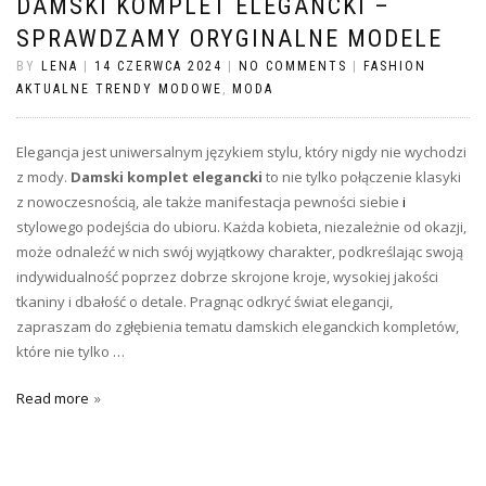
DAMSKI KOMPLET ELEGANCKI –
SPRAWDZAMY ORYGINALNE MODELE
BY
LENA
|
14 CZERWCA 2024
|
NO COMMENTS
|
FASHION
AKTUALNE TRENDY MODOWE
,
MODA
Elegancja jest uniwersalnym językiem stylu, który nigdy nie wychodzi
z mody.
Damski komplet elegancki
to nie tylko połączenie klasyki
z nowoczesnością, ale także manifestacja pewności siebie
i
stylowego podejścia do ubioru. Każda kobieta, niezależnie od okazji,
może odnaleźć w nich swój wyjątkowy charakter, podkreślając swoją
indywidualność poprzez dobrze skrojone kroje, wysokiej jakości
tkaniny i dbałość o detale. Pragnąc odkryć świat elegancji,
zapraszam do zgłębienia tematu damskich eleganckich kompletów,
które nie tylko …
Read more