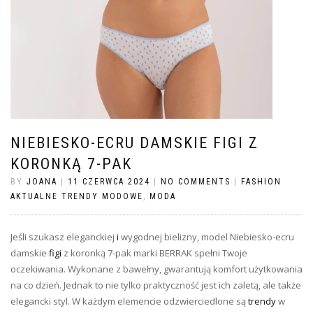
NIEBIESKO-ECRU DAMSKIE FIGI Z
KORONKĄ 7-PAK
BY
JOANA
|
11 CZERWCA 2024
|
NO COMMENTS
|
FASHION
AKTUALNE TRENDY MODOWE
,
MODA
Jeśli szukasz eleganckiej
i
wygodnej bielizny, model Niebiesko-ecru
damskie
figi
z koronką 7-pak marki BERRAK spełni Twoje
oczekiwania. Wykonane z bawełny, gwarantują komfort użytkowania
na co dzień. Jednak to nie tylko praktyczność jest ich zaletą, ale także
elegancki styl. W każdym elemencie odzwierciedlone są
trendy
w