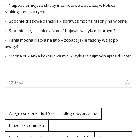
Najpopularniejsze sklepy internetowe z odzieżą w Polsce –
ranking i analiza rynku
Spodnie dresowe damskie – sprawdź modne fasony na wiosnę!
Spodnie cargo – jak dziś nosić bojówki w stylu militarnym?
Tania modna kiecka na lato – zobacz jakie fasony wziąć po
uwagę?
Modna sukienka koktajlowa midi – wybierz najmodniejszą długość
Allegro sukienki do 50 zł
allegro wyprzedaż
bluzeczka damska