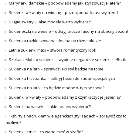
Marynarki damskie – podpowiadamy jak stylizować je latem?
Sukienki w kwiaty na wiosnę – poznaj ponadczasowy trend
Długie swetry – jakie modele warto wybierać?
Sukieneczki na wesele – odkryj urocze fasony na obecny sezon!
Sukienka rozkloszowana idealna na różne okazje
Letnie sukienki maxi – stwórz romantyczny look
Szukasz Mohito sukienki – wybierz eleganckie sukienki z eButik
Sukienka na lato – sprawdź jaki styl będzie na topie
Sukienka hiszpanka – odkryj fason do zadań specjalnych
Sukienka na lato – co będzie modne w tym sezonie?
Sukienki w kwiaty – podpowiadamy z czym łączyć je jesienią?
Sukienki na wesele – jakie fasony wybierać?
T-shirty z nadrukiem w eleganckich stylizacjach – sprawdź czy to
możliwe?
Sukienki letnie – co warto mieć w szafie?