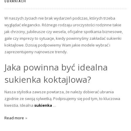
UBRANIACH
W naszych życiach nie brak wydarzeń podczas, których trzeba
wyglądać elegancko. Różnego rodzaju uroczystości rodzinne takie
jak chrzciny, jubileusze czy wesela, oficjalne spotkania biznesowe,
gale czy imprezy to sytuacje, kiedy powinnyśmy zakładać sukienki
koktajlowe. Dzisiaj podpowiemy Wam jakie modele wybrać i
zaprezentujemy najnowsze trendy.
Jaka powinna być idealna
sukienka koktajlowa?
Nasza stylistka zawsze powtarza, że należy dobierać ubrania
zgodnie ze swoją sylwetką. Podpisujemy się pod tym, to kluczowa
kwestia. Idealna
sukienka
…
Read more