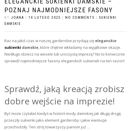
ELEGANCKIE SUKIENKI DAMSKIE –
POZNAJ NAJMODNIEJSZE FASONY
BY
JOANA
|
14 LUTEGO 2025
|
NO COMMENTS
|
SUKIENKI
DAMSKIE
Raz na jakiś czas w naszej garderobie przydają się
eleganckie
sukienki
damskie
, które chętnie wkładamy na wyjątkowe okazje.
Niedługo idziesz na wesele lub uroczystą imprezę? No to koniecznie
sprawdź najmodniejsze fasony eleganckich sukienek na ten sezon!
Sprawdź, jaką kreacją zrobisz
dobre wejście na imprezie!
Być może czytałaś kiedyś w historii mody damskiej jak długą drogę
przeszły sukienki jako element garderoby i jakie ewolucje
przechodziły. Ten strój towarzyszy paniom już …