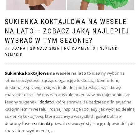
SUKIENKA KOKTAJLOWA NA WESELE
NA LATO – ZOBACZ JAKĄ NAJLEPIEJ
WYBRAĆ W TYM SEZONIE?
BY
JOANA
|
28 MAJA 2026
|
NO COMMENTS
|
SUKIENKI
DAMSKIE
Sukienka koktajlowa
na wesele na lato
to idealny wybór na
letnie uroczystości. Łącząc elegancję z lekkością i komfortem,
doskonale sprawdza się w ciepłe dni, podkreślając wyjątkowy
charakter okazji. W naszym artykule przedstawimy najmodniejsze
fasony sukienek i
dodatki
, które sprawią, że będziesz olśniewać na
każdym letnim weselu. Poznaj inspiracje i porady, jak wybrać idealną
sukienkę koktajlową, która zachwyci wszystkich gości! Dobrze
dobrany fason
sukienki
pozwala stworzyć stylizację odpowiednią do
charakteru wydarzenia, …