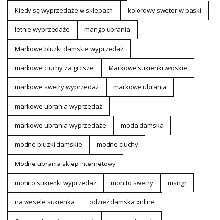
Kiedy są wyprzedaże w sklepach
kolorowy sweter w paski
letnie wyprzedaże
mango ubrania
Markowe bluzki damskie wyprzedaż
markowe ciuchy za grosze
Markowe sukienki włoskie
markowe swetry wyprzedaż
markowe ubrania
markowe ubrania wyprzedaż
markowe ubrania wyprzedaże
moda damska
modne bluzki damskie
modne ciuchy
Modne ubrania sklep internetowy
mohito sukienki wyprzedaż
mohito swetry
msngr
na wesele sukienka
odzież damska online