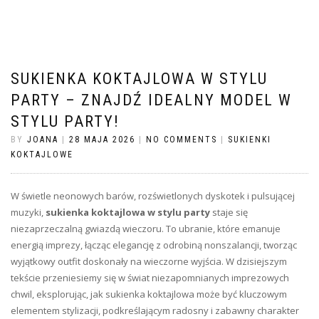
SUKIENKA KOKTAJLOWA W STYLU
PARTY – ZNAJDŹ IDEALNY MODEL W
STYLU PARTY!
BY
JOANA
|
28 MAJA 2026
|
NO COMMENTS
|
SUKIENKI
KOKTAJLOWE
W świetle neonowych barów, rozświetlonych dyskotek i pulsującej
muzyki,
sukienka koktajlowa w stylu party
staje się
niezaprzeczalną gwiazdą wieczoru. To ubranie, które emanuje
energią imprezy, łącząc elegancję z odrobiną nonszalancji, tworząc
wyjątkowy outfit doskonały na wieczorne wyjścia. W dzisiejszym
tekście przeniesiemy się w świat niezapomnianych imprezowych
chwil, eksplorując, jak sukienka koktajlowa może być kluczowym
elementem stylizacji, podkreślającym radosny i zabawny charakter