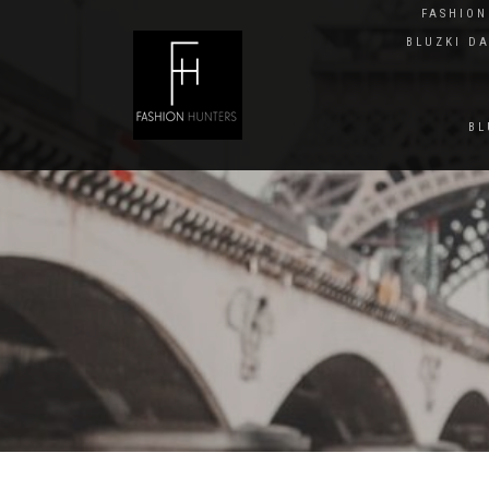
FASHIO
BLUZKI D
BL