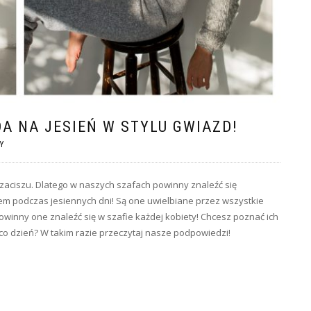
 NA JESIEŃ W STYLU GWIAZD!
Y
aciszu. Dlatego w naszych szafach powinny znaleźć się
em podczas jesiennych dni! Są one uwielbiane przez wszystkie
 powinny one znaleźć się w szafie każdej kobiety! Chcesz poznać ich
na co dzień? W takim razie przeczytaj nasze podpowiedzi!