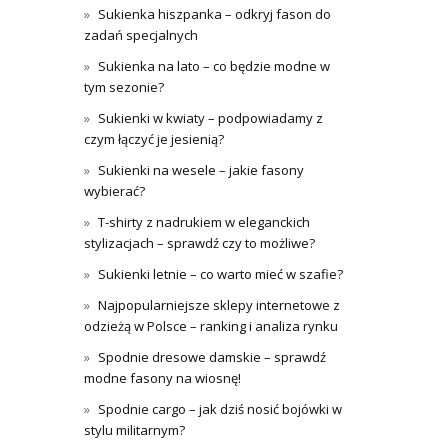
Sukienka hiszpanka – odkryj fason do
zadań specjalnych
Sukienka na lato – co będzie modne w
tym sezonie?
Sukienki w kwiaty – podpowiadamy z
czym łączyć je jesienią?
Sukienki na wesele – jakie fasony
wybierać?
T-shirty z nadrukiem w eleganckich
stylizacjach – sprawdź czy to możliwe?
Sukienki letnie – co warto mieć w szafie?
Najpopularniejsze sklepy internetowe z
odzieżą w Polsce – ranking i analiza rynku
Spodnie dresowe damskie – sprawdź
modne fasony na wiosnę!
Spodnie cargo – jak dziś nosić bojówki w
stylu militarnym?