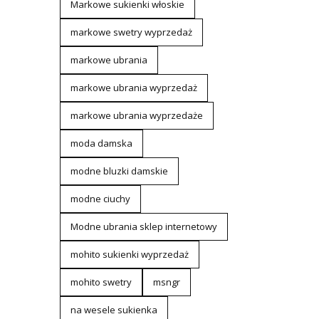
Markowe sukienki włoskie
markowe swetry wyprzedaż
markowe ubrania
markowe ubrania wyprzedaż
markowe ubrania wyprzedaże
moda damska
modne bluzki damskie
modne ciuchy
Modne ubrania sklep internetowy
mohito sukienki wyprzedaż
mohito swetry
msngr
na wesele sukienka