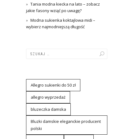
Tania modna kiecka na lato – zobacz
jakie fasony wziąć po uwagę?
Modna sukienka koktajlowa midi –
wybierz najmodniejszą długość
Allegro sukienki do 50 zł
allegro wyprzedaż
bluzeczka damska
Bluzki damskie eleganckie producent
polski