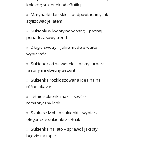
kolekcję sukienek od eButik.pl
Marynarki damskie – podpowiadamy jak
stylizować je latem?
Sukienki w kwiaty na wiosnę – poznaj
ponadczasowy trend
Długie swetry – jakie modele warto
wybierać?
Sukieneczki na wesele – odkryj urocze
fasony na obecny sezon!
Sukienka rozkloszowana idealna na
różne okazje
Letnie sukienki maxi – stwórz
romantyczny look
Szukasz Mohito sukienki – wybierz
eleganckie sukienki z eButik
Sukienka na lato – sprawdź jaki styl
będzie na topie