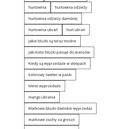
hurtownia
hurtownia odzieży
hurtownia odzieży damskiej
hurtownia ubrań
hurt ubrań
Jakie bluzki są teraz modne
Jaki kolor bluzki pasuje do jeansów
Kiedy są wyprzedaże w sklepach
kolorowy sweter w paski
letnie wyprzedaże
mango ubrania
Markowe bluzki damskie wyprzedaż
markowe ciuchy za grosze