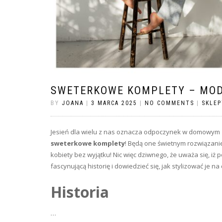
SWETERKOWE KOMPLETY – MODA
BY
JOANA
|
3 MARCA 2025
|
NO COMMENTS
|
SKLEP
Jesień dla wielu z nas oznacza odpoczynek w domowym z
sweterkowe komplety
! Będą one świetnym rozwiązani
kobiety bez wyjątku! Nic więc dziwnego, że uważa się, iż
fascynującą historię i dowiedzieć się, jak stylizować je 
Historia
…