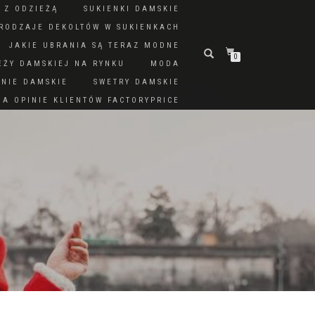
 Z ODZIEŻĄ
SUKIENKI DAMSKIE
RODZAJE DEKOLTÓW W SUKIENKACH
JAKIE UBRANIA SĄ TERAZ MODNE
0
EŻY DAMSKIEJ NA RYNKU
MODA
DNIE DAMSKIE
SWETRY DAMSKIE
A OPINIE KLIENTÓW FACTORYPRICE