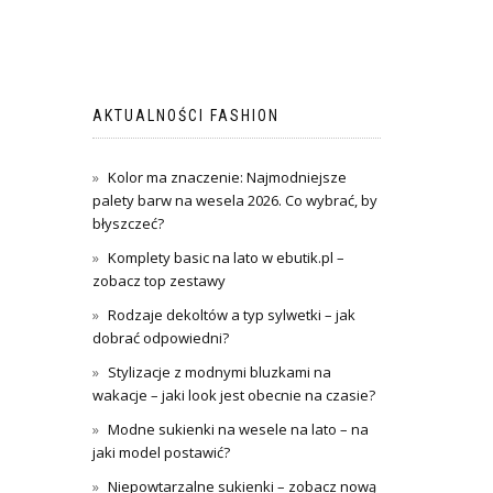
AKTUALNOŚCI FASHION
Kolor ma znaczenie: Najmodniejsze
palety barw na wesela 2026. Co wybrać, by
błyszczeć?
Komplety basic na lato w ebutik.pl –
zobacz top zestawy
Rodzaje dekoltów a typ sylwetki – jak
dobrać odpowiedni?
Stylizacje z modnymi bluzkami na
wakacje – jaki look jest obecnie na czasie?
Modne sukienki na wesele na lato – na
jaki model postawić?
Niepowtarzalne sukienki – zobacz nową