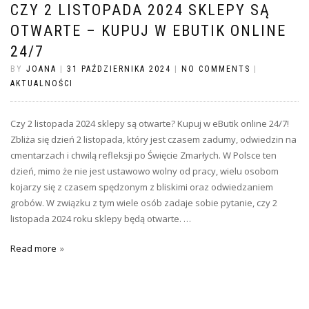
CZY 2 LISTOPADA 2024 SKLEPY SĄ
OTWARTE – KUPUJ W EBUTIK ONLINE
24/7
BY
JOANA
|
31 PAŹDZIERNIKA 2024
|
NO COMMENTS
|
AKTUALNOŚCI
Czy 2 listopada 2024 sklepy są otwarte? Kupuj w eButik online 24/7!
Zbliża się dzień 2 listopada, który jest czasem zadumy, odwiedzin na
cmentarzach i chwilą refleksji po Święcie Zmarłych. W Polsce ten
dzień, mimo że nie jest ustawowo wolny od pracy, wielu osobom
kojarzy się z czasem spędzonym z bliskimi oraz odwiedzaniem
grobów. W związku z tym wiele osób zadaje sobie pytanie, czy 2
listopada 2024 roku sklepy będą otwarte. …
Read more