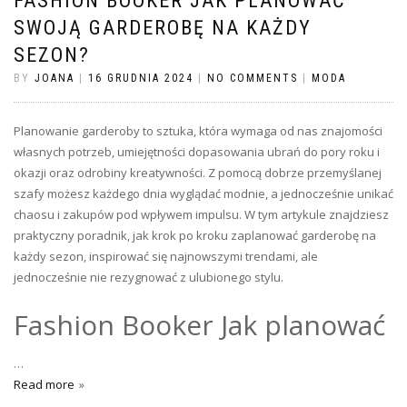
FASHION BOOKER JAK PLANOWAĆ
SWOJĄ GARDEROBĘ NA KAŻDY
SEZON?
BY
JOANA
|
16 GRUDNIA 2024
|
NO COMMENTS
|
MODA
Planowanie garderoby to sztuka, która wymaga od nas znajomości
własnych potrzeb, umiejętności dopasowania ubrań do pory roku i
okazji oraz odrobiny kreatywności. Z pomocą dobrze przemyślanej
szafy możesz każdego dnia wyglądać modnie, a jednocześnie unikać
chaosu i zakupów pod wpływem impulsu. W tym artykule znajdziesz
praktyczny poradnik, jak krok po kroku zaplanować garderobę na
każdy sezon, inspirować się najnowszymi trendami, ale
jednocześnie nie rezygnować z ulubionego stylu.
Fashion Booker Jak planować
…
Read more