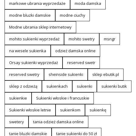
markowe ubrania wyprzedaże
moda damska
modne bluzki damskie
modne ciuchy
Modne ubrania sklep internetowy
mohito sukienki wyprzedaż
mohito swetry
msngr
na wesele sukienka
odzież damska online
Orsay sukienki wyprzedaż
reserved swetr
reserved swetry
sheinside sukienki
sklep ebutik.pl
sklep z odzieżą
sukienkach
sukienki
sukienki butik
sukienkie
Sukienki włoskie i francuskie
Sukienki włoskie letnie
sukienkom
sukienkę
swetery
tania odzież damska online
tanie bluzki damskie
tanie sukienki do 50 zł