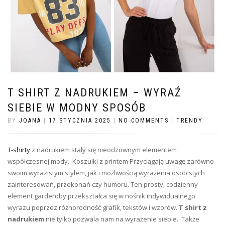
T SHIRT Z NADRUKIEM – WYRAŹ
SIEBIE W MODNY SPOSÓB
BY
JOANA
|
17 STYCZNIA 2025
|
NO COMMENTS
|
TRENDY
T-shirty
z nadrukiem stały się nieodzownym elementem
współczesnej mody. Koszulki z printem Przyciągają uwagę zarówno
swoim wyrazistym stylem, jak i możliwością wyrażenia osobistych
zainteresowań, przekonań czy humoru. Ten prosty, codzienny
element garderoby przekształca się w nośnik indywidualnego
wyrazu poprzez różnorodność grafik, tekstów i wzorów.
T shirt z
nadrukiem
nie tylko pozwala nam na wyrażenie siebie. Także