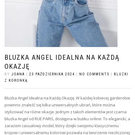
BLUZKA ANGEL IDEALNA NA KAŻDĄ
OKAZJĘ
BY
JOANA
|
23 PAŹDZIERNIKA 2024
|
NO COMMENTS
|
BLUZKI
Z KORONKĄ
Bluzka Angel Idealna na Każdą Okazję. W każdej kobiecej garderobie
powinno znaleźć się kilka uniwersalnych ubrań, które można
stylizować na różne okazje. Jednym z takich elementów jest czarna
bluzka Angel od RUE PARIS, dostępna w butiku online. To elegancki, a
zarazem casualowy model, który dzięki swojemu klasycznemu
krojowi i uniwersalnemu kolorowi pozwala na tworzenie niezliczonej