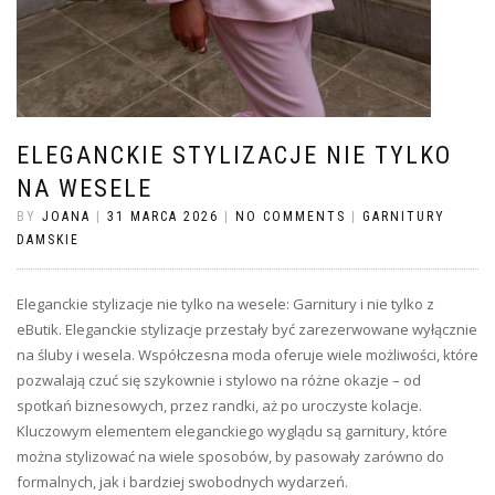
ELEGANCKIE STYLIZACJE NIE TYLKO
NA WESELE
BY
JOANA
|
31 MARCA 2026
|
NO COMMENTS
|
GARNITURY
DAMSKIE
Eleganckie stylizacje nie tylko na wesele: Garnitury i nie tylko z
eButik. Eleganckie stylizacje przestały być zarezerwowane wyłącznie
na śluby i wesela. Współczesna moda oferuje wiele możliwości, które
pozwalają czuć się szykownie i stylowo na różne okazje – od
spotkań biznesowych, przez randki, aż po uroczyste kolacje.
Kluczowym elementem eleganckiego wyglądu są garnitury, które
można stylizować na wiele sposobów, by pasowały zarówno do
formalnych, jak i bardziej swobodnych wydarzeń.