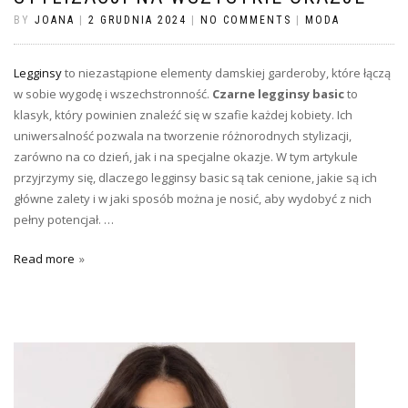
BY
JOANA
|
2 GRUDNIA 2024
|
NO COMMENTS
|
MODA
Legginsy
to niezastąpione elementy damskiej garderoby, które łączą
w sobie wygodę i wszechstronność.
Czarne legginsy basic
to
klasyk, który powinien znaleźć się w szafie każdej kobiety. Ich
uniwersalność pozwala na tworzenie różnorodnych stylizacji,
zarówno na co dzień, jak i na specjalne okazje. W tym artykule
przyjrzymy się, dlaczego legginsy basic są tak cenione, jakie są ich
główne zalety i w jaki sposób można je nosić, aby wydobyć z nich
pełny potencjał. …
Read more