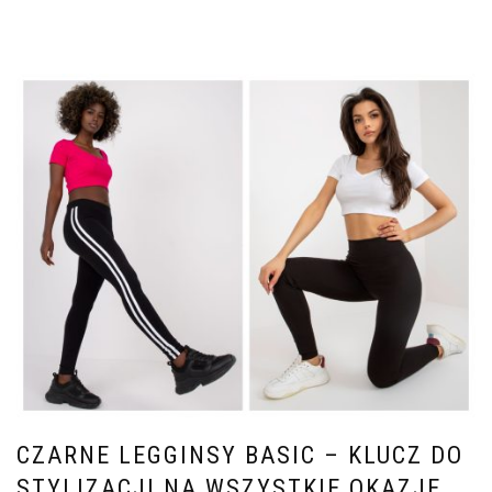
CZARNE LEGGINSY BASIC – KLUCZ DO
STYLIZACJI NA WSZYSTKIE OKAZJE