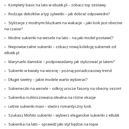
Komplety basic na lato w ebutik.pl – zobacz top zestawy
Rodzaje dekoltów a typ sylwetki – jak dobrać odpowiedni?
Stylizacje z modnymi bluzkami na wakacje – jaki look jest obecnie
na czasie?
Modne sukienki na wesele na lato – na jaki model postawić?
Niepowtarzalne sukienki – zobacz nową kolekcję sukienek od
eButik.pl
Marynarki damskie – podpowiadamy jak stylizować je latem?
Sukienki w kwiaty na wiosnę – poznaj ponadczasowy trend
Długie swetry – jakie modele warto wybierać?
Sukieneczki na wesele – odkryj urocze fasony na obecny sezon!
Sukienka rozkloszowana idealna na różne okazje
Letnie sukienki maxi – stwórz romantyczny look
Szukasz Mohito sukienki – wybierz eleganckie sukienki z eButik
Sukienka na lato – sprawdź jaki styl będzie na topie