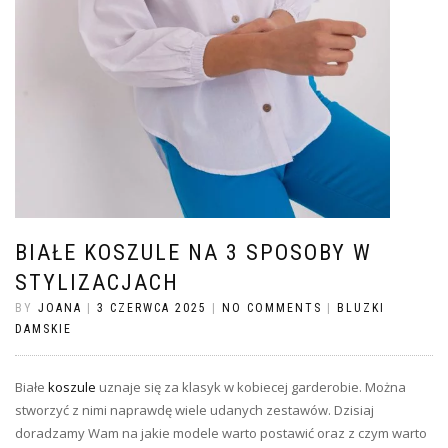
BIAŁE KOSZULE NA 3 SPOSOBY W
STYLIZACJACH
BY
JOANA
|
3 CZERWCA 2025
|
NO COMMENTS
|
BLUZKI
DAMSKIE
Białe
koszule
uznaje się za klasyk w kobiecej garderobie. Można
stworzyć z nimi naprawdę wiele udanych zestawów. Dzisiaj
doradzamy Wam na jakie modele warto postawić oraz z czym warto