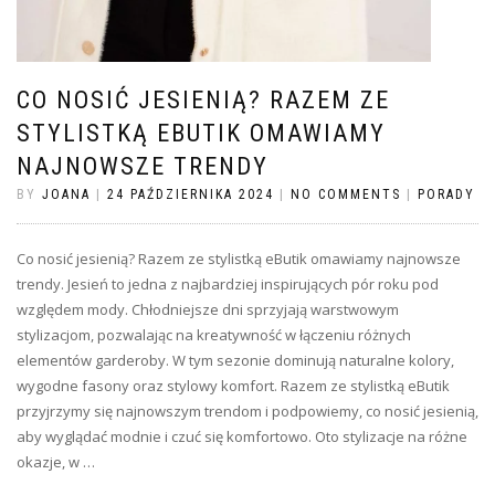
CO NOSIĆ JESIENIĄ? RAZEM ZE
STYLISTKĄ EBUTIK OMAWIAMY
NAJNOWSZE TRENDY
BY
JOANA
|
24 PAŹDZIERNIKA 2024
|
NO COMMENTS
|
PORADY
Co nosić jesienią? Razem ze stylistką eButik omawiamy najnowsze
trendy. Jesień to jedna z najbardziej inspirujących pór roku pod
względem mody. Chłodniejsze dni sprzyjają warstwowym
stylizacjom, pozwalając na kreatywność w łączeniu różnych
elementów garderoby. W tym sezonie dominują naturalne kolory,
wygodne fasony oraz stylowy komfort. Razem ze stylistką eButik
przyjrzymy się najnowszym trendom i podpowiemy, co nosić jesienią,
aby wyglądać modnie i czuć się komfortowo. Oto stylizacje na różne
okazje, w …