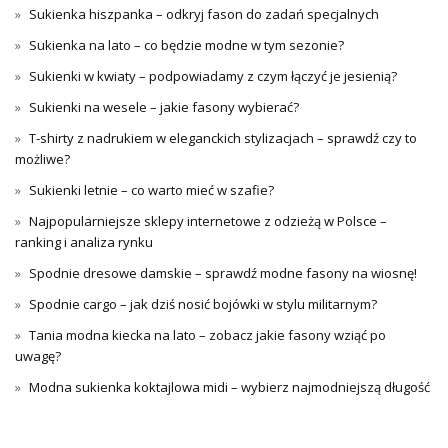
Sukienka hiszpanka – odkryj fason do zadań specjalnych
Sukienka na lato – co będzie modne w tym sezonie?
Sukienki w kwiaty – podpowiadamy z czym łączyć je jesienią?
Sukienki na wesele – jakie fasony wybierać?
T-shirty z nadrukiem w eleganckich stylizacjach – sprawdź czy to
możliwe?
Sukienki letnie – co warto mieć w szafie?
Najpopularniejsze sklepy internetowe z odzieżą w Polsce –
ranking i analiza rynku
Spodnie dresowe damskie – sprawdź modne fasony na wiosnę!
Spodnie cargo – jak dziś nosić bojówki w stylu militarnym?
Tania modna kiecka na lato – zobacz jakie fasony wziąć po
uwagę?
Modna sukienka koktajlowa midi – wybierz najmodniejszą długość