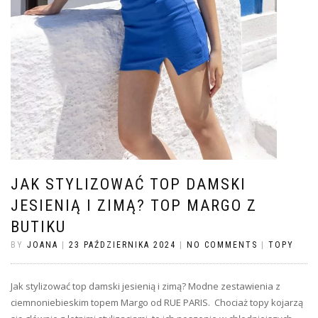
JAK STYLIZOWAĆ TOP DAMSKI
JESIENIĄ I ZIMĄ? TOP MARGO Z
BUTIKU
BY
JOANA
|
23 PAŹDZIERNIKA 2024
|
NO COMMENTS
|
TOPY
Jak stylizować top damski jesienią i zimą? Modne zestawienia z
ciemnoniebieskim topem Margo od RUE PARIS. Chociaż topy kojarzą