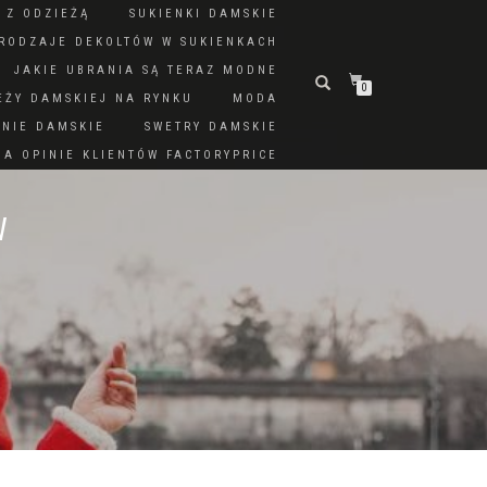
 Z ODZIEŻĄ
SUKIENKI DAMSKIE
RODZAJE DEKOLTÓW W SUKIENKACH
JAKIE UBRANIA SĄ TERAZ MODNE
0
EŻY DAMSKIEJ NA RYNKU
MODA
DNIE DAMSKIE
SWETRY DAMSKIE
A OPINIE KLIENTÓW FACTORYPRICE
W