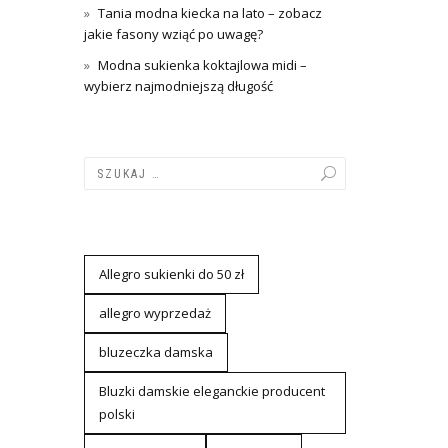
Tania modna kiecka na lato – zobacz
jakie fasony wziąć po uwagę?
Modna sukienka koktajlowa midi –
wybierz najmodniejszą długość
Allegro sukienki do 50 zł
allegro wyprzedaż
bluzeczka damska
Bluzki damskie eleganckie producent
polski