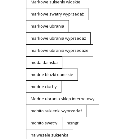
Markowe sukienki włoskie
markowe swetry wyprzedaż
markowe ubrania
markowe ubrania wyprzedaż
markowe ubrania wyprzedaże
moda damska
modne bluzki damskie
modne ciuchy
Modne ubrania sklep internetowy
mohito sukienki wyprzedaż
mohito swetry
msngr
na wesele sukienka