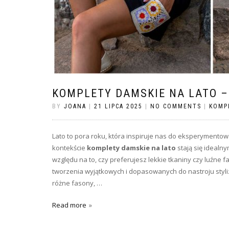
KOMPLETY DAMSKIE NA LATO –
BY
JOANA
|
21 LIPCA 2025
|
NO COMMENTS
|
KOMP
Lato to pora roku, która inspiruje nas do eksperymentow
kontekście
komplety damskie na lato
stają się idealn
względu na to, czy preferujesz lekkie tkaniny czy luźne 
tworzenia wyjątkowych i dopasowanych do nastroju styliz
różne fasony, …
Read more