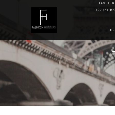
FASHIO
BLUZKI D
BL