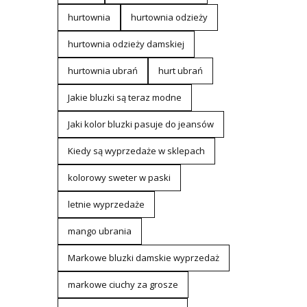
hurtownia
hurtownia odzieży
hurtownia odzieży damskiej
hurtownia ubrań
hurt ubrań
Jakie bluzki są teraz modne
Jaki kolor bluzki pasuje do jeansów
Kiedy są wyprzedaże w sklepach
kolorowy sweter w paski
letnie wyprzedaże
mango ubrania
Markowe bluzki damskie wyprzedaż
markowe ciuchy za grosze