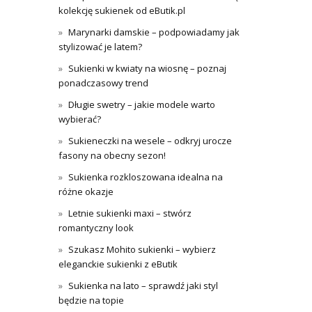
kolekcję sukienek od eButik.pl
Marynarki damskie – podpowiadamy jak
stylizować je latem?
Sukienki w kwiaty na wiosnę – poznaj
ponadczasowy trend
Długie swetry – jakie modele warto
wybierać?
Sukieneczki na wesele – odkryj urocze
fasony na obecny sezon!
Sukienka rozkloszowana idealna na
różne okazje
Letnie sukienki maxi – stwórz
romantyczny look
Szukasz Mohito sukienki – wybierz
eleganckie sukienki z eButik
Sukienka na lato – sprawdź jaki styl
będzie na topie