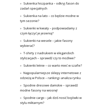
Sukienka hiszpanka – odkryj fason do
zadań specjalnych
Sukienka na lato – co będzie modne w
tym sezonie?
Sukienki w kwiaty – podpowiadamy z
czym łączyć je jesienią?
Sukienki na wesele – jakie fasony
wybierać?
T-shirty z nadrukiem w eleganckich
stylizacjach – sprawdź czy to możliwe?
Sukienki letnie – co warto mieć w szafie?
Najpopularniejsze sklepy internetowe z
odzieżą w Polsce – ranking i analiza rynku
Spodnie dresowe damskie – sprawdź
modne fasony na wiosnę!
Spodnie cargo – jak dziś nosić bojówki w
stylu militarnym?