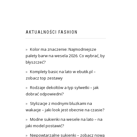
AKTUALNOŚCI FASHION
Kolor ma znaczenie: Najmodniejsze
palety barw na wesela 2026. Co wybrać, by
błyszczeć?
Komplety basic na lato w ebutik.pl –
zobacz top zestawy
Rodzaje dekoltów a typ sylwetki – jak
dobrać odpowiedni?
Stylizacje z modnymi bluzkami na
wakacje – jaki look jest obecnie na czasie?
Modne sukienki na wesele na lato – na
jaki model postawić?
Niepowtarzalne sukienki – zobacz nową