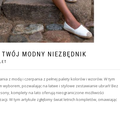
 TWÓJ MODNY NIEZBĘDNIK
LET
ania z modą i czerpania z pełnej palety kolorów i wzorów. W tym
ym wyborem, pozwalając na łatwe i stylowe zestawianie ubrań! Bez
fasony, komplety na lato oferują nieograniczone możliwości
acji. W tym artykule zgłębimy świat letnich kompletów, omawiając