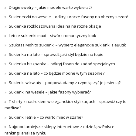
Długie swetry – jakie modele warto wybierać?
Sukieneczki na wesele – odkryj urocze fasony na obecny sezon!
Sukienka rozkloszowana idealna na różne okazje
Letnie sukienki maxi – stwórz romantyczny look
Szukasz Mohito sukienki – wybierz eleganckie sukienki z eButik
Sukienka na lato – sprawdź jaki styl będzie na topie
Sukienka hiszpanka – odkryj fason do zadań specjalnych
Sukienka na lato – co będzie modne w tym sezonie?
Sukienki w kwiaty – podpowiadamy z czym łączyć je jesienią?
Sukienki na wesele – jakie fasony wybierać?
T-shirty z nadrukiem w eleganckich stylizacjach – sprawdź czy to
możliwe?
Sukienki letnie – co warto mieć w szafie?
Najpopularniejsze sklepy internetowe z odzieżą w Polsce –
ranking i analiza rynku