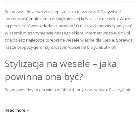
Sezon weselny trwa w najlepsze, a co to oznacza? Oczywiście
konieczność znalezienia najpiękniejszej kreacji, ale nie tylko. Ważne
są przecież również dodatki, prawda? O nich także musisz pomyśleć.
W szerokim asortymencie naszego sklepu internetowego eButik.pl
znajdziesz najlepsze torebki na wesele właśnie dla Ciebie. Sprawdź
nasze propozycje w najnowszym wpisie na blogu eButik.pl!
Stylizacja na wesele – jaka
powinna ona być?
Sezon weselny to dla wielu osób ulubiony czas w roku. Szczególnie
…
Read more