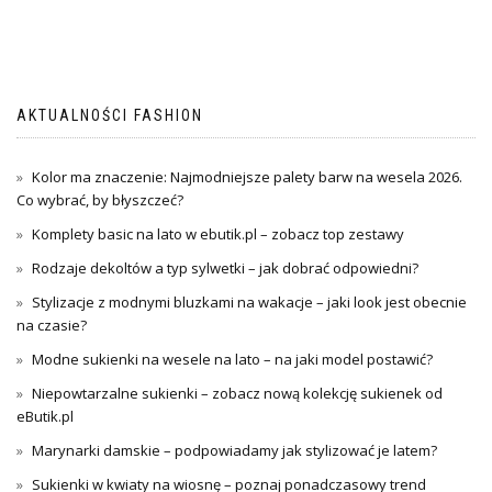
AKTUALNOŚCI FASHION
Kolor ma znaczenie: Najmodniejsze palety barw na wesela 2026.
Co wybrać, by błyszczeć?
Komplety basic na lato w ebutik.pl – zobacz top zestawy
Rodzaje dekoltów a typ sylwetki – jak dobrać odpowiedni?
Stylizacje z modnymi bluzkami na wakacje – jaki look jest obecnie
na czasie?
Modne sukienki na wesele na lato – na jaki model postawić?
Niepowtarzalne sukienki – zobacz nową kolekcję sukienek od
eButik.pl
Marynarki damskie – podpowiadamy jak stylizować je latem?
Sukienki w kwiaty na wiosnę – poznaj ponadczasowy trend