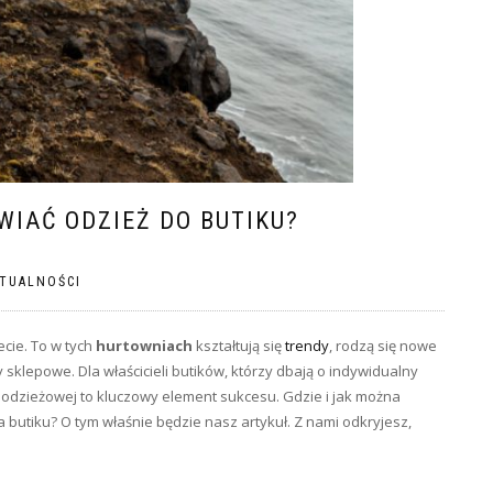
IAĆ ODZIEŻ DO BUTIKU?
TUALNOŚCI
cie. To w tych
hurtowniach
kształtują się
trendy
, rodzą się nowe
y sklepowe. Dla właścicieli butików, którzy dbają o indywidualny
odzieżowej to kluczowy element sukcesu. Gdzie i jak można
 butiku? O tym właśnie będzie nasz artykuł. Z nami odkryjesz,