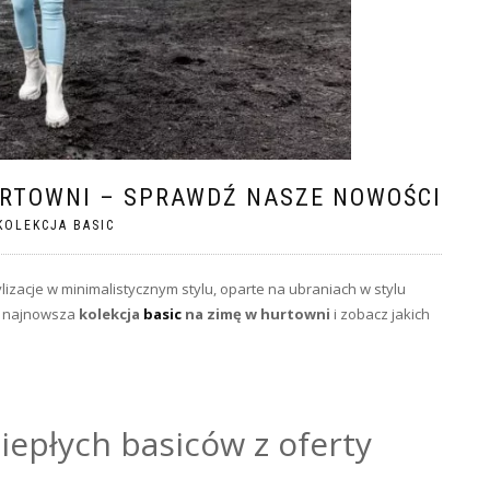
URTOWNI – SPRAWDŹ NASZE NOWOŚCI
KOLEKCJA BASIC
ylizacje w minimalistycznym stylu, oparte na ubraniach w stylu
e najnowsza
kolekcja
basic
na zimę w hurtowni
i zobacz jakich
iepłych basiców z oferty