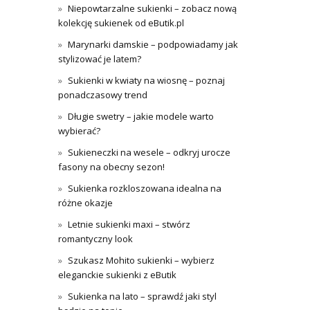
Niepowtarzalne sukienki – zobacz nową
kolekcję sukienek od eButik.pl
Marynarki damskie – podpowiadamy jak
stylizować je latem?
Sukienki w kwiaty na wiosnę – poznaj
ponadczasowy trend
Długie swetry – jakie modele warto
wybierać?
Sukieneczki na wesele – odkryj urocze
fasony na obecny sezon!
Sukienka rozkloszowana idealna na
różne okazje
Letnie sukienki maxi – stwórz
romantyczny look
Szukasz Mohito sukienki – wybierz
eleganckie sukienki z eButik
Sukienka na lato – sprawdź jaki styl