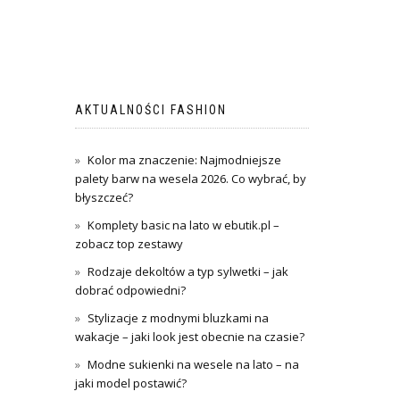
AKTUALNOŚCI FASHION
Kolor ma znaczenie: Najmodniejsze
palety barw na wesela 2026. Co wybrać, by
błyszczeć?
Komplety basic na lato w ebutik.pl –
zobacz top zestawy
Rodzaje dekoltów a typ sylwetki – jak
dobrać odpowiedni?
Stylizacje z modnymi bluzkami na
wakacje – jaki look jest obecnie na czasie?
Modne sukienki na wesele na lato – na
jaki model postawić?