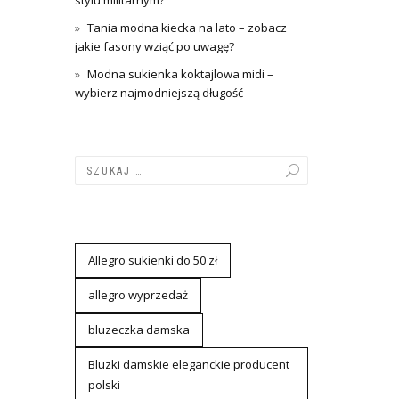
stylu militarnym?
Tania modna kiecka na lato – zobacz
jakie fasony wziąć po uwagę?
Modna sukienka koktajlowa midi –
wybierz najmodniejszą długość
Allegro sukienki do 50 zł
allegro wyprzedaż
bluzeczka damska
Bluzki damskie eleganckie producent
polski