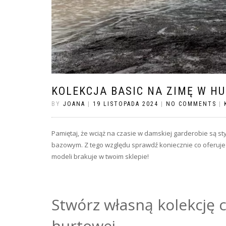
KOLEKCJA BASIC NA ZIMĘ W H
BY
JOANA
|
19 LISTOPADA 2024
|
NO COMMENTS
|
Pamiętaj, że wciąż na czasie w damskiej garderobie są st
bazowym. Z tego względu sprawdź koniecznie co oferuj
modeli brakuje w twoim sklepie!
Stwórz własną kolekcję c
hurtowej