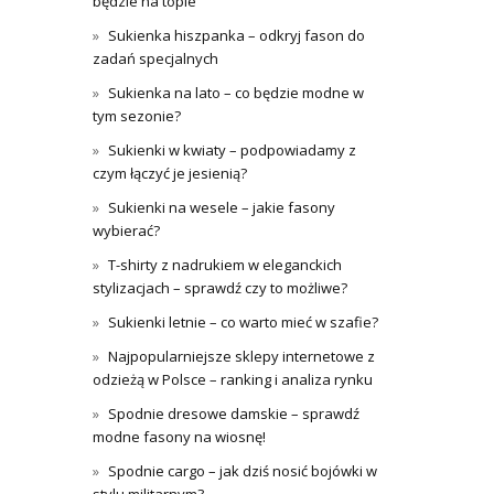
będzie na topie
Sukienka hiszpanka – odkryj fason do
zadań specjalnych
Sukienka na lato – co będzie modne w
tym sezonie?
Sukienki w kwiaty – podpowiadamy z
czym łączyć je jesienią?
Sukienki na wesele – jakie fasony
wybierać?
T-shirty z nadrukiem w eleganckich
stylizacjach – sprawdź czy to możliwe?
Sukienki letnie – co warto mieć w szafie?
Najpopularniejsze sklepy internetowe z
odzieżą w Polsce – ranking i analiza rynku
Spodnie dresowe damskie – sprawdź
modne fasony na wiosnę!
Spodnie cargo – jak dziś nosić bojówki w