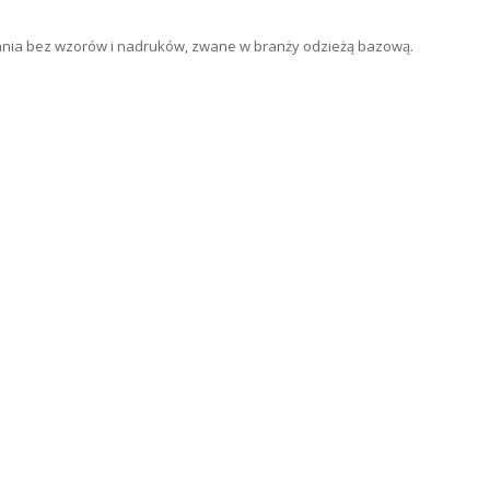
rania bez wzorów i nadruków, zwane w branży odzieżą bazową.