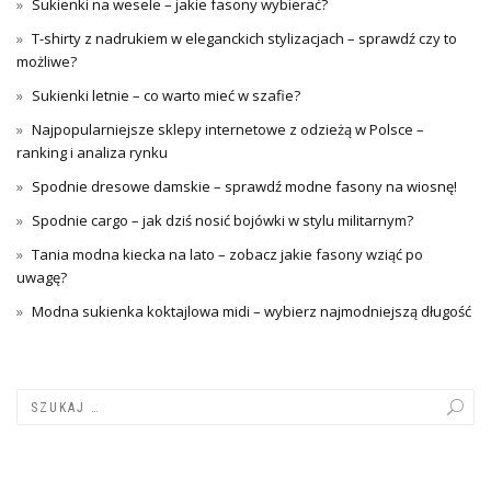
Sukienki na wesele – jakie fasony wybierać?
T-shirty z nadrukiem w eleganckich stylizacjach – sprawdź czy to
możliwe?
Sukienki letnie – co warto mieć w szafie?
Najpopularniejsze sklepy internetowe z odzieżą w Polsce –
ranking i analiza rynku
Spodnie dresowe damskie – sprawdź modne fasony na wiosnę!
Spodnie cargo – jak dziś nosić bojówki w stylu militarnym?
Tania modna kiecka na lato – zobacz jakie fasony wziąć po
uwagę?
Modna sukienka koktajlowa midi – wybierz najmodniejszą długość