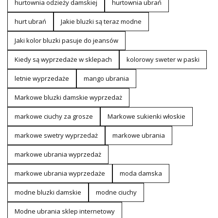
hurtownia odzieży damskiej
hurtownia ubrań
hurt ubrań
Jakie bluzki są teraz modne
Jaki kolor bluzki pasuje do jeansów
Kiedy są wyprzedaże w sklepach
kolorowy sweter w paski
letnie wyprzedaże
mango ubrania
Markowe bluzki damskie wyprzedaż
markowe ciuchy za grosze
Markowe sukienki włoskie
markowe swetry wyprzedaż
markowe ubrania
markowe ubrania wyprzedaż
markowe ubrania wyprzedaże
moda damska
modne bluzki damskie
modne ciuchy
Modne ubrania sklep internetowy