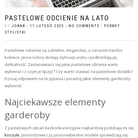
PASTELOWE ODCIENIE NA LATO
BY
JOANA
|
11 LUTEGO 2025
|
NO COMMENTS
|
PORADY
STYLISTKI
Pastelowe odcienie są subtelne, eleganckie, a zarazem bardzo
kobiece. Jasne kolory dodają stylizacji uroku i podkreślają jej
delikatność. Zastanawiasz się jakie pastelowe ubrania warto
wybierać i z czym je łączyć? Czy warto stawiać na pastelowe dodatki?
Dzisiaj odpowiem na te pytania i poradzę jakie elementy garderoby
wybierać.
Najciekawsze elementy
garderoby
Z pastelowych ubrań bezkonkurencyjnie najbardziej podobają mi się
koszule
. Jasnoróżowe czy jasnoniebieskie modele sprawdzają się