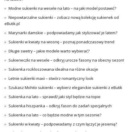
Modne sukienki na wesele na lato – na jaki model postawić?
Niepowtarzalne sukienki – zobacz nową kolekcję sukienek od
eButik.pl
Marynarki damskie – podpowiadamy jak stylizować je latem?
Sukienki w kwiaty na wiosnę – poznaj ponadczasowy trend
Długie swetry – jakie modele warto wybierać?
Sukieneczki na wesele – odkryj urocze fasony na obecny sezon!
Sukienka rozkloszowana idealna na różne okazje
Letnie sukienki maxi – stwórz romantyczny look
Szukasz Mohito sukienki – wybierz eleganckie sukienki z eButik
Sukienka na lato – sprawdź jaki styl będzie na topie
Sukienka hiszpanka – odkryj fason do zadań specjalnych
Sukienka na lato – co będzie modne w tym sezonie?
Sukienki w kwiaty – podpowiadamy z czym łączyć je jesienią?