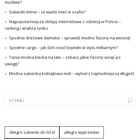
możliwe?
Sukienki letnie – co warto mieć w szafie?
Najpopularniejsze sklepy internetowe z odzieżą w Polsce –
ranking i analiza rynku
Spodnie dresowe damskie – sprawdź modne fasony na wiosnę!
Spodnie cargo – jak dziś nosić bojówki w stylu militarnym?
Tania modna kiecka na lato – zobacz jakie fasony wziąć po
uwagę?
Modna sukienka koktajlowa midi – wybierz najmodniejszą długość
Allegro sukienki do 50 zł
allegro wyprzedaż