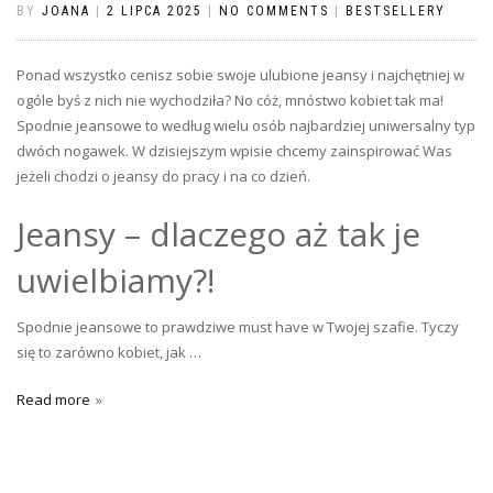
BY
JOANA
|
2 LIPCA 2025
|
NO COMMENTS
|
BESTSELLERY
Ponad wszystko cenisz sobie swoje ulubione jeansy i najchętniej w
ogóle byś z nich nie wychodziła? No cóż, mnóstwo kobiet tak ma!
Spodnie jeansowe to według wielu osób najbardziej uniwersalny typ
dwóch nogawek. W dzisiejszym wpisie chcemy zainspirować Was
jeżeli chodzi o jeansy do pracy i na co dzień.
Jeansy – dlaczego aż tak je
uwielbiamy?!
Spodnie jeansowe to prawdziwe must have w Twojej szafie. Tyczy
się to zarówno kobiet, jak …
Read more