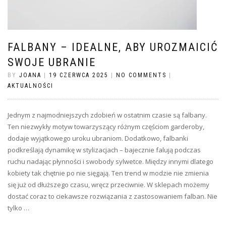
FALBANY – IDEALNE, ABY UROZMAICIĆ
SWOJE UBRANIE
BY
JOANA
|
19 CZERWCA 2025
|
NO COMMENTS
|
AKTUALNOŚCI
Jednym z najmodniejszych zdobień w ostatnim czasie są falbany.
Ten niezwykły motyw towarzyszący różnym częściom garderoby,
dodaje wyjątkowego uroku ubraniom. Dodatkowo, falbanki
podkreślają dynamikę w stylizacjach – bajecznie falują podczas
ruchu nadając płynności i swobody sylwetce. Między innymi dlatego
kobiety tak chętnie po nie sięgają. Ten trend w modzie nie zmienia
się już od dłuższego czasu, wręcz przeciwnie. W sklepach możemy
dostać coraz to ciekawsze rozwiązania z zastosowaniem falban. Nie
tylko …