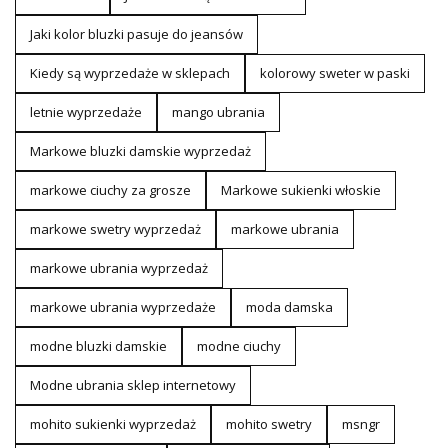
Jaki kolor bluzki pasuje do jeansów
Kiedy są wyprzedaże w sklepach
kolorowy sweter w paski
letnie wyprzedaże
mango ubrania
Markowe bluzki damskie wyprzedaż
markowe ciuchy za grosze
Markowe sukienki włoskie
markowe swetry wyprzedaż
markowe ubrania
markowe ubrania wyprzedaż
markowe ubrania wyprzedaże
moda damska
modne bluzki damskie
modne ciuchy
Modne ubrania sklep internetowy
mohito sukienki wyprzedaż
mohito swetry
msngr