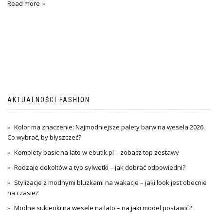
Read more
AKTUALNOŚCI FASHION
Kolor ma znaczenie: Najmodniejsze palety barw na wesela 2026.
Co wybrać, by błyszczeć?
Komplety basic na lato w ebutik.pl – zobacz top zestawy
Rodzaje dekoltów a typ sylwetki – jak dobrać odpowiedni?
Stylizacje z modnymi bluzkami na wakacje – jaki look jest obecnie
na czasie?
Modne sukienki na wesele na lato – na jaki model postawić?