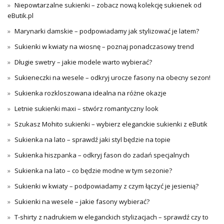
Niepowtarzalne sukienki – zobacz nową kolekcję sukienek od
eButik.pl
Marynarki damskie – podpowiadamy jak stylizować je latem?
Sukienki w kwiaty na wiosnę – poznaj ponadczasowy trend
Długie swetry – jakie modele warto wybierać?
Sukieneczki na wesele – odkryj urocze fasony na obecny sezon!
Sukienka rozkloszowana idealna na różne okazje
Letnie sukienki maxi – stwórz romantyczny look
Szukasz Mohito sukienki – wybierz eleganckie sukienki z eButik
Sukienka na lato – sprawdź jaki styl będzie na topie
Sukienka hiszpanka – odkryj fason do zadań specjalnych
Sukienka na lato – co będzie modne w tym sezonie?
Sukienki w kwiaty – podpowiadamy z czym łączyć je jesienią?
Sukienki na wesele – jakie fasony wybierać?
T-shirty z nadrukiem w eleganckich stylizacjach – sprawdź czy to