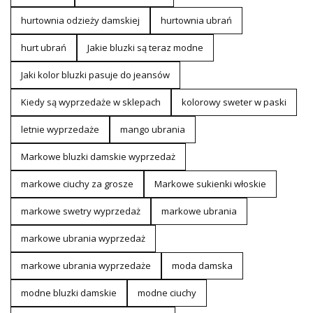
hurtownia odzieży damskiej
hurtownia ubrań
hurt ubrań
Jakie bluzki są teraz modne
Jaki kolor bluzki pasuje do jeansów
Kiedy są wyprzedaże w sklepach
kolorowy sweter w paski
letnie wyprzedaże
mango ubrania
Markowe bluzki damskie wyprzedaż
markowe ciuchy za grosze
Markowe sukienki włoskie
markowe swetry wyprzedaż
markowe ubrania
markowe ubrania wyprzedaż
markowe ubrania wyprzedaże
moda damska
modne bluzki damskie
modne ciuchy