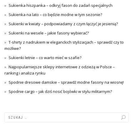
Sukienka hiszpanka – odkryj fason do zadań specjalnych
Sukienka na lato – co będzie modne w tym sezonie?
Sukienki w kwiaty – podpowiadamy z czym łączyć je jesienią?
Sukienki na wesele – jakie fasony wybierać?
T-shirty z nadrukiem w eleganckich stylizacjach – sprawdź czy to
możliwe?
Sukienki letnie – co warto mieć w szafie?
Najpopularniejsze sklepy internetowe z odzieżą w Polsce –
ranking i analiza rynku
Spodnie dresowe damskie – sprawdź modne fasony na wiosnę!
Spodnie cargo – jak dziś nosić bojówki w stylu militarnym?