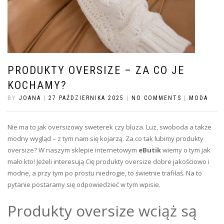
PRODUKTY OVERSIZE – ZA CO JE
KOCHAMY?
BY
JOANA
|
27 PAŹDZIERNIKA 2025
|
NO COMMENTS
|
MODA
Nie ma to jak oversizowy sweterek czy bluza. Luz, swoboda a także
modny wygląd – z tym nam się kojarzą. Za co tak lubimy produkty
oversize? W naszym sklepie internetowym
eButik
wiemy o tym jak
mało kto! Jeżeli interesują Cię produkty oversize dobre jakościowo i
modne, a przy tym po prostu niedrogie, to świetnie trafiłaś. Na to
pytanie postaramy się odpowiedzieć w tym wpisie.
Produkty oversize wciąż są