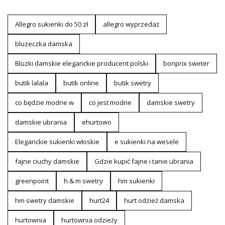
Allegro sukienki do 50 zł
allegro wyprzedaż
bluzeczka damska
Bluzki damskie eleganckie producent polski
bonprix sweter
butik lalala
butik online
butik swetry
co będzie modne w
co jest modne
damskie swetry
damskie ubrania
ehurtowo
Eleganckie sukienki włoskie
e sukienki na wesele
fajne ciuchy damskie
Gdzie kupić fajne i tanie ubrania
greenpoint
h & m swetry
hm sukienki
hm swetry damskie
hurt24
hurt odzież damska
hurtownia
hurtownia odzieży