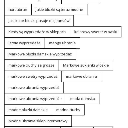
hurt ubrań
Jakie bluzki są teraz modne
Jaki kolor bluzki pasuje do jeansów
Kiedy są wyprzedaże w sklepach
kolorowy sweter w paski
letnie wyprzedaże
mango ubrania
Markowe bluzki damskie wyprzedaż
markowe ciuchy za grosze
Markowe sukienki włoskie
markowe swetry wyprzedaż
markowe ubrania
markowe ubrania wyprzedaż
markowe ubrania wyprzedaże
moda damska
modne bluzki damskie
modne ciuchy
Modne ubrania sklep internetowy