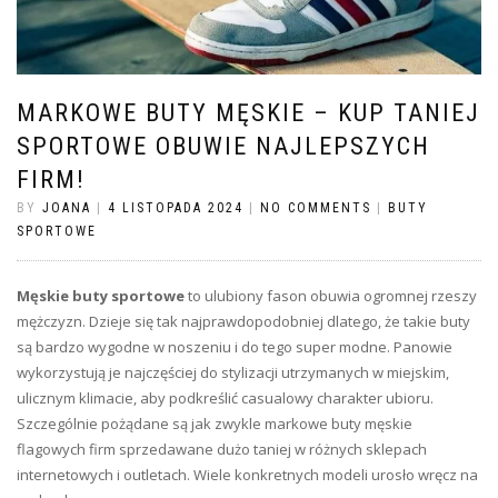
MARKOWE BUTY MĘSKIE – KUP TANIEJ
SPORTOWE OBUWIE NAJLEPSZYCH
FIRM!
BY
JOANA
|
4 LISTOPADA 2024
|
NO COMMENTS
|
BUTY
SPORTOWE
Męskie buty sportowe
to ulubiony fason obuwia ogromnej rzeszy
mężczyzn. Dzieje się tak najprawdopodobniej dlatego, że takie buty
są bardzo wygodne w noszeniu i do tego super modne. Panowie
wykorzystują je najczęściej do stylizacji utrzymanych w miejskim,
ulicznym klimacie, aby podkreślić casualowy charakter ubioru.
Szczególnie pożądane są jak zwykle markowe buty męskie
flagowych firm sprzedawane dużo taniej w różnych sklepach
internetowych i outletach. Wiele konkretnych modeli urosło wręcz na