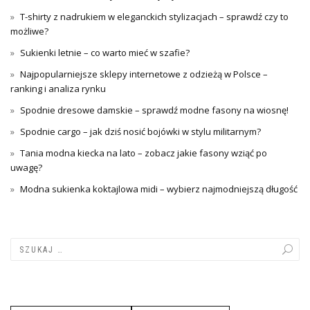
T-shirty z nadrukiem w eleganckich stylizacjach – sprawdź czy to
możliwe?
Sukienki letnie – co warto mieć w szafie?
Najpopularniejsze sklepy internetowe z odzieżą w Polsce –
ranking i analiza rynku
Spodnie dresowe damskie – sprawdź modne fasony na wiosnę!
Spodnie cargo – jak dziś nosić bojówki w stylu militarnym?
Tania modna kiecka na lato – zobacz jakie fasony wziąć po
uwagę?
Modna sukienka koktajlowa midi – wybierz najmodniejszą długość