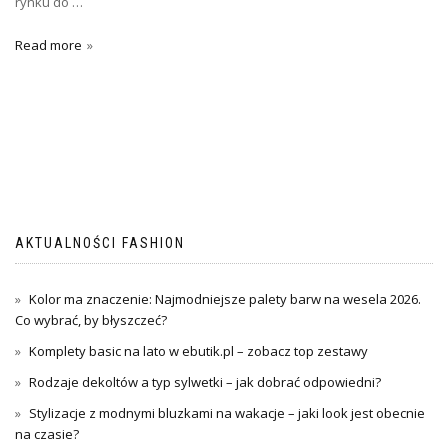
rynku do …
Read more
AKTUALNOŚCI FASHION
Kolor ma znaczenie: Najmodniejsze palety barw na wesela 2026.
Co wybrać, by błyszczeć?
Komplety basic na lato w ebutik.pl – zobacz top zestawy
Rodzaje dekoltów a typ sylwetki – jak dobrać odpowiedni?
Stylizacje z modnymi bluzkami na wakacje – jaki look jest obecnie
na czasie?