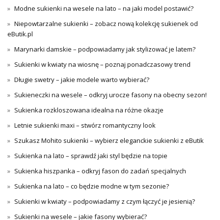
Modne sukienki na wesele na lato – na jaki model postawić?
Niepowtarzalne sukienki – zobacz nową kolekcję sukienek od
eButik.pl
Marynarki damskie – podpowiadamy jak stylizować je latem?
Sukienki w kwiaty na wiosnę – poznaj ponadczasowy trend
Długie swetry – jakie modele warto wybierać?
Sukieneczki na wesele – odkryj urocze fasony na obecny sezon!
Sukienka rozkloszowana idealna na różne okazje
Letnie sukienki maxi – stwórz romantyczny look
Szukasz Mohito sukienki – wybierz eleganckie sukienki z eButik
Sukienka na lato – sprawdź jaki styl będzie na topie
Sukienka hiszpanka – odkryj fason do zadań specjalnych
Sukienka na lato – co będzie modne w tym sezonie?
Sukienki w kwiaty – podpowiadamy z czym łączyć je jesienią?
Sukienki na wesele – jakie fasony wybierać?