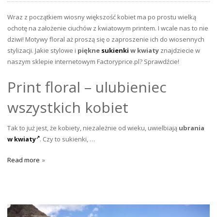
Wraz z początkiem wiosny większość kobiet ma po prostu wielką
ochotę na założenie ciuchów z kwiatowym printem. I wcale nas to nie
dziwi! Motywy floral aż proszą się o zaproszenie ich do wiosennych
stylizacji. Jakie stylowe i
piękne
sukienki
w kwiaty
znajdziecie w
naszym sklepie internetowym Factoryprice.pl? Sprawdźcie!
Print floral – ulubieniec
wszystkich kobiet
Tak to już jest, że kobiety, niezależnie od wieku, uwielbiają
ubrania
w kwiaty
. Czy to sukienki, …
Read more