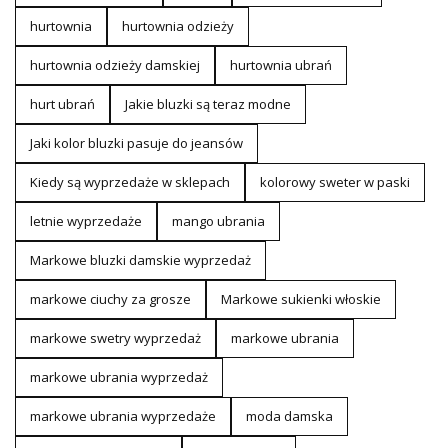
hurtownia
hurtownia odzieży
hurtownia odzieży damskiej
hurtownia ubrań
hurt ubrań
Jakie bluzki są teraz modne
Jaki kolor bluzki pasuje do jeansów
Kiedy są wyprzedaże w sklepach
kolorowy sweter w paski
letnie wyprzedaże
mango ubrania
Markowe bluzki damskie wyprzedaż
markowe ciuchy za grosze
Markowe sukienki włoskie
markowe swetry wyprzedaż
markowe ubrania
markowe ubrania wyprzedaż
markowe ubrania wyprzedaże
moda damska