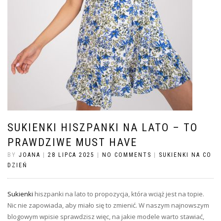
SUKIENKI HISZPANKI NA LATO – TO
PRAWDZIWE MUST HAVE
BY
JOANA
|
28 LIPCA 2025
|
NO COMMENTS
|
SUKIENKI NA CO
DZIEŃ
Sukienki
hiszpanki na lato to propozycja, która wciąż jest na topie.
Nic nie zapowiada, aby miało się to zmienić. W naszym najnowszym
blogowym wpisie sprawdzisz więc, na jakie modele warto stawiać,