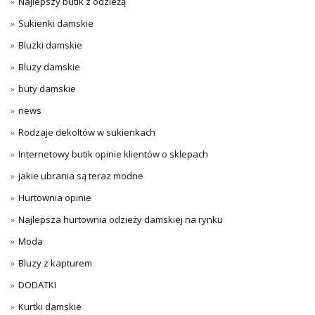
Najlepszy butik z odzieżą
Sukienki damskie
Bluzki damskie
Bluzy damskie
buty damskie
news
Rodzaje dekoltów w sukienkach
Internetowy butik opinie klientów o sklepach
jakie ubrania są teraz modne
Hurtownia opinie
Najlepsza hurtownia odzieży damskiej na rynku
Moda
Bluzy z kapturem
DODATKI
Kurtki damskie