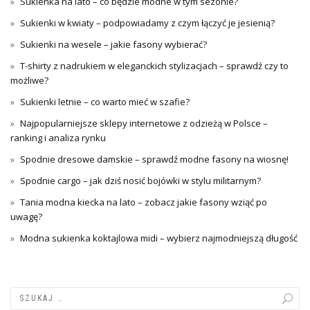
Sukienka na lato – co będzie modne w tym sezonie?
Sukienki w kwiaty – podpowiadamy z czym łączyć je jesienią?
Sukienki na wesele – jakie fasony wybierać?
T-shirty z nadrukiem w eleganckich stylizacjach – sprawdź czy to
możliwe?
Sukienki letnie – co warto mieć w szafie?
Najpopularniejsze sklepy internetowe z odzieżą w Polsce –
ranking i analiza rynku
Spodnie dresowe damskie – sprawdź modne fasony na wiosnę!
Spodnie cargo – jak dziś nosić bojówki w stylu militarnym?
Tania modna kiecka na lato – zobacz jakie fasony wziąć po
uwagę?
Modna sukienka koktajlowa midi – wybierz najmodniejszą długość