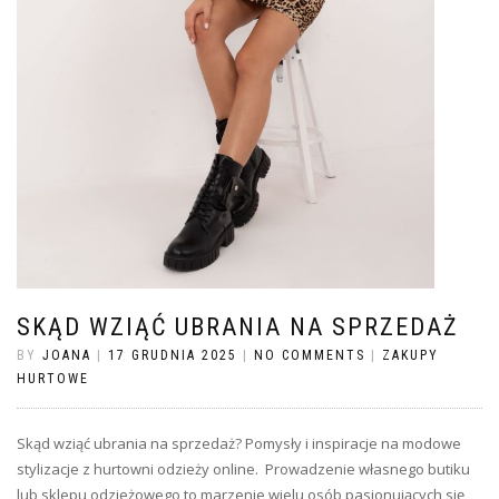
SKĄD WZIĄĆ UBRANIA NA SPRZEDAŻ
BY
JOANA
|
17 GRUDNIA 2025
|
NO COMMENTS
|
ZAKUPY
HURTOWE
Skąd wziąć ubrania na sprzedaż? Pomysły i inspiracje na modowe
stylizacje z hurtowni odzieży online. Prowadzenie własnego butiku
lub sklepu odzieżowego to marzenie wielu osób pasjonujących się