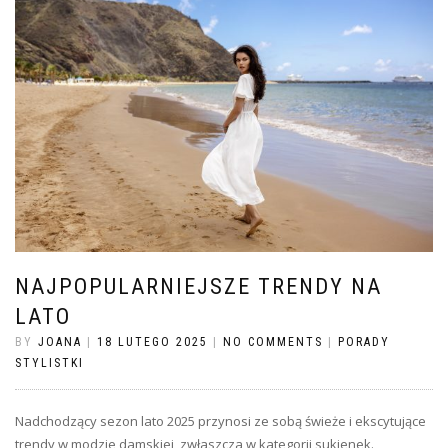
NAJPOPULARNIEJSZE TRENDY NA
LATO
BY
JOANA
|
18 LUTEGO 2025
|
NO COMMENTS
|
PORADY
STYLISTKI
Nadchodzący sezon lato 2025 przynosi ze sobą świeże i ekscytujące
trendy w modzie damskiej, zwłaszcza w kategorii sukienek.