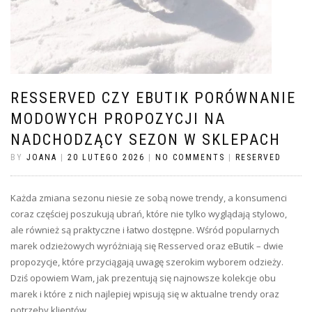
RESSERVED CZY EBUTIK PORÓWNANIE
MODOWYCH PROPOZYCJI NA
NADCHODZĄCY SEZON W SKLEPACH
BY
JOANA
|
20 LUTEGO 2026
|
NO COMMENTS
|
RESERVED
Każda zmiana sezonu niesie ze sobą nowe trendy, a konsumenci
coraz częściej poszukują ubrań, które nie tylko wyglądają stylowo,
ale również są praktyczne i łatwo dostępne. Wśród popularnych
marek odzieżowych wyróżniają się Resserved oraz eButik – dwie
propozycje, które przyciągają uwagę szerokim wyborem odzieży.
Dziś opowiem Wam, jak prezentują się najnowsze kolekcje obu
marek i które z nich najlepiej wpisują się w aktualne trendy oraz
potrzeby klientów.