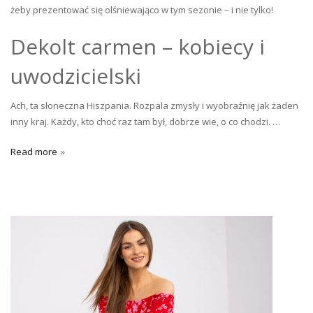
żeby prezentować się olśniewająco w tym sezonie – i nie tylko!
Dekolt carmen – kobiecy i
uwodzicielski
Ach, ta słoneczna Hiszpania. Rozpala zmysły i wyobraźnię jak żaden
inny kraj. Każdy, kto choć raz tam był, dobrze wie, o co chodzi. …
Read more