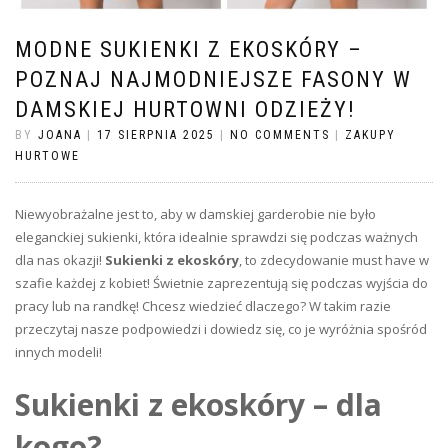
MODNE SUKIENKI Z EKOSKÓRY –
POZNAJ NAJMODNIEJSZE FASONY W
DAMSKIEJ HURTOWNI ODZIEŻY!
BY
JOANA
|
17 SIERPNIA 2025
|
NO COMMENTS
|
ZAKUPY
HURTOWE
Niewyobrażalne jest to, aby w damskiej garderobie nie było
eleganckiej sukienki, która idealnie sprawdzi się podczas ważnych
dla nas okazji!
Sukienki z ekoskóry
, to zdecydowanie must have w
szafie każdej z kobiet! Świetnie zaprezentują się podczas wyjścia do
pracy lub na randkę! Chcesz wiedzieć dlaczego? W takim razie
przeczytaj nasze podpowiedzi i dowiedz się, co je wyróżnia spośród
innych modeli!
Sukienki z ekoskóry – dla
kogo?