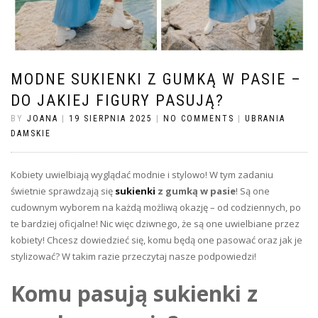
MODNE SUKIENKI Z GUMKĄ W PASIE –
DO JAKIEJ FIGURY PASUJĄ?
BY
JOANA
|
19 SIERPNIA 2025
|
NO COMMENTS
|
UBRANIA
DAMSKIE
Kobiety uwielbiają wyglądać modnie i stylowo! W tym zadaniu
świetnie sprawdzają się
sukienki
z gumką w pasie
! Są one
cudownym wyborem na każdą możliwą okazję – od codziennych, po
te bardziej oficjalne! Nic więc dziwnego, że są one uwielbiane przez
kobiety! Chcesz dowiedzieć się, komu będą one pasować oraz jak je
stylizować? W takim razie przeczytaj nasze podpowiedzi!
Komu pasują sukienki z