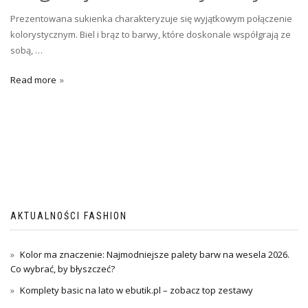
Prezentowana sukienka charakteryzuje się wyjątkowym połączenie
kolorystycznym. Biel i brąz to barwy, które doskonale współgrają ze
sobą, …
Read more
AKTUALNOŚCI FASHION
Kolor ma znaczenie: Najmodniejsze palety barw na wesela 2026.
Co wybrać, by błyszczeć?
Komplety basic na lato w ebutik.pl – zobacz top zestawy