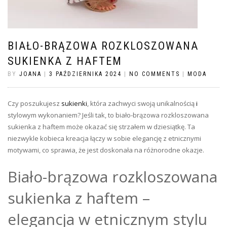
BIAŁO-BRĄZOWA ROZKLOSZOWANA
SUKIENKA Z HAFTEM
BY
JOANA
|
3 PAŹDZIERNIKA 2024
|
NO COMMENTS
|
MODA
Czy poszukujesz
sukienki
, która zachwyci swoją unikalnością
i
stylowym wykonaniem? Jeśli tak, to biało-brązowa rozkloszowana
sukienka z haftem może okazać się strzałem w dziesiątkę. Ta
niezwykle kobieca kreacja łączy w sobie elegancję z etnicznymi
motywami, co sprawia, że jest doskonała na różnorodne okazje.
Biało-brązowa rozkloszowana
sukienka z haftem –
elegancja w etnicznym stylu