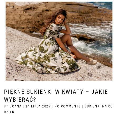
PIĘKNE SUKIENKI W KWIATY – JAKIE
WYBIERAĆ?
BY
JOANA
|
24 LIPCA 2025
|
NO COMMENTS
|
SUKIENKI NA CO
DZIEŃ