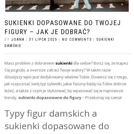
SUKIENKI DOPASOWANE DO TWOJEJ
FIGURY – JAK JE DOBRAĆ?
BY
JOANA
|
31 LIPCA 2025
|
NO COMMENTS
|
SUKIENKI
DAMSKIE
Masz problem z dobraniem
sukienki
dla siebie? Boisz się, że trapez
Cię pogrubi, a oversize zatraci Twoje walory? W takim razie
dzisiejszy wpis jest dedykowany właśnie Tobie. Dowiesz się z niego,
jak rozpoznać swój typ sylwetki, jakie fasony będą na Tobie dobrze
leżeć, a także z czym je stylizować, by wpasować się w najnowsze
trendy.
sukienki dopasowane do figury
– Przekonaj się sama!
Typy figur damskich a
sukienki dopasowane do