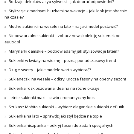
Rodzaje dekoltów a typ sylwetki – jak dobrać odpowiedni?
Stylizacje z modnymi bluzkami na wakacje – jaki look jest obecnie
na czasie?
Modne sukienki na wesele na lato – na jaki model postawić?
Niepowtarzalne sukienki – zobacz nową kolekcję sukienek od
eButik.pl
Marynarki damskie – podpowiadamy jak stylizować je latem?
Sukienki w kwiaty na wiosnę – poznaj ponadczasowy trend
Długie swetry – jakie modele warto wybierać?
Sukieneczki na wesele – odkryj urocze fasony na obecny sezon!
Sukienka rozkloszowana idealna na różne okazje
Letnie sukienki maxi – stwórz romantyczny look
Szukasz Mohito sukienki – wybierz eleganckie sukienki z eButik
Sukienka na lato – sprawdź jaki styl będzie na topie
Sukienka hiszpanka – odkryj fason do zadań specjalnych