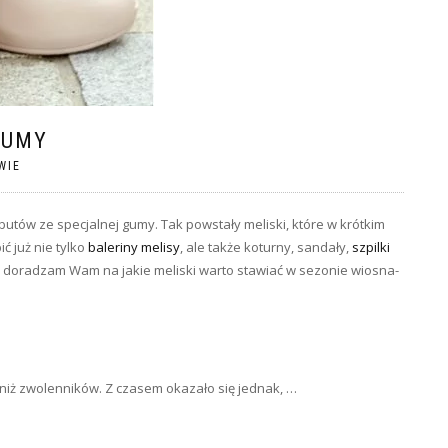
GUMY
WIE
utów ze specjalnej gumy. Tak powstały meliski, które w krótkim
ć już nie tylko
baleriny melisy
, ale także koturny, sandały,
szpilki
j doradzam Wam na jakie meliski warto stawiać w sezonie wiosna-
niż zwolenników. Z czasem okazało się jednak, …