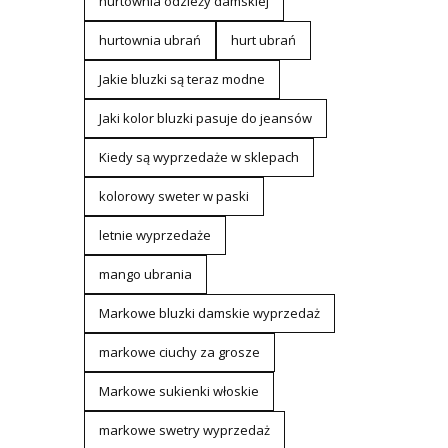
hurtownia odzieży damskiej
hurtownia ubrań
hurt ubrań
Jakie bluzki są teraz modne
Jaki kolor bluzki pasuje do jeansów
Kiedy są wyprzedaże w sklepach
kolorowy sweter w paski
letnie wyprzedaże
mango ubrania
Markowe bluzki damskie wyprzedaż
markowe ciuchy za grosze
Markowe sukienki włoskie
markowe swetry wyprzedaż