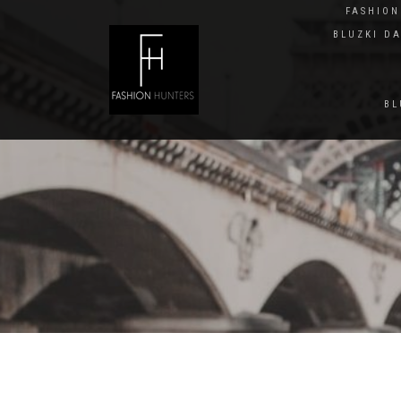
FASHIO
BLUZKI D
BL