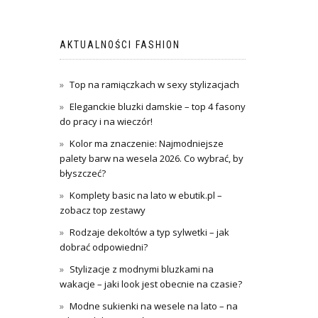
AKTUALNOŚCI FASHION
Top na ramiączkach w sexy stylizacjach
Eleganckie bluzki damskie – top 4 fasony
do pracy i na wieczór!
Kolor ma znaczenie: Najmodniejsze
palety barw na wesela 2026. Co wybrać, by
błyszczeć?
Komplety basic na lato w ebutik.pl –
zobacz top zestawy
Rodzaje dekoltów a typ sylwetki – jak
dobrać odpowiedni?
Stylizacje z modnymi bluzkami na
wakacje – jaki look jest obecnie na czasie?
Modne sukienki na wesele na lato – na