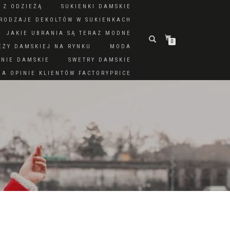
 Z ODZIEŻĄ
SUKIENKI DAMSKIE
RODZAJE DEKOLTÓW W SUKIENKACH
JAKIE UBRANIA SĄ TERAZ MODNE
0
EŻY DAMSKIEJ NA RYNKU
MODA
DNIE DAMSKIE
SWETRY DAMSKIE
A OPINIE KLIENTÓW FACTORYPRICE