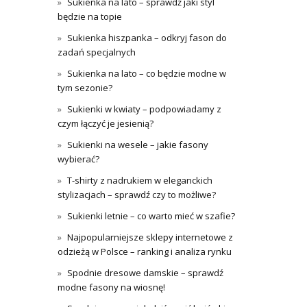
Sukienka na lato – sprawdź jaki styl
będzie na topie
Sukienka hiszpanka – odkryj fason do
zadań specjalnych
Sukienka na lato – co będzie modne w
tym sezonie?
Sukienki w kwiaty – podpowiadamy z
czym łączyć je jesienią?
Sukienki na wesele – jakie fasony
wybierać?
T-shirty z nadrukiem w eleganckich
stylizacjach – sprawdź czy to możliwe?
Sukienki letnie – co warto mieć w szafie?
Najpopularniejsze sklepy internetowe z
odzieżą w Polsce – ranking i analiza rynku
Spodnie dresowe damskie – sprawdź
modne fasony na wiosnę!