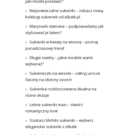
jaki model postawić?
Niepowtarzalne sukienki – zobacz nową
kolekcję sukienek od eButik.pl
Marynarki damskie – podpowiadamy jak
stylizować je latem?
Sukienki w kwiaty na wiosnę – poznaj
ponadczasowy trend
Długie swetry – jakie modele warto
wybierać?
Sukieneczki na wesele – odkryj urocze
fasony na obecny sezon!
Sukienka rozkloszowana idealna na
różne okazje
Letnie sukienki maxi – stwórz
romantyczny look
Szukasz Mohito sukienki – wybierz
eleganckie sukienki z eButik