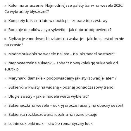
Kolor ma znaczenie: Najmodniejsze palety barw na wesela 2026.
Co wybrać, by błyszczeć?
Komplety basic na lato w ebutik.pl – zobacz top zestawy
Rodzaje dekoltów a typ sylwetki – jak dobrać odpowiedni?
Stylizacje z modnymi bluzkami na wakacje – jaki look jest obecnie
na czasie?
Modne sukienki na wesele na lato – na jaki model postawić?
Niepowtarzalne sukienki – zobacz nową kolekcję sukienek od
eButik.pl
Marynarki damskie – podpowiadamy jak stylizować je latem?
Sukienki w kwiaty na wiosnę – poznaj ponadczasowy trend
Długie swetry – jakie modele warto wybierać?
Sukieneczki na wesele – odkryj urocze fasony na obecny sezon!
Sukienka rozkloszowana idealna na różne okazje
Letnie sukienki maxi – stwórz romantyczny look