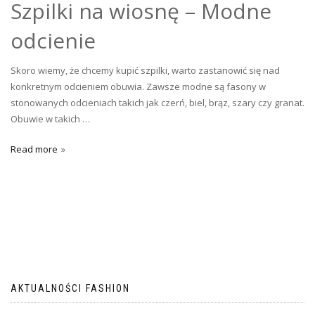
Szpilki na wiosnę – Modne
odcienie
Skoro wiemy, że chcemy kupić szpilki, warto zastanowić się nad
konkretnym odcieniem obuwia. Zawsze modne są fasony w
stonowanych odcieniach takich jak czerń, biel, brąz, szary czy granat.
Obuwie w takich …
Read more
AKTUALNOŚCI FASHION