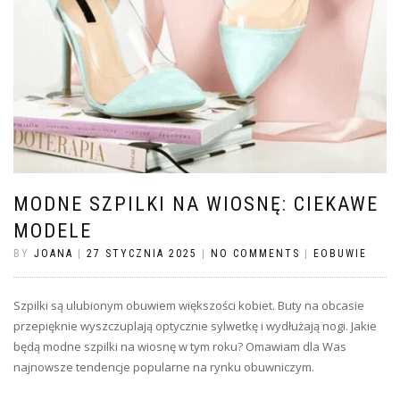
MODNE SZPILKI NA WIOSNĘ: CIEKAWE
MODELE
BY
JOANA
|
27 STYCZNIA 2025
|
NO COMMENTS
|
EOBUWIE
Szpilki są ulubionym obuwiem większości kobiet. Buty na obcasie
przepięknie wyszczuplają optycznie sylwetkę i wydłużają nogi. Jakie
będą modne szpilki na wiosnę w tym roku? Omawiam dla Was
najnowsze tendencje popularne na rynku obuwniczym.