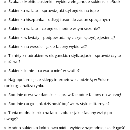
Szukasz Mohito sukienki – wybierz eleganckie sukienki z eButik
Sukienka na lato – sprawdź jaki styl będzie na topie
Sukienka hiszpanka – odkryj fason do zadań specjalnych
Sukienka na lato – co będzie modne w tym sezonie?
Sukienki w kwiaty – podpowiadamy z czym łączyć je jesienią?
Sukienki na wesele – jakie fasony wybierać?
T-shirty z nadrukiem w eleganckich stylizacjach – sprawdź czy to
możliwe?
Sukienki letnie – co warto mieć w szafie?
Najpopularniejsze sklepy internetowe z odzieżą w Polsce –
ranking i analiza rynku
Spodnie dresowe damskie – sprawdź modne fasony na wiosnę!
Spodnie cargo – jak dziś nosić bojówki w stylu militarnym?
Tania modna kiecka na lato – zobacz jakie fasony wziąć po
uwagę?
Modna sukienka koktajlowa midi – wybierz najmodniejszą długość