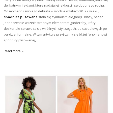
delikatnymi fałdami, które nadają jej lekkości
i
swobodnego ruchu.
Od momentu swojego debiutu w modzie w latach 20. XX wieku,
spódnica plisowana
stała się symbolem elegancji i klasy, będąc
jednocześnie wszechstronnym elementem garderoby, który
doskonale sprawdza się w różnych stylizacjach, od casualowych po
bardziej formalne. W tym artykule przyjrzymy się bliżej fenomenowi
spódnicy plisowanej, …
Read more