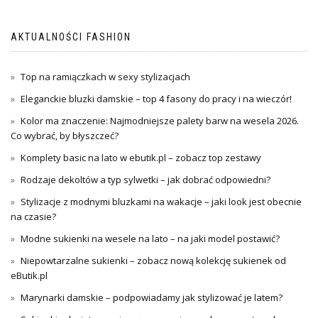
AKTUALNOŚCI FASHION
Top na ramiączkach w sexy stylizacjach
Eleganckie bluzki damskie – top 4 fasony do pracy i na wieczór!
Kolor ma znaczenie: Najmodniejsze palety barw na wesela 2026.
Co wybrać, by błyszczeć?
Komplety basic na lato w ebutik.pl – zobacz top zestawy
Rodzaje dekoltów a typ sylwetki – jak dobrać odpowiedni?
Stylizacje z modnymi bluzkami na wakacje – jaki look jest obecnie
na czasie?
Modne sukienki na wesele na lato – na jaki model postawić?
Niepowtarzalne sukienki – zobacz nową kolekcję sukienek od
eButik.pl
Marynarki damskie – podpowiadamy jak stylizować je latem?