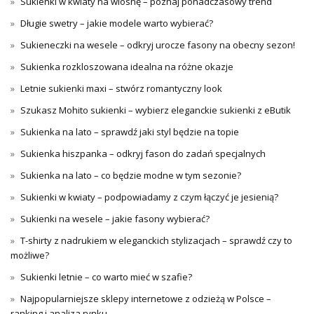
Sukienki w kwiaty na wiosnę – poznaj ponadczasowy trend
Długie swetry – jakie modele warto wybierać?
Sukieneczki na wesele – odkryj urocze fasony na obecny sezon!
Sukienka rozkloszowana idealna na różne okazje
Letnie sukienki maxi – stwórz romantyczny look
Szukasz Mohito sukienki – wybierz eleganckie sukienki z eButik
Sukienka na lato – sprawdź jaki styl będzie na topie
Sukienka hiszpanka – odkryj fason do zadań specjalnych
Sukienka na lato – co będzie modne w tym sezonie?
Sukienki w kwiaty – podpowiadamy z czym łączyć je jesienią?
Sukienki na wesele – jakie fasony wybierać?
T-shirty z nadrukiem w eleganckich stylizacjach – sprawdź czy to
możliwe?
Sukienki letnie – co warto mieć w szafie?
Najpopularniejsze sklepy internetowe z odzieżą w Polsce –
ranking i analiza rynku