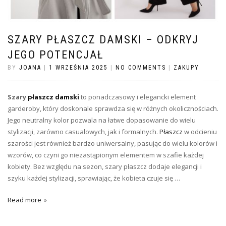
SZARY PŁASZCZ DAMSKI – ODKRYJ
JEGO POTENCJAŁ
BY
JOANA
|
1 WRZEŚNIA 2025
|
NO COMMENTS
|
ZAKUPY
Szary
płaszcz damski
to ponadczasowy i elegancki element
garderoby, który doskonale sprawdza się w różnych okolicznościach.
Jego neutralny kolor pozwala na łatwe dopasowanie do wielu
stylizacji, zarówno casualowych, jak i formalnych.
Płaszcz
w odcieniu
szarości jest również bardzo uniwersalny, pasując do wielu kolorów i
wzorów, co czyni go niezastąpionym elementem w szafie każdej
kobiety. Bez względu na sezon, szary płaszcz dodaje elegancji i
szyku każdej stylizacji, sprawiając, że kobieta czuje się …
Read more