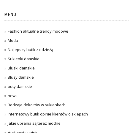
MENU
Fashion aktualne trendy modowe
Moda
Najlepszy butik z odzieżą
Sukienki damskie
Bluzki damskie
Bluzy damskie
buty damskie
news
Rodzaje dekoltów w sukienkach
Internetowy butik opinie klientów o sklepach
jakie ubrania są teraz modne
Hurtownia opinie