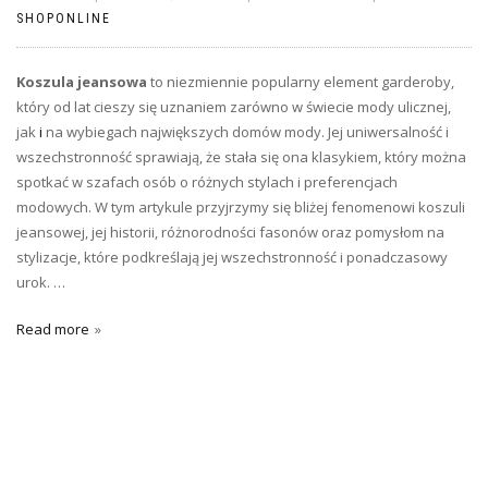
SHOPONLINE
Koszula jeansowa
to niezmiennie popularny element garderoby,
który od lat cieszy się uznaniem zarówno w świecie mody ulicznej,
jak
i
na wybiegach największych domów mody. Jej uniwersalność i
wszechstronność sprawiają, że stała się ona klasykiem, który można
spotkać w szafach osób o różnych stylach i preferencjach
modowych. W tym artykule przyjrzymy się bliżej fenomenowi koszuli
jeansowej, jej historii, różnorodności fasonów oraz pomysłom na
stylizacje, które podkreślają jej wszechstronność i ponadczasowy
urok. …
Read more