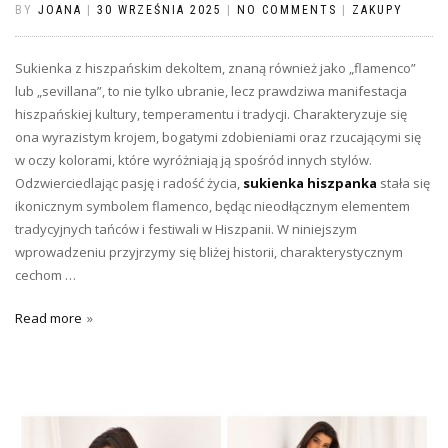
BY
JOANA
|
30 WRZEŚNIA 2025
|
NO COMMENTS
|
ZAKUPY
Sukienka z hiszpańskim dekoltem, znaną również jako „flamenco”
lub „sevillana”, to nie tylko ubranie, lecz prawdziwa manifestacja
hiszpańskiej kultury, temperamentu i tradycji. Charakteryzuje się
ona wyrazistym krojem, bogatymi zdobieniami oraz rzucającymi się
w oczy kolorami, które wyróżniają ją spośród innych stylów.
Odzwierciedlając pasję i radość życia,
sukienka hiszpanka
stała się
ikonicznym symbolem flamenco, będąc nieodłącznym elementem
tradycyjnych tańców i festiwali w Hiszpanii. W niniejszym
wprowadzeniu przyjrzymy się bliżej historii, charakterystycznym
cechom …
Read more