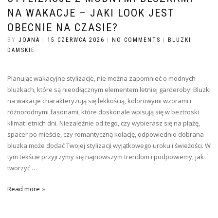
NA WAKACJE – JAKI LOOK JEST
OBECNIE NA CZASIE?
BY
JOANA
|
15 CZERWCA 2026
|
NO COMMENTS
|
BLUZKI
DAMSKIE
Planując wakacyjne stylizacje, nie można zapomnieć o modnych
bluzkach, które są nieodłącznym elementem letniej garderoby! Bluzki
na wakacje charakteryzują się lekkością, kolorowymi wzorami i
różnorodnymi fasonami, które doskonale wpisują się w beztroski
klimat letnich dni. Niezależnie od tego, czy wybierasz się na plażę,
spacer po mieście, czy romantyczną kolację, odpowiednio dobrana
bluzka może dodać Twojej stylizacji wyjątkowego uroku i świeżości. W
tym tekście przyjrzymy się najnowszym trendom i podpowiemy, jak
tworzyć …
Read more