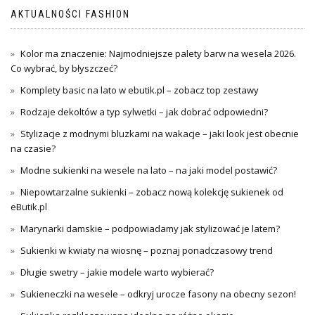
AKTUALNOŚCI FASHION
Kolor ma znaczenie: Najmodniejsze palety barw na wesela 2026.
Co wybrać, by błyszczeć?
Komplety basic na lato w ebutik.pl – zobacz top zestawy
Rodzaje dekoltów a typ sylwetki – jak dobrać odpowiedni?
Stylizacje z modnymi bluzkami na wakacje – jaki look jest obecnie
na czasie?
Modne sukienki na wesele na lato – na jaki model postawić?
Niepowtarzalne sukienki – zobacz nową kolekcję sukienek od
eButik.pl
Marynarki damskie – podpowiadamy jak stylizować je latem?
Sukienki w kwiaty na wiosnę – poznaj ponadczasowy trend
Długie swetry – jakie modele warto wybierać?
Sukieneczki na wesele – odkryj urocze fasony na obecny sezon!