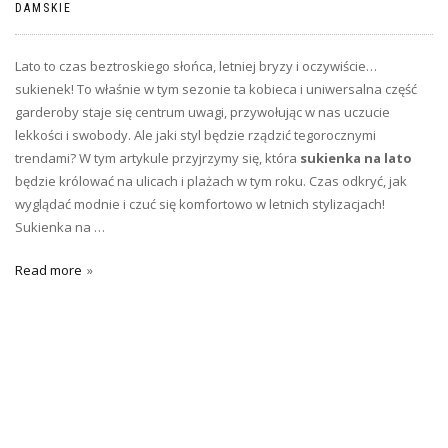
DAMSKIE
Lato to czas beztroskiego słońca, letniej bryzy i oczywiście…
sukienek! To właśnie w tym sezonie ta kobieca i uniwersalna część
garderoby staje się centrum uwagi, przywołując w nas uczucie
lekkości i swobody. Ale jaki styl będzie rządzić tegorocznymi
trendami? W tym artykule przyjrzymy się, która
sukienka na lato
będzie królować na ulicach i plażach w tym roku. Czas odkryć, jak
wyglądać modnie i czuć się komfortowo w letnich stylizacjach!
Sukienka na …
Read more