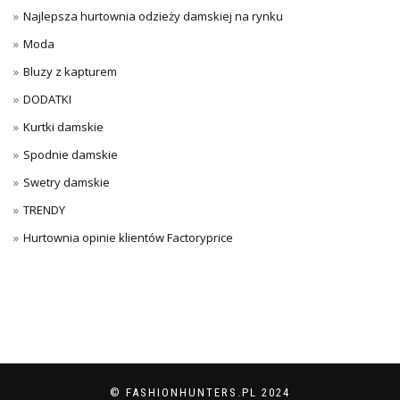
Najlepsza hurtownia odzieży damskiej na rynku
Moda
Bluzy z kapturem
DODATKI
Kurtki damskie
Spodnie damskie
Swetry damskie
TRENDY
Hurtownia opinie klientów Factoryprice
© FASHIONHUNTERS.PL 2024