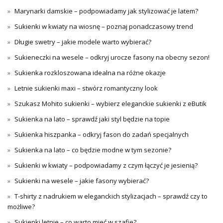
Marynarki damskie – podpowiadamy jak stylizować je latem?
Sukienki w kwiaty na wiosnę – poznaj ponadczasowy trend
Długie swetry – jakie modele warto wybierać?
Sukieneczki na wesele – odkryj urocze fasony na obecny sezon!
Sukienka rozkloszowana idealna na różne okazje
Letnie sukienki maxi – stwórz romantyczny look
Szukasz Mohito sukienki – wybierz eleganckie sukienki z eButik
Sukienka na lato – sprawdź jaki styl będzie na topie
Sukienka hiszpanka – odkryj fason do zadań specjalnych
Sukienka na lato – co będzie modne w tym sezonie?
Sukienki w kwiaty – podpowiadamy z czym łączyć je jesienią?
Sukienki na wesele – jakie fasony wybierać?
T-shirty z nadrukiem w eleganckich stylizacjach – sprawdź czy to
możliwe?
Sukienki letnie – co warto mieć w szafie?