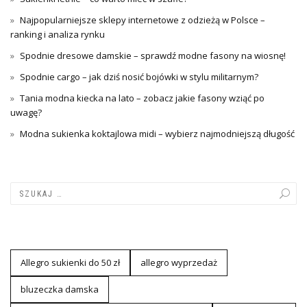
Najpopularniejsze sklepy internetowe z odzieżą w Polsce –
ranking i analiza rynku
Spodnie dresowe damskie – sprawdź modne fasony na wiosnę!
Spodnie cargo – jak dziś nosić bojówki w stylu militarnym?
Tania modna kiecka na lato – zobacz jakie fasony wziąć po
uwagę?
Modna sukienka koktajlowa midi – wybierz najmodniejszą długość
Allegro sukienki do 50 zł
allegro wyprzedaż
bluzeczka damska