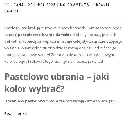
BY
JOANA
|
29 LIPCA 2025
|
NO COMMENTS
|
UBRANIA
DAMSKIE
Każdego lata królują ciuchy w innych barwach! Tym sezonem będą
rządzić
pastelowe ubrania damskie
! Kobiety kochają je za ich
delikatną, kobiecą barwę, która nadaje całej stylizacji dziewczęcego
wyglądu! W tym odcieniu znajdziesz różną odzież – od krótkiego
topu, po jeansowe szorty! Zobacz jakie ubrania w pastelowym
kolorze będą królować tego lata i gdzie możesz je ubrać!
Pastelowe ubrania – jaki
kolor wybrać?
Ubrania w pastelowym kolorze
powracają każdego lata, jak …
Read more