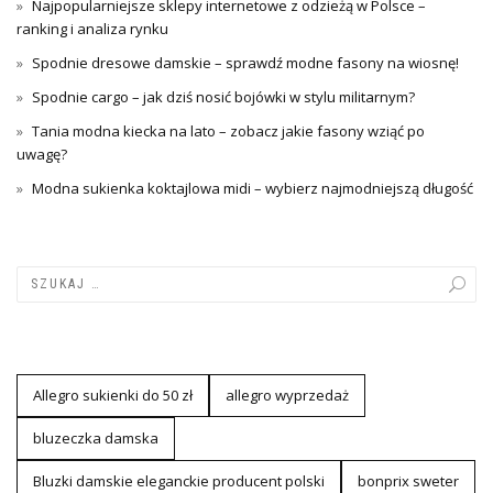
Najpopularniejsze sklepy internetowe z odzieżą w Polsce –
ranking i analiza rynku
Spodnie dresowe damskie – sprawdź modne fasony na wiosnę!
Spodnie cargo – jak dziś nosić bojówki w stylu militarnym?
Tania modna kiecka na lato – zobacz jakie fasony wziąć po
uwagę?
Modna sukienka koktajlowa midi – wybierz najmodniejszą długość
Allegro sukienki do 50 zł
allegro wyprzedaż
bluzeczka damska
Bluzki damskie eleganckie producent polski
bonprix sweter