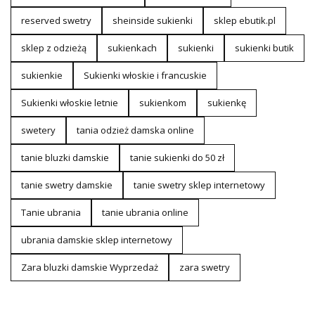
reserved swetry
sheinside sukienki
sklep ebutik.pl
sklep z odzieżą
sukienkach
sukienki
sukienki butik
sukienkie
Sukienki włoskie i francuskie
Sukienki włoskie letnie
sukienkom
sukienkę
swetery
tania odzież damska online
tanie bluzki damskie
tanie sukienki do 50 zł
tanie swetry damskie
tanie swetry sklep internetowy
Tanie ubrania
tanie ubrania online
ubrania damskie sklep internetowy
Zara bluzki damskie Wyprzedaż
zara swetry