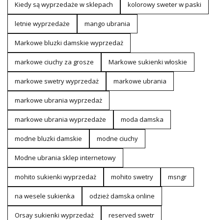
Kiedy są wyprzedaże w sklepach
kolorowy sweter w paski
letnie wyprzedaże
mango ubrania
Markowe bluzki damskie wyprzedaż
markowe ciuchy za grosze
Markowe sukienki włoskie
markowe swetry wyprzedaż
markowe ubrania
markowe ubrania wyprzedaż
markowe ubrania wyprzedaże
moda damska
modne bluzki damskie
modne ciuchy
Modne ubrania sklep internetowy
mohito sukienki wyprzedaż
mohito swetry
msngr
na wesele sukienka
odzież damska online
Orsay sukienki wyprzedaż
reserved swetr