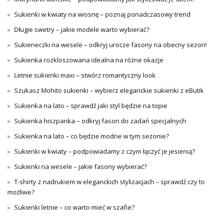
Sukienki w kwiaty na wiosnę – poznaj ponadczasowy trend
Długie swetry – jakie modele warto wybierać?
Sukieneczki na wesele – odkryj urocze fasony na obecny sezon!
Sukienka rozkloszowana idealna na różne okazje
Letnie sukienki maxi – stwórz romantyczny look
Szukasz Mohito sukienki – wybierz eleganckie sukienki z eButik
Sukienka na lato – sprawdź jaki styl będzie na topie
Sukienka hiszpanka – odkryj fason do zadań specjalnych
Sukienka na lato – co będzie modne w tym sezonie?
Sukienki w kwiaty – podpowiadamy z czym łączyć je jesienią?
Sukienki na wesele – jakie fasony wybierać?
T-shirty z nadrukiem w eleganckich stylizacjach – sprawdź czy to
możliwe?
Sukienki letnie – co warto mieć w szafie?