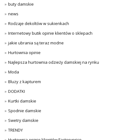
buty damskie
news
Rodzaje dekoltów w sukienkach
Internetowy butik opinie klientów o sklepach
jakie ubrania są teraz modne
Hurtownia opinie
Najlepsza hurtownia odzieży damskiej na rynku
Moda
Bluzy z kapturem
DODATKI
Kurtki damskie
Spodnie damskie
Swetry damskie
TRENDY
Hurtownia opinie klientów Factoryprice