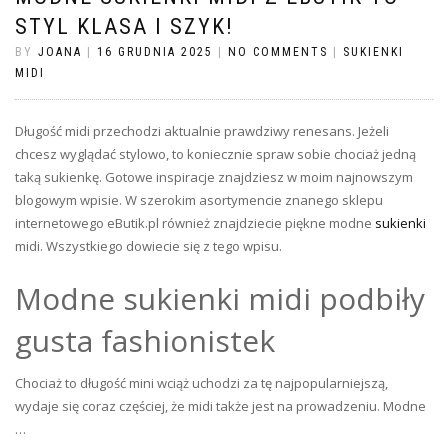
STYL KLASA I SZYK!
BY
JOANA
|
16 GRUDNIA 2025
|
NO COMMENTS
|
SUKIENKI
MIDI
Długość midi przechodzi aktualnie prawdziwy renesans. Jeżeli
chcesz wyglądać stylowo, to koniecznie spraw sobie chociaż jedną
taką sukienkę. Gotowe inspiracje znajdziesz w moim najnowszym
blogowym wpisie. W szerokim asortymencie znanego sklepu
internetowego eButik.pl również znajdziecie piękne modne
sukienki
midi. Wszystkiego dowiecie się z tego wpisu.
Modne sukienki midi podbiły
gusta fashionistek
Chociaż to długość mini wciąż uchodzi za tę najpopularniejszą,
wydaje się coraz częściej, że midi także jest na prowadzeniu. Modne
…