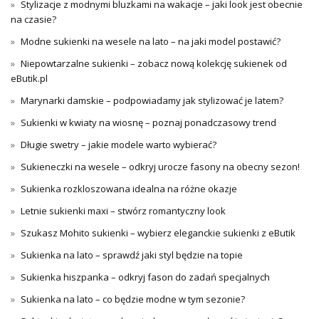
Stylizacje z modnymi bluzkami na wakacje – jaki look jest obecnie
na czasie?
Modne sukienki na wesele na lato – na jaki model postawić?
Niepowtarzalne sukienki – zobacz nową kolekcję sukienek od
eButik.pl
Marynarki damskie – podpowiadamy jak stylizować je latem?
Sukienki w kwiaty na wiosnę – poznaj ponadczasowy trend
Długie swetry – jakie modele warto wybierać?
Sukieneczki na wesele – odkryj urocze fasony na obecny sezon!
Sukienka rozkloszowana idealna na różne okazje
Letnie sukienki maxi – stwórz romantyczny look
Szukasz Mohito sukienki – wybierz eleganckie sukienki z eButik
Sukienka na lato – sprawdź jaki styl będzie na topie
Sukienka hiszpanka – odkryj fason do zadań specjalnych
Sukienka na lato – co będzie modne w tym sezonie?