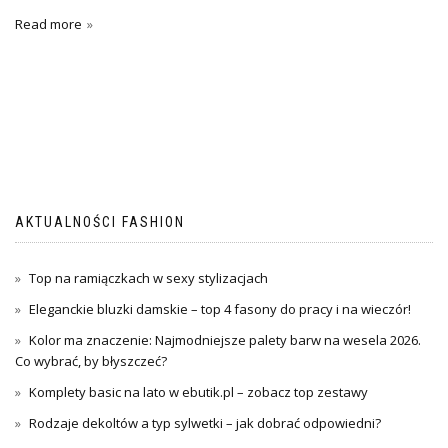
Read more
AKTUALNOŚCI FASHION
Top na ramiączkach w sexy stylizacjach
Eleganckie bluzki damskie – top 4 fasony do pracy i na wieczór!
Kolor ma znaczenie: Najmodniejsze palety barw na wesela 2026.
Co wybrać, by błyszczeć?
Komplety basic na lato w ebutik.pl – zobacz top zestawy
Rodzaje dekoltów a typ sylwetki – jak dobrać odpowiedni?