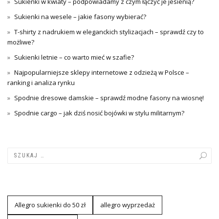
Sukienki w kwiaty – podpowiadamy z czym łączyć je jesienią?
Sukienki na wesele – jakie fasony wybierać?
T-shirty z nadrukiem w eleganckich stylizacjach – sprawdź czy to
możliwe?
Sukienki letnie – co warto mieć w szafie?
Najpopularniejsze sklepy internetowe z odzieżą w Polsce –
ranking i analiza rynku
Spodnie dresowe damskie – sprawdź modne fasony na wiosnę!
Spodnie cargo – jak dziś nosić bojówki w stylu militarnym?
Allegro sukienki do 50 zł
allegro wyprzedaż