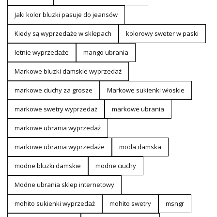
Jaki kolor bluzki pasuje do jeansów
Kiedy są wyprzedaże w sklepach
kolorowy sweter w paski
letnie wyprzedaże
mango ubrania
Markowe bluzki damskie wyprzedaż
markowe ciuchy za grosze
Markowe sukienki włoskie
markowe swetry wyprzedaż
markowe ubrania
markowe ubrania wyprzedaż
markowe ubrania wyprzedaże
moda damska
modne bluzki damskie
modne ciuchy
Modne ubrania sklep internetowy
mohito sukienki wyprzedaż
mohito swetry
msngr