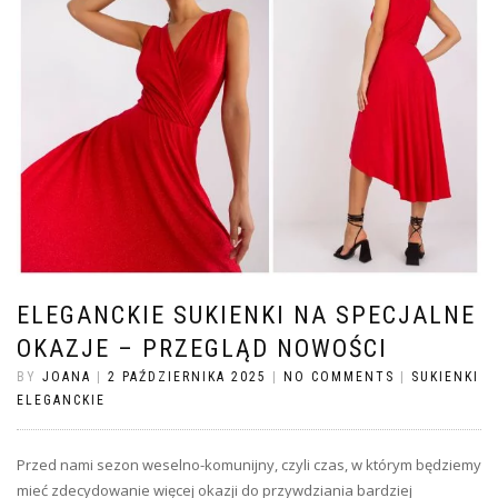
ELEGANCKIE SUKIENKI NA SPECJALNE
OKAZJE – PRZEGLĄD NOWOŚCI
BY
JOANA
|
2 PAŹDZIERNIKA 2025
|
NO COMMENTS
|
SUKIENKI
ELEGANCKIE
Przed nami sezon weselno-komunijny, czyli czas, w którym będziemy
mieć zdecydowanie więcej okazji do przywdziania bardziej