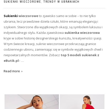
SUKIENKI WIECZOROWE
,
TRENDY W UBRANIACH
Sukienki
wieczorowe
to zjawisko samo w sobie – to nie tylko
ubrania, lecz prawdziwe dzieła sztuki, które emanują elegancją i
szykiem. Stworzone dla wyjątkowych okazji, są symbolem luksusu i
indywidualnego stylu. Każda zjawiskowa
sukienka wieczorowa
kryje w sobie historię designerskiego kunsztu, kreatywności i pasji.
W tym świecie kreacji, suknie wieczorowe przekraczają granice
codziennego ubioru, zamieniając się w symbole wyjątkowych chwil i
niepowtarzalnych momentów. Zobacz
top 5 modeli sukienek z
eButik.pl
– …
Read more