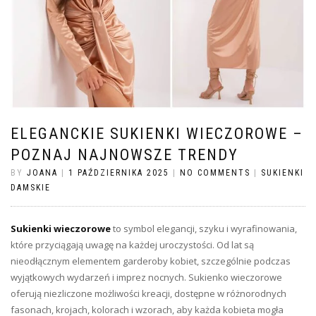
ELEGANCKIE SUKIENKI WIECZOROWE –
POZNAJ NAJNOWSZE TRENDY
BY
JOANA
|
1 PAŹDZIERNIKA 2025
|
NO COMMENTS
|
SUKIENKI
DAMSKIE
Sukienki wieczorowe
to symbol elegancji, szyku i wyrafinowania,
które przyciągają uwagę na każdej uroczystości. Od lat są
nieodłącznym elementem garderoby kobiet, szczególnie podczas
wyjątkowych wydarzeń i imprez nocnych. Sukienko wieczorowe
oferują niezliczone możliwości kreacji, dostępne w różnorodnych
fasonach, krojach, kolorach i wzorach, aby każda kobieta mogła