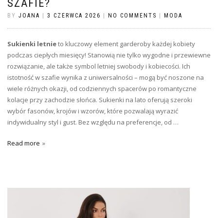
SZAFIE?
BY
JOANA
|
3 CZERWCA 2026
|
NO COMMENTS
|
MODA
Sukienki letnie
to kluczowy element garderoby każdej kobiety
podczas ciepłych miesięcy! Stanowią nie tylko wygodne i przewiewne
rozwiązanie, ale także symbol letniej swobody i kobiecości. Ich
istotność w szafie wynika z uniwersalności – mogą być noszone na
wiele różnych okazji, od codziennych spacerów po romantyczne
kolacje przy zachodzie słońca. Sukienki na lato oferują szeroki
wybór fasonów, krojów i wzorów, które pozwalają wyrazić
indywidualny styl i gust. Bez względu na preferencje, od …
Read more