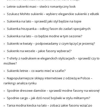
Letnie sukienki maxi – stwórz romantyczny look
Szukasz Mohito sukienki – wybierz eleganckie sukienki z eButik
Sukienka na lato – sprawdź jaki styl będzie na topie
Sukienka hiszpanka – odkryj fason do zadań specjalnych
Sukienka na lato – co będzie modne w tym sezonie?
Sukienki w kwiaty – podpowiadamy z czym łączyć je jesienią?
Sukienki na wesele – jakie fasony wybierać?
T-shirty z nadrukiem w eleganckich stylizacjach – sprawdź czy to
możliwe?
Sukienki letnie – co warto mieć w szafie?
Najpopularniejsze sklepy internetowe z odzieżą w Polsce –
ranking i analiza rynku
Spodnie dresowe damskie – sprawdź modne fasony na wiosnę!
Spodnie cargo – jak dziś nosić bojówki w stylu militarnym?
Tania modna kiecka na lato – zobacz jakie fasony wziąć po