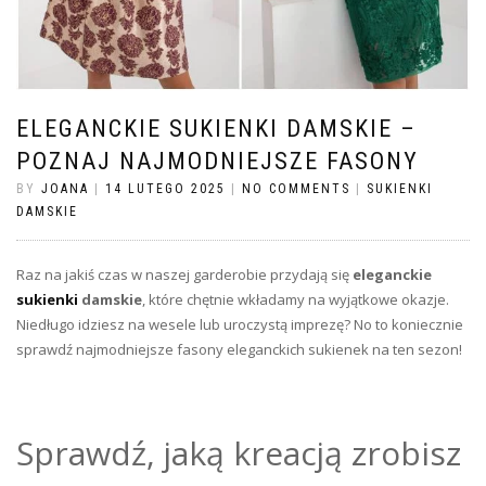
ELEGANCKIE SUKIENKI DAMSKIE –
POZNAJ NAJMODNIEJSZE FASONY
BY
JOANA
|
14 LUTEGO 2025
|
NO COMMENTS
|
SUKIENKI
DAMSKIE
Raz na jakiś czas w naszej garderobie przydają się
eleganckie
sukienki
damskie
, które chętnie wkładamy na wyjątkowe okazje.
Niedługo idziesz na wesele lub uroczystą imprezę? No to koniecznie
sprawdź najmodniejsze fasony eleganckich sukienek na ten sezon!
Sprawdź, jaką kreacją zrobisz