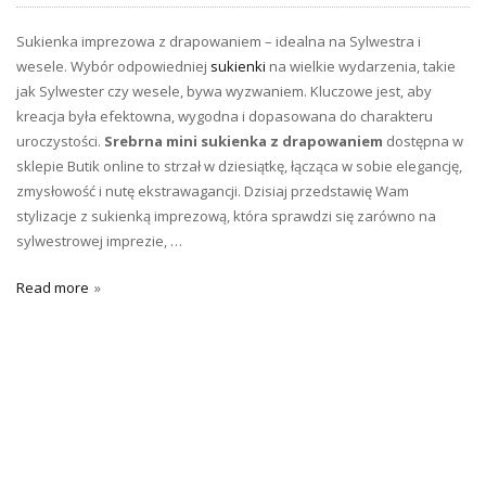
Sukienka imprezowa z drapowaniem – idealna na Sylwestra i
wesele. Wybór odpowiedniej
sukienki
na wielkie wydarzenia, takie
jak Sylwester czy wesele, bywa wyzwaniem. Kluczowe jest, aby
kreacja była efektowna, wygodna i dopasowana do charakteru
uroczystości.
Srebrna mini sukienka z drapowaniem
dostępna w
sklepie Butik online to strzał w dziesiątkę, łącząca w sobie elegancję,
zmysłowość i nutę ekstrawagancji. Dzisiaj przedstawię Wam
stylizacje z sukienką imprezową, która sprawdzi się zarówno na
sylwestrowej imprezie, …
Read more