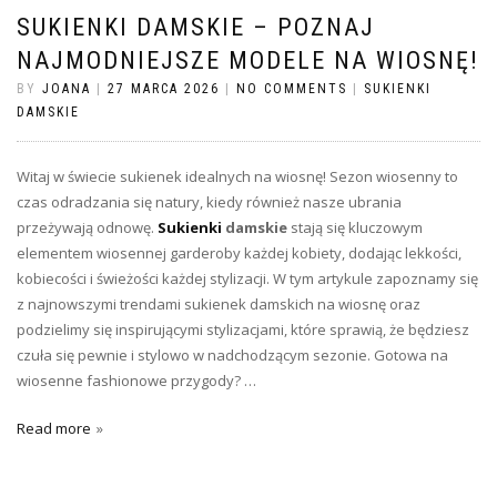
SUKIENKI DAMSKIE – POZNAJ
NAJMODNIEJSZE MODELE NA WIOSNĘ!
BY
JOANA
|
27 MARCA 2026
|
NO COMMENTS
|
SUKIENKI
DAMSKIE
Witaj w świecie sukienek idealnych na wiosnę! Sezon wiosenny to
czas odradzania się natury, kiedy również nasze ubrania
przeżywają odnowę.
Sukienki
damskie
stają się kluczowym
elementem wiosennej garderoby każdej kobiety, dodając lekkości,
kobiecości i świeżości każdej stylizacji. W tym artykule zapoznamy się
z najnowszymi trendami sukienek damskich na wiosnę oraz
podzielimy się inspirującymi stylizacjami, które sprawią, że będziesz
czuła się pewnie i stylowo w nadchodzącym sezonie. Gotowa na
wiosenne fashionowe przygody? …
Read more