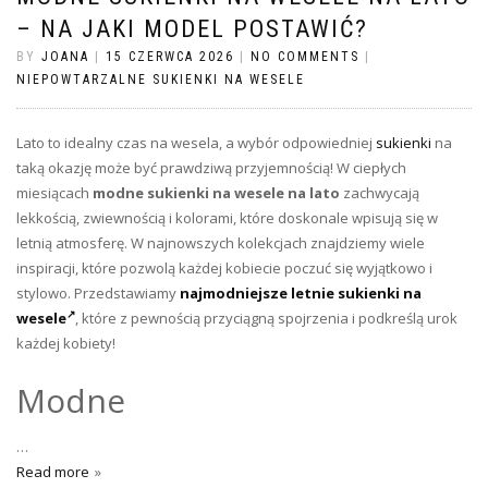
– NA JAKI MODEL POSTAWIĆ?
BY
JOANA
|
15 CZERWCA 2026
|
NO COMMENTS
|
NIEPOWTARZALNE SUKIENKI NA WESELE
Lato to idealny czas na wesela, a wybór odpowiedniej
sukienki
na
taką okazję może być prawdziwą przyjemnością! W ciepłych
miesiącach
modne sukienki na wesele na lato
zachwycają
lekkością, zwiewnością i kolorami, które doskonale wpisują się w
letnią atmosferę. W najnowszych kolekcjach znajdziemy wiele
inspiracji, które pozwolą każdej kobiecie poczuć się wyjątkowo i
stylowo. Przedstawiamy
najmodniejsze letnie sukienki na
wesele
, które z pewnością przyciągną spojrzenia i podkreślą urok
każdej kobiety!
Modne
…
Read more