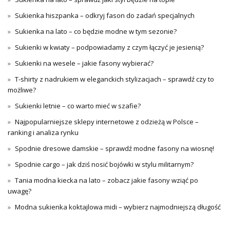
Sukienka hiszpanka – odkryj fason do zadań specjalnych
Sukienka na lato – co będzie modne w tym sezonie?
Sukienki w kwiaty – podpowiadamy z czym łączyć je jesienią?
Sukienki na wesele – jakie fasony wybierać?
T-shirty z nadrukiem w eleganckich stylizacjach – sprawdź czy to
możliwe?
Sukienki letnie – co warto mieć w szafie?
Najpopularniejsze sklepy internetowe z odzieżą w Polsce –
ranking i analiza rynku
Spodnie dresowe damskie – sprawdź modne fasony na wiosnę!
Spodnie cargo – jak dziś nosić bojówki w stylu militarnym?
Tania modna kiecka na lato – zobacz jakie fasony wziąć po
uwagę?
Modna sukienka koktajlowa midi – wybierz najmodniejszą długość