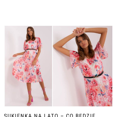
SUKIENKA NA LATO – CO BĘDZIE