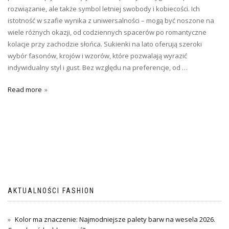
rozwiązanie, ale także symbol letniej swobody i kobiecości. Ich
istotność w szafie wynika z uniwersalności – mogą być noszone na
wiele różnych okazji, od codziennych spacerów po romantyczne
kolacje przy zachodzie słońca. Sukienki na lato oferują szeroki
wybór fasonów, krojów i wzorów, które pozwalają wyrazić
indywidualny styl i gust. Bez względu na preferencje, od …
Read more
AKTUALNOŚCI FASHION
Kolor ma znaczenie: Najmodniejsze palety barw na wesela 2026.