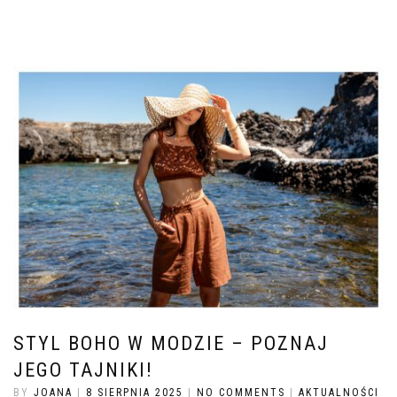
STYL BOHO W MODZIE – POZNAJ
JEGO TAJNIKI!
BY
JOANA
|
8 SIERPNIA 2025
|
NO COMMENTS
|
AKTUALNOŚCI