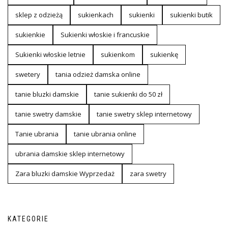
sklep z odzieżą
sukienkach
sukienki
sukienki butik
sukienkie
Sukienki włoskie i francuskie
Sukienki włoskie letnie
sukienkom
sukienkę
swetery
tania odzież damska online
tanie bluzki damskie
tanie sukienki do 50 zł
tanie swetry damskie
tanie swetry sklep internetowy
Tanie ubrania
tanie ubrania online
ubrania damskie sklep internetowy
Zara bluzki damskie Wyprzedaż
zara swetry
KATEGORIE