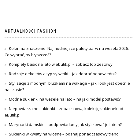
AKTUALNOŚCI FASHION
Kolor ma znaczenie: Najmodniejsze palety barw na wesela 2026.
Co wybrać, by błyszczeć?
Komplety basic na lato w ebutik.pl – zobacz top zestawy
Rodzaje dekoltów a typ sylwetki – jak dobrać odpowiedni?
Stylizacje z modnymi bluzkami na wakacje – jaki look jest obecnie
na czasie?
Modne sukienki na wesele na lato – na jaki model postawić?
Niepowtarzalne sukienki – zobacz nową kolekcję sukienek od
eButik.pl
Marynarki damskie – podpowiadamy jak stylizować je latem?
Sukienki w kwiaty na wiosnę – poznaj ponadczasowy trend