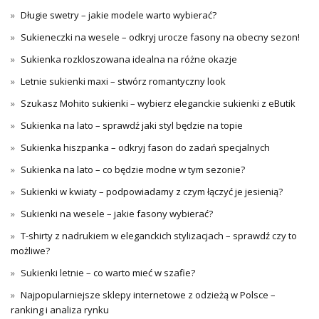
Długie swetry – jakie modele warto wybierać?
Sukieneczki na wesele – odkryj urocze fasony na obecny sezon!
Sukienka rozkloszowana idealna na różne okazje
Letnie sukienki maxi – stwórz romantyczny look
Szukasz Mohito sukienki – wybierz eleganckie sukienki z eButik
Sukienka na lato – sprawdź jaki styl będzie na topie
Sukienka hiszpanka – odkryj fason do zadań specjalnych
Sukienka na lato – co będzie modne w tym sezonie?
Sukienki w kwiaty – podpowiadamy z czym łączyć je jesienią?
Sukienki na wesele – jakie fasony wybierać?
T-shirty z nadrukiem w eleganckich stylizacjach – sprawdź czy to
możliwe?
Sukienki letnie – co warto mieć w szafie?
Najpopularniejsze sklepy internetowe z odzieżą w Polsce –
ranking i analiza rynku