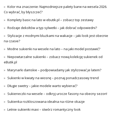
Kolor ma znaczenie: Najmodniejsze palety barw na wesela 2026.
Co wybrać, by błyszczeć?
Komplety basic na lato w ebutik.pl – zobacz top zestawy
Rodzaje dekoltów a typ sylwetki – jak dobrać odpowiedni?
Stylizacje z modnymi bluzkami na wakacje – jaki look jest obecnie
na czasie?
Modne sukienki na wesele na lato – na jaki model postawić?
Niepowtarzalne sukienki – zobacz nową kolekcję sukienek od
eButik.pl
Marynarki damskie – podpowiadamy jak stylizować je latem?
Sukienki w kwiaty na wiosnę – poznaj ponadczasowy trend
Długie swetry – jakie modele warto wybierać?
Sukieneczki na wesele – odkryj urocze fasony na obecny sezon!
Sukienka rozkloszowana idealna na różne okazje
Letnie sukienki maxi – stwórz romantyczny look