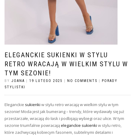
ELEGANCKIE SUKIENKI W STYLU
RETRO WRACAJĄ W WIELKIM STYLU W
TYM SEZONIE!
BY
JOANA
|
19 LUTEGO 2025
|
NO COMMENTS
|
PORADY
STYLISTKI
Eleganckie
sukienki
w stylu retro wracają w wielkim stylu w tym
sezonie! Moda jest jak bumerang – trendy, które wydawały się już
przestarzałe, wracają do łask i podbijają wybiegi oraz ulice. W tym
sezonie triumfalnie powracają
eleganckie sukienki
w stylu retro,
które zachwycają kobiecym fasonem, subtelnymi detalami i