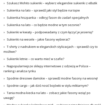
Szukasz Mohito sukienki – wybierz eleganckie sukienki z eButik
Sukienka na lato – sprawdź jaki styl będzie na topie
Sukienka hiszpanka – odkryj fason do zadań specjalnych
Sukienka na lato – co będzie modne w tym sezonie?
Sukienki w kwiaty – podpowiadamy z czym łączyć je jesienią?
Sukienki na wesele – jakie fasony wybierać?
T-shirty z nadrukiem w eleganckich stylizacjach – sprawdź czy to
możliwe?
Sukienki letnie – co warto mieć w szafie?
Najpopularniejsze sklepy internetowe z odzieżą w Polsce –
ranking i analiza rynku
Spodnie dresowe damskie – sprawdź modne fasony na wiosnę!
Spodnie cargo – jak dziś nosić bojówki w stylu militarnym?
Tania modna kiecka na lato – zobacz jakie fasony wziąć po
uwagę?