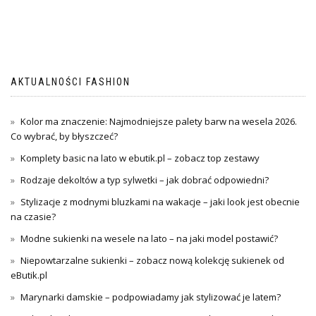
AKTUALNOŚCI FASHION
Kolor ma znaczenie: Najmodniejsze palety barw na wesela 2026.
Co wybrać, by błyszczeć?
Komplety basic na lato w ebutik.pl – zobacz top zestawy
Rodzaje dekoltów a typ sylwetki – jak dobrać odpowiedni?
Stylizacje z modnymi bluzkami na wakacje – jaki look jest obecnie
na czasie?
Modne sukienki na wesele na lato – na jaki model postawić?
Niepowtarzalne sukienki – zobacz nową kolekcję sukienek od
eButik.pl
Marynarki damskie – podpowiadamy jak stylizować je latem?