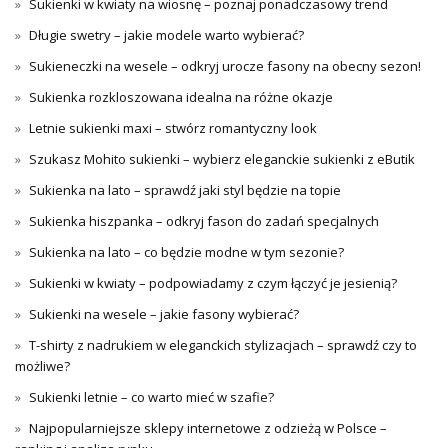
Sukienki w kwiaty na wiosnę – poznaj ponadczasowy trend
Długie swetry – jakie modele warto wybierać?
Sukieneczki na wesele – odkryj urocze fasony na obecny sezon!
Sukienka rozkloszowana idealna na różne okazje
Letnie sukienki maxi – stwórz romantyczny look
Szukasz Mohito sukienki – wybierz eleganckie sukienki z eButik
Sukienka na lato – sprawdź jaki styl będzie na topie
Sukienka hiszpanka – odkryj fason do zadań specjalnych
Sukienka na lato – co będzie modne w tym sezonie?
Sukienki w kwiaty – podpowiadamy z czym łączyć je jesienią?
Sukienki na wesele – jakie fasony wybierać?
T-shirty z nadrukiem w eleganckich stylizacjach – sprawdź czy to
możliwe?
Sukienki letnie – co warto mieć w szafie?
Najpopularniejsze sklepy internetowe z odzieżą w Polsce –