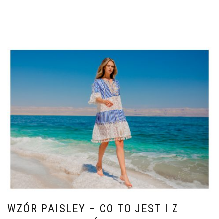
WZÓR PAISLEY – CO TO JEST I Z