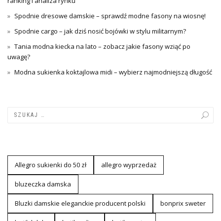
ranking i analiza rynku
Spodnie dresowe damskie – sprawdź modne fasony na wiosnę!
Spodnie cargo – jak dziś nosić bojówki w stylu militarnym?
Tania modna kiecka na lato – zobacz jakie fasony wziąć po
uwagę?
Modna sukienka koktajlowa midi – wybierz najmodniejszą długość
Allegro sukienki do 50 zł
allegro wyprzedaż
bluzeczka damska
Bluzki damskie eleganckie producent polski
bonprix sweter