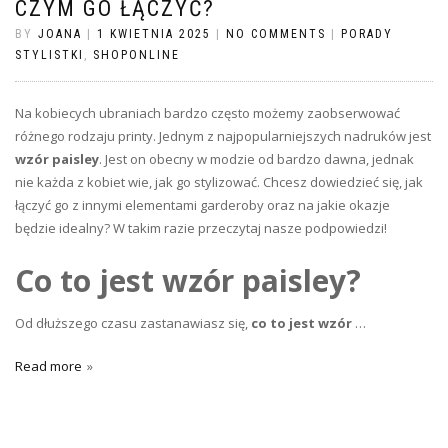
CZYM GO ŁĄCZYĆ?
BY
JOANA
|
1 KWIETNIA 2025
|
NO COMMENTS
|
PORADY
STYLISTKI
,
SHOPONLINE
Na kobiecych ubraniach bardzo często możemy zaobserwować
różnego rodzaju printy. Jednym z najpopularniejszych nadruków jest
wzór paisley
. Jest on obecny w modzie od bardzo dawna, jednak
nie każda z kobiet wie, jak go stylizować. Chcesz dowiedzieć się, jak
łączyć go z innymi elementami garderoby oraz na jakie okazje
będzie idealny? W takim razie przeczytaj nasze podpowiedzi!
Co to jest wzór paisley?
Od dłuższego czasu zastanawiasz się,
co to jest wzór
…
Read more