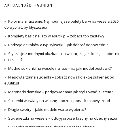
AKTUALNOŚCI FASHION
Kolor ma znaczenie: Najmodniejsze palety barw na wesela 2026.
Co wybrać, by błyszczeć?
Komplety basic na lato w ebutik.pl – zobacz top zestawy
Rodzaje dekoltów a typ sylwetki – jak dobrać odpowiedni?
Stylizacje z modnymi bluzkami na wakacje – jaki look jest obecnie
na czasie?
Modne sukienki na wesele na lato – na jaki model postawić?
Niepowtarzalne sukienki – zobacz nową kolekcję sukienek od
eButik.pl
Marynarki damskie – podpowiadamy jak stylizować je latem?
Sukienki w kwiaty na wiosnę – poznaj ponadczasowy trend
Długie swetry – jakie modele warto wybierać?
Sukieneczki na wesele – odkryj urocze fasony na obecny sezon!