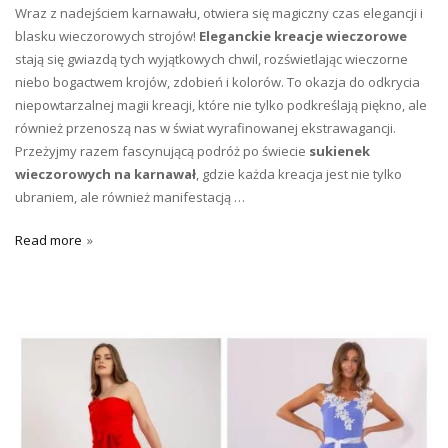
Wraz z nadejściem karnawału, otwiera się magiczny czas elegancji i
blasku wieczorowych strojów!
Eleganckie kreacje wieczorowe
stają się gwiazdą tych wyjątkowych chwil, rozświetlając wieczorne
niebo bogactwem krojów, zdobień i kolorów. To okazja do odkrycia
niepowtarzalnej magii kreacji, które nie tylko podkreślają piękno, ale
również przenoszą nas w świat wyrafinowanej ekstrawagancji.
Przeżyjmy razem fascynującą podróż po świecie
sukienek
wieczorowych na karnawał
, gdzie każda kreacja jest nie tylko
ubraniem, ale również manifestacją …
Read more