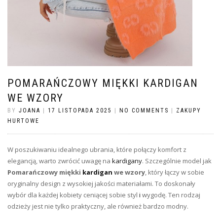
POMARAŃCZOWY MIĘKKI KARDIGAN
WE WZORY
BY
JOANA
|
17 LISTOPADA 2025
|
NO COMMENTS
|
ZAKUPY
HURTOWE
W poszukiwaniu idealnego ubrania, które połączy komfort z
elegancją, warto zwrócić uwagę na
kardigany
. Szczególnie model jak
Pomarańczowy miękki
kardigan
we wzory
, który łączy w sobie
oryginalny design z wysokiej jakości materiałami. To doskonały
wybór dla każdej kobiety ceniącej sobie styl
i
wygodę. Ten rodzaj
odzieży jest nie tylko praktyczny, ale również bardzo modny.