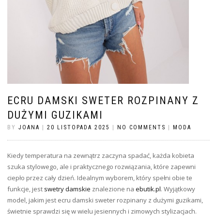
ECRU DAMSKI SWETER ROZPINANY Z
DUŻYMI GUZIKAMI
BY
JOANA
|
20 LISTOPADA 2025
|
NO COMMENTS
|
MODA
Kiedy temperatura na zewnątrz zaczyna spadać, każda kobieta
szuka stylowego, ale i praktycznego rozwiązania, które zapewni
ciepło przez cały dzień. Idealnym wyborem, który spełni obie te
funkcje, jest
swetry damskie
znalezione na
ebutik.pl
. Wyjątkowy
model, jakim jest ecru damski sweter rozpinany z dużymi guzikami,
świetnie sprawdzi się w wielu jesiennych i zimowych stylizacjach.