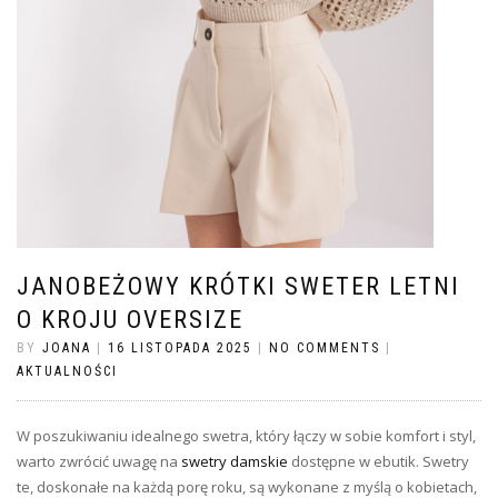
JANOBEŻOWY KRÓTKI SWETER LETNI
O KROJU OVERSIZE
BY
JOANA
|
16 LISTOPADA 2025
|
NO COMMENTS
|
AKTUALNOŚCI
W poszukiwaniu idealnego swetra, który łączy w sobie komfort i styl,
warto zwrócić uwagę na
swetry damskie
dostępne w ebutik. Swetry
te, doskonałe na każdą porę roku, są wykonane z myślą o kobietach,