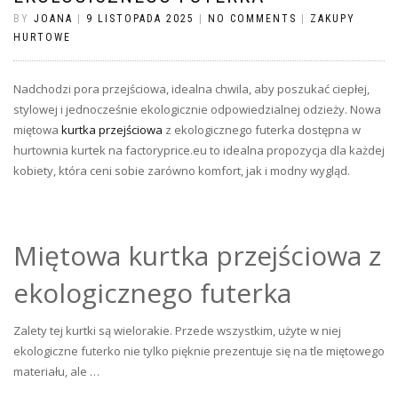
BY
JOANA
|
9 LISTOPADA 2025
|
NO COMMENTS
|
ZAKUPY
HURTOWE
Nadchodzi pora przejściowa, idealna chwila, aby poszukać ciepłej,
stylowej i jednocześnie ekologicznie odpowiedzialnej odzieży. Nowa
miętowa
kurtka przejściowa
z ekologicznego futerka dostępna w
hurtownia kurtek na factoryprice.eu to idealna propozycja dla każdej
kobiety, która ceni sobie zarówno komfort, jak i modny wygląd.
Miętowa kurtka przejściowa z
ekologicznego futerka
Zalety tej kurtki są wielorakie. Przede wszystkim, użyte w niej
ekologiczne futerko nie tylko pięknie prezentuje się na tle miętowego
materiału, ale …