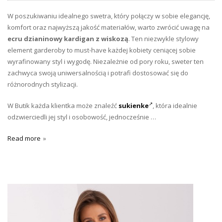
W poszukiwaniu idealnego swetra, który połączy w sobie elegancję,
komfort oraz najwyższą jakość materiałów, warto zwrócić uwagę na
ecru dzianinowy kardigan z wiskozą
. Ten niezwykle stylowy
element garderoby to must-have każdej kobiety ceniącej sobie
wyrafinowany styl i wygodę. Niezależnie od pory roku, sweter ten
zachwyca swoją uniwersalnością i potrafi dostosować się do
różnorodnych stylizacji.
W Butik każda klientka może znaleźć
sukienke
, która idealnie
odzwierciedli jej styl i osobowość, jednocześnie …
Read more