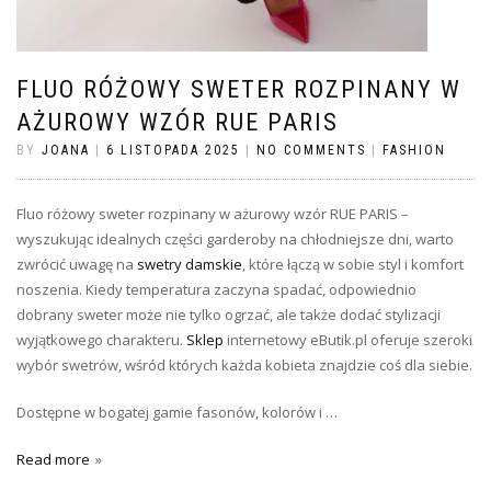
FLUO RÓŻOWY SWETER ROZPINANY W
AŻUROWY WZÓR RUE PARIS
BY
JOANA
|
6 LISTOPADA 2025
|
NO COMMENTS
|
FASHION
Fluo różowy sweter rozpinany w ażurowy wzór RUE PARIS –
wyszukując idealnych części garderoby na chłodniejsze dni, warto
zwrócić uwagę na
swetry damskie
, które łączą w sobie styl i komfort
noszenia. Kiedy temperatura zaczyna spadać, odpowiednio
dobrany sweter może nie tylko ogrzać, ale także dodać stylizacji
wyjątkowego charakteru.
Sklep
internetowy eButik.pl oferuje szeroki
wybór swetrów, wśród których każda kobieta znajdzie coś dla siebie.
Dostępne w bogatej gamie fasonów, kolorów i …
Read more