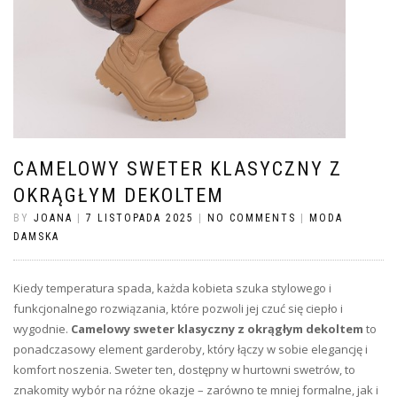
CAMELOWY SWETER KLASYCZNY Z
OKRĄGŁYM DEKOLTEM
BY
JOANA
|
7 LISTOPADA 2025
|
NO COMMENTS
|
MODA
DAMSKA
Kiedy temperatura spada, każda kobieta szuka stylowego i
funkcjonalnego rozwiązania, które pozwoli jej czuć się ciepło i
wygodnie.
Camelowy sweter klasyczny z okrągłym dekoltem
to
ponadczasowy element garderoby, który łączy w sobie elegancję i
komfort noszenia. Sweter ten, dostępny w hurtowni swetrów, to
znakomity wybór na różne okazje – zarówno te mniej formalne, jak i