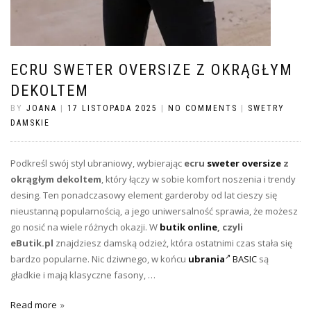
ECRU SWETER OVERSIZE Z OKRĄGŁYM
DEKOLTEM
BY
JOANA
|
17 LISTOPADA 2025
|
NO COMMENTS
|
SWETRY
DAMSKIE
Podkreśl swój styl ubraniowy, wybierając
ecru
sweter oversize
z
okrągłym dekoltem
, który łączy w sobie komfort noszenia i trendy
desing. Ten ponadczasowy element garderoby od lat cieszy się
nieustanną popularnością, a jego uniwersalność sprawia, że możesz
go nosić na wiele różnych okazji. W
butik online
, czyli
eButik.pl
znajdziesz damską odzież, która ostatnimi czas stała się
bardzo popularne. Nic dziwnego, w końcu
ubrania
BASIC
są
gładkie i mają klasyczne fasony, …
Read more