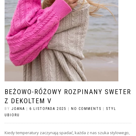
BEŻOWO-RÓŻOWY ROZPINANY SWETER
Z DEKOLTEM V
BY
JOANA
|
6 LISTOPADA 2025
|
NO COMMENTS
|
STYL
UBIORU
Kiedy temperatury zaczynają spadać, każda z nas szuka stylowego,