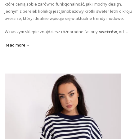
które cenią sobie zarówno funkcjonalność, jak i modny design.
Jednym z perełek kolekcji jest Janobeżowy krótki sweter letni o kroju
oversize, który idealnie wpisuje się w aktualne trendy modowe.
W naszym sklepie znajdziesz różnorodne fasony
swetrów
, od …
Read more