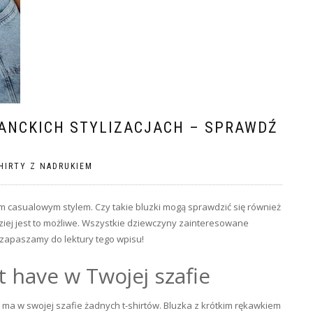
GANCKICH STYLIZACJACH – SPRAWDŹ
HIRTY Z NADRUKIEM
ym casualowym stylem. Czy takie bluzki mogą sprawdzić się również
ziej jest to możliwe. Wszystkie dziewczyny zainteresowane
 zapaszamy do lektury tego wpisu!
 have w Twojej szafie
e ma w swojej szafie żadnych t-shirtów. Bluzka z krótkim rękawkiem