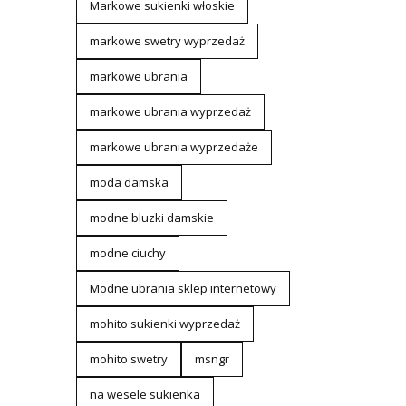
Markowe sukienki włoskie
markowe swetry wyprzedaż
markowe ubrania
markowe ubrania wyprzedaż
markowe ubrania wyprzedaże
moda damska
modne bluzki damskie
modne ciuchy
Modne ubrania sklep internetowy
mohito sukienki wyprzedaż
mohito swetry
msngr
na wesele sukienka