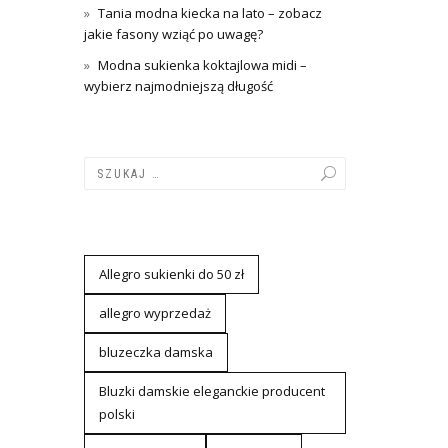
Tania modna kiecka na lato – zobacz
jakie fasony wziąć po uwagę?
Modna sukienka koktajlowa midi –
wybierz najmodniejszą długość
Allegro sukienki do 50 zł
allegro wyprzedaż
bluzeczka damska
Bluzki damskie eleganckie producent
polski