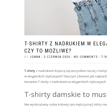
T-SHIRTY Z NADRUKIEM W ELE
CZY TO MOŻLIWE?
BY
JOANA
|
3 CZERWCA 2026
|
NO COMMENTS
|
T-S
T-shirty
z nadrukiem kojarzą się wszystkim raczej z luźn
w eleganckich stylizacjach? Naszym zdaniem jak najbard
tematem T-shirty z nadrukiem w eleganckich stylizacjach
T-shirty damskie to must
Nie wyobrażamy sobie kobiety (ani mężczyzny!), który ni