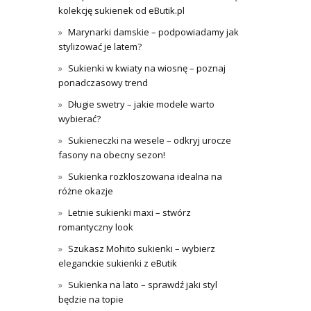
kolekcję sukienek od eButik.pl
Marynarki damskie – podpowiadamy jak
stylizować je latem?
Sukienki w kwiaty na wiosnę – poznaj
ponadczasowy trend
Długie swetry – jakie modele warto
wybierać?
Sukieneczki na wesele – odkryj urocze
fasony na obecny sezon!
Sukienka rozkloszowana idealna na
różne okazje
Letnie sukienki maxi – stwórz
romantyczny look
Szukasz Mohito sukienki – wybierz
eleganckie sukienki z eButik
Sukienka na lato – sprawdź jaki styl
będzie na topie