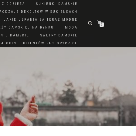
 Z ODZIEŻĄ
SUKIENKI DAMSKIE
RODZAJE DEKOLTÓW W SUKIENKACH
JAKIE UBRANIA SĄ TERAZ MODNE
0
EŻY DAMSKIEJ NA RYNKU
MODA
DNIE DAMSKIE
SWETRY DAMSKIE
A OPINIE KLIENTÓW FACTORYPRICE