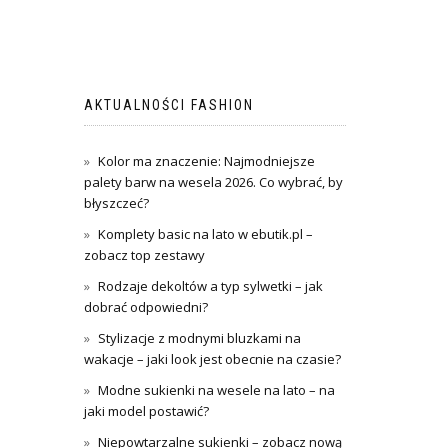
AKTUALNOŚCI FASHION
Kolor ma znaczenie: Najmodniejsze
palety barw na wesela 2026. Co wybrać, by
błyszczeć?
Komplety basic na lato w ebutik.pl –
zobacz top zestawy
Rodzaje dekoltów a typ sylwetki – jak
dobrać odpowiedni?
Stylizacje z modnymi bluzkami na
wakacje – jaki look jest obecnie na czasie?
Modne sukienki na wesele na lato – na
jaki model postawić?
Niepowtarzalne sukienki – zobacz nową