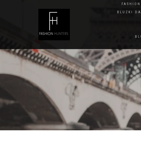
FASHIO
BLUZKI D
BL