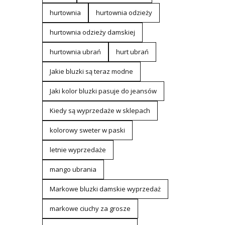
hurtownia
hurtownia odzieży
hurtownia odzieży damskiej
hurtownia ubrań
hurt ubrań
Jakie bluzki są teraz modne
Jaki kolor bluzki pasuje do jeansów
Kiedy są wyprzedaże w sklepach
kolorowy sweter w paski
letnie wyprzedaże
mango ubrania
Markowe bluzki damskie wyprzedaż
markowe ciuchy za grosze