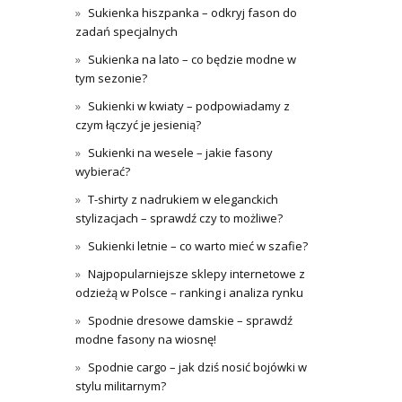
Sukienka hiszpanka – odkryj fason do
zadań specjalnych
Sukienka na lato – co będzie modne w
tym sezonie?
Sukienki w kwiaty – podpowiadamy z
czym łączyć je jesienią?
Sukienki na wesele – jakie fasony
wybierać?
T-shirty z nadrukiem w eleganckich
stylizacjach – sprawdź czy to możliwe?
Sukienki letnie – co warto mieć w szafie?
Najpopularniejsze sklepy internetowe z
odzieżą w Polsce – ranking i analiza rynku
Spodnie dresowe damskie – sprawdź
modne fasony na wiosnę!
Spodnie cargo – jak dziś nosić bojówki w
stylu militarnym?