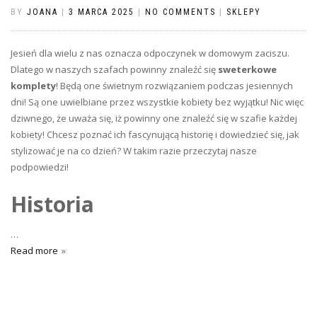
BY
JOANA
|
3 MARCA 2025
|
NO COMMENTS
|
SKLEPY
Jesień dla wielu z nas oznacza odpoczynek w domowym zaciszu.
Dlatego w naszych szafach powinny znaleźć się
sweterkowe
komplety
! Będą one świetnym rozwiązaniem podczas jesiennych
dni! Są one uwielbiane przez wszystkie kobiety bez wyjątku! Nic więc
dziwnego, że uważa się, iż powinny one znaleźć się w szafie każdej
kobiety! Chcesz poznać ich fascynującą historię i dowiedzieć się, jak
stylizować je na co dzień? W takim razie przeczytaj nasze
podpowiedzi!
Historia
…
Read more