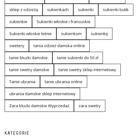
sklep z odzieżą
sukienkach
sukienki
sukienki butik
sukienkie
Sukienki włoskie i francuskie
Sukienki włoskie letnie
sukienkom
sukienkę
swetery
tania odzież damska online
tanie bluzki damskie
tanie sukienki do 50 zł
tanie swetry damskie
tanie swetry sklep internetowy
Tanie ubrania
tanie ubrania online
ubrania damskie sklep internetowy
Zara bluzki damskie Wyprzedaż
zara swetry
KATEGORIE