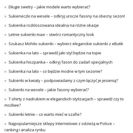
Długie swetry – jakie modele warto wybierać?
Sukieneczki na wesele – odkryj urocze fasony na obecny sezon!
Sukienka rozkloszowana idealna na różne okazje
Letnie sukienki maxi – stwórz romantyczny look
Szukasz Mohito sukienki – wybierz eleganckie sukienki z eButik
Sukienka na lato – sprawdź jaki styl będzie na topie
Sukienka hiszpanka – odkryj fason do zadań specjalnych
Sukienka na lato – co będzie modne w tym sezonie?
Sukienki w kwiaty – podpowiadamy z czym łączyć je jesienią?
Sukienki na wesele – jakie fasony wybierać?
T-shirty z nadrukiem w eleganckich stylizacjach – sprawdź czy to
możliwe?
Sukienki letnie – co warto mieć w szafie?
Najpopularniejsze sklepy internetowe z odzieżą w Polsce –
ranking i analiza rynku