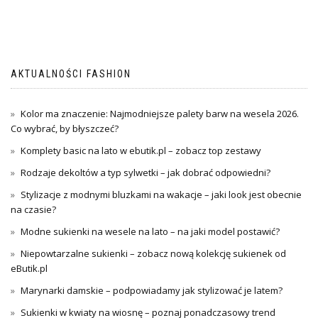
AKTUALNOŚCI FASHION
Kolor ma znaczenie: Najmodniejsze palety barw na wesela 2026.
Co wybrać, by błyszczeć?
Komplety basic na lato w ebutik.pl – zobacz top zestawy
Rodzaje dekoltów a typ sylwetki – jak dobrać odpowiedni?
Stylizacje z modnymi bluzkami na wakacje – jaki look jest obecnie
na czasie?
Modne sukienki na wesele na lato – na jaki model postawić?
Niepowtarzalne sukienki – zobacz nową kolekcję sukienek od
eButik.pl
Marynarki damskie – podpowiadamy jak stylizować je latem?
Sukienki w kwiaty na wiosnę – poznaj ponadczasowy trend