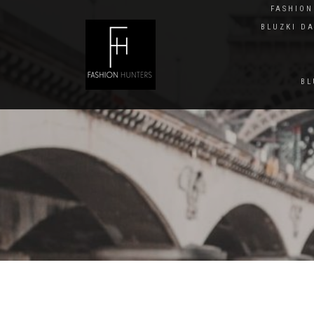
FASHIO
BLUZKI D
BL