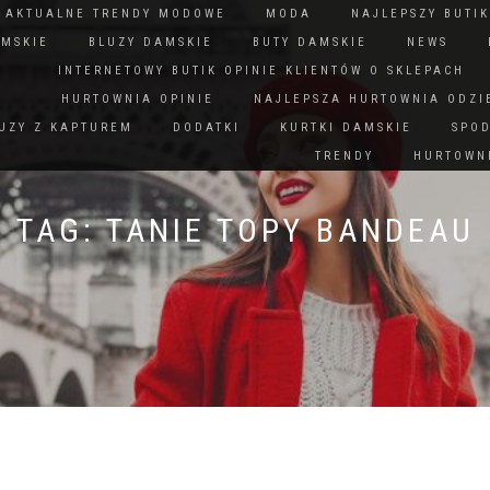
N AKTUALNE TRENDY MODOWE
MODA
NAJLEPSZY BUTIK
AMSKIE
BLUZY DAMSKIE
BUTY DAMSKIE
NEWS
INTERNETOWY BUTIK OPINIE KLIENTÓW O SKLEPACH
HURTOWNIA OPINIE
NAJLEPSZA HURTOWNIA ODZI
UZY Z KAPTUREM
DODATKI
KURTKI DAMSKIE
SPO
TRENDY
HURTOWNI
TAG:
TANIE TOPY BANDEAU