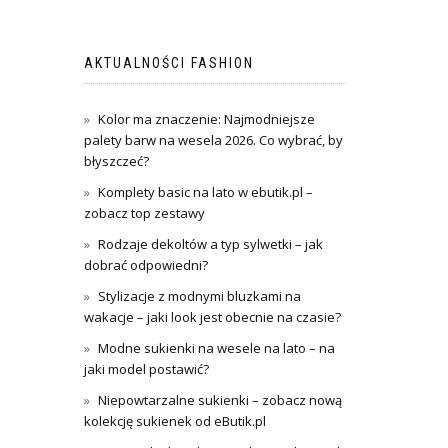
AKTUALNOŚCI FASHION
Kolor ma znaczenie: Najmodniejsze
palety barw na wesela 2026. Co wybrać, by
błyszczeć?
Komplety basic na lato w ebutik.pl –
zobacz top zestawy
Rodzaje dekoltów a typ sylwetki – jak
dobrać odpowiedni?
Stylizacje z modnymi bluzkami na
wakacje – jaki look jest obecnie na czasie?
Modne sukienki na wesele na lato – na
jaki model postawić?
Niepowtarzalne sukienki – zobacz nową
kolekcję sukienek od eButik.pl