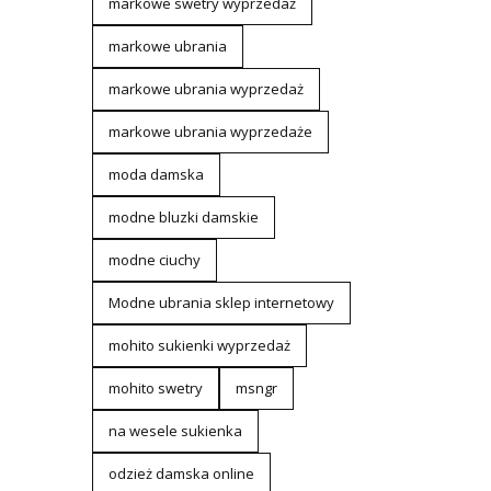
markowe swetry wyprzedaż
markowe ubrania
markowe ubrania wyprzedaż
markowe ubrania wyprzedaże
moda damska
modne bluzki damskie
modne ciuchy
Modne ubrania sklep internetowy
mohito sukienki wyprzedaż
mohito swetry
msngr
na wesele sukienka
odzież damska online