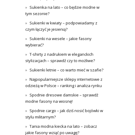
Sukienka na lato – co będzie modne w
tym sezonie?
Sukienki w kwiaty – podpowiadamy z
czym łączyć je jesienią?
Sukienki na wesele – jakie fasony
wybierać?
T-shirty z nadrukiem w eleganckich
stylizacjach – sprawdź czy to możliwe?
Sukienki letnie – co warto mieć w szafie?
Najpopularniejsze sklepy internetowe z
odzieżą w Polsce – ranking i analiza rynku
Spodnie dresowe damskie – sprawdź
modne fasony na wiosnę!
Spodnie cargo – jak dziś nosić bojówki w
stylu militarnym?
Tania modna kiecka na lato – zobacz
jakie fasony wziąć po uwagę?