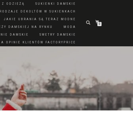
 Z ODZIEŻĄ
SUKIENKI DAMSKIE
RODZAJE DEKOLTÓW W SUKIENKACH
JAKIE UBRANIA SĄ TERAZ MODNE
0
EŻY DAMSKIEJ NA RYNKU
MODA
DNIE DAMSKIE
SWETRY DAMSKIE
A OPINIE KLIENTÓW FACTORYPRICE