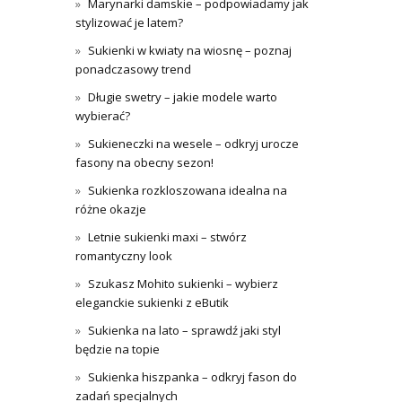
Marynarki damskie – podpowiadamy jak
stylizować je latem?
Sukienki w kwiaty na wiosnę – poznaj
ponadczasowy trend
Długie swetry – jakie modele warto
wybierać?
Sukieneczki na wesele – odkryj urocze
fasony na obecny sezon!
Sukienka rozkloszowana idealna na
różne okazje
Letnie sukienki maxi – stwórz
romantyczny look
Szukasz Mohito sukienki – wybierz
eleganckie sukienki z eButik
Sukienka na lato – sprawdź jaki styl
będzie na topie
Sukienka hiszpanka – odkryj fason do
zadań specjalnych