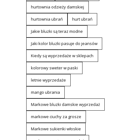
hurtownia odzieży damskiej
hurtownia ubrań
hurt ubrań
Jakie bluzki są teraz modne
Jaki kolor bluzki pasuje do jeansów
Kiedy są wyprzedaże w sklepach
kolorowy sweter w paski
letnie wyprzedaże
mango ubrania
Markowe bluzki damskie wyprzedaż
markowe ciuchy za grosze
Markowe sukienki włoskie