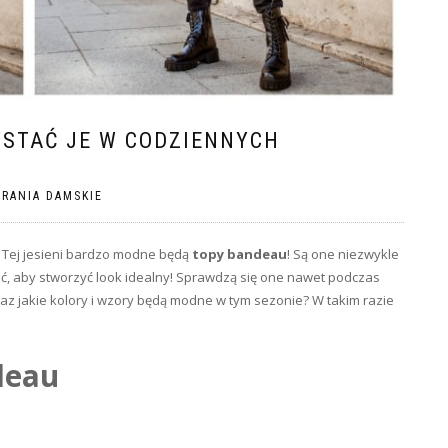
YSTAĆ JE W CODZIENNYCH
RANIA DAMSKIE
 Tej jesieni bardzo modne będą
topy bandeau
! Są one niezwykle
ać, aby stworzyć look idealny! Sprawdzą się one nawet podczas
oraz jakie kolory i wzory będą modne w tym sezonie? W takim razie
deau