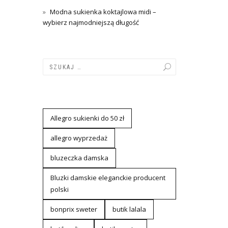
Modna sukienka koktajlowa midi –
wybierz najmodniejszą długość
Allegro sukienki do 50 zł
allegro wyprzedaż
bluzeczka damska
Bluzki damskie eleganckie producent
polski
bonprix sweter
butik lalala