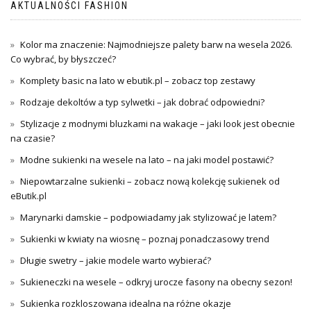
AKTUALNOŚCI FASHION
Kolor ma znaczenie: Najmodniejsze palety barw na wesela 2026.
Co wybrać, by błyszczeć?
Komplety basic na lato w ebutik.pl – zobacz top zestawy
Rodzaje dekoltów a typ sylwetki – jak dobrać odpowiedni?
Stylizacje z modnymi bluzkami na wakacje – jaki look jest obecnie
na czasie?
Modne sukienki na wesele na lato – na jaki model postawić?
Niepowtarzalne sukienki – zobacz nową kolekcję sukienek od
eButik.pl
Marynarki damskie – podpowiadamy jak stylizować je latem?
Sukienki w kwiaty na wiosnę – poznaj ponadczasowy trend
Długie swetry – jakie modele warto wybierać?
Sukieneczki na wesele – odkryj urocze fasony na obecny sezon!
Sukienka rozkloszowana idealna na różne okazje