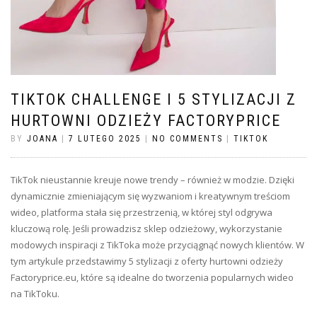
TIKTOK CHALLENGE I 5 STYLIZACJI Z
HURTOWNI ODZIEŻY FACTORYPRICE
BY
JOANA
|
7 LUTEGO 2025
|
NO COMMENTS
|
TIKTOK
TikTok nieustannie kreuje nowe trendy – również w modzie. Dzięki
dynamicznie zmieniającym się wyzwaniom i kreatywnym treściom
wideo, platforma stała się przestrzenią, w której styl odgrywa
kluczową rolę. Jeśli prowadzisz sklep odzieżowy, wykorzystanie
modowych inspiracji z TikToka może przyciągnąć nowych klientów. W
tym artykule przedstawimy 5 stylizacji z oferty hurtowni odzieży
Factoryprice.eu, które są idealne do tworzenia popularnych wideo
na TikToku.