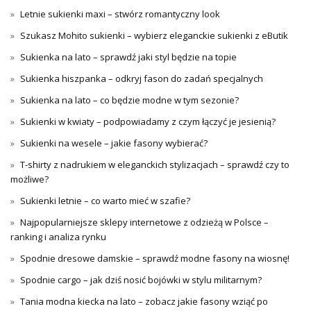
Letnie sukienki maxi – stwórz romantyczny look
Szukasz Mohito sukienki – wybierz eleganckie sukienki z eButik
Sukienka na lato – sprawdź jaki styl będzie na topie
Sukienka hiszpanka – odkryj fason do zadań specjalnych
Sukienka na lato – co będzie modne w tym sezonie?
Sukienki w kwiaty – podpowiadamy z czym łączyć je jesienią?
Sukienki na wesele – jakie fasony wybierać?
T-shirty z nadrukiem w eleganckich stylizacjach – sprawdź czy to
możliwe?
Sukienki letnie – co warto mieć w szafie?
Najpopularniejsze sklepy internetowe z odzieżą w Polsce –
ranking i analiza rynku
Spodnie dresowe damskie – sprawdź modne fasony na wiosnę!
Spodnie cargo – jak dziś nosić bojówki w stylu militarnym?
Tania modna kiecka na lato – zobacz jakie fasony wziąć po