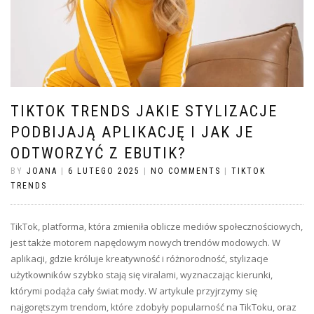
TIKTOK TRENDS JAKIE STYLIZACJE
PODBIJAJĄ APLIKACJĘ I JAK JE
ODTWORZYĆ Z EBUTIK?
BY
JOANA
|
6 LUTEGO 2025
|
NO COMMENTS
|
TIKTOK
TRENDS
TikTok, platforma, która zmieniła oblicze mediów społecznościowych,
jest także motorem napędowym nowych trendów modowych. W
aplikacji, gdzie króluje kreatywność i różnorodność, stylizacje
użytkowników szybko stają się viralami, wyznaczając kierunki,
którymi podąża cały świat mody. W artykule przyjrzymy się
najgorętszym trendom, które zdobyły popularność na TikToku, oraz