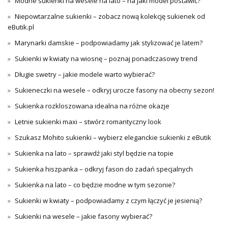
Modne sukienki na wesele na lato – na jaki model postawić?
Niepowtarzalne sukienki – zobacz nową kolekcję sukienek od
eButik.pl
Marynarki damskie – podpowiadamy jak stylizować je latem?
Sukienki w kwiaty na wiosnę – poznaj ponadczasowy trend
Długie swetry – jakie modele warto wybierać?
Sukieneczki na wesele – odkryj urocze fasony na obecny sezon!
Sukienka rozkloszowana idealna na różne okazje
Letnie sukienki maxi – stwórz romantyczny look
Szukasz Mohito sukienki – wybierz eleganckie sukienki z eButik
Sukienka na lato – sprawdź jaki styl będzie na topie
Sukienka hiszpanka – odkryj fason do zadań specjalnych
Sukienka na lato – co będzie modne w tym sezonie?
Sukienki w kwiaty – podpowiadamy z czym łączyć je jesienią?
Sukienki na wesele – jakie fasony wybierać?