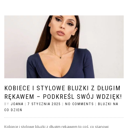
KOBIECE I STYLOWE BLUZKI Z DŁUGIM
RĘKAWEM – PODKREŚL SWÓJ WDZIĘK!
BY
JOANA
|
7 STYCZNIA 2025
|
NO COMMENTS
|
BLUZKI NA
CO DZIEŃ
Kobiece i stylowe bluzki z długim rękawem to coś, co stanowi