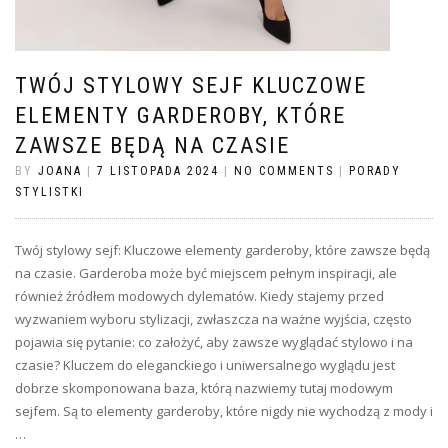
TWÓJ STYLOWY SEJF KLUCZOWE
ELEMENTY GARDEROBY, KTÓRE
ZAWSZE BĘDĄ NA CZASIE
BY
JOANA
|
7 LISTOPADA 2024
|
NO COMMENTS
|
PORADY
STYLISTKI
Twój stylowy sejf: Kluczowe elementy garderoby, które zawsze będą
na czasie. Garderoba może być miejscem pełnym inspiracji, ale
również źródłem modowych dylematów. Kiedy stajemy przed
wyzwaniem wyboru stylizacji, zwłaszcza na ważne wyjścia, często
pojawia się pytanie: co założyć, aby zawsze wyglądać stylowo i na
czasie? Kluczem do eleganckiego i uniwersalnego wyglądu jest
dobrze skomponowana baza, którą nazwiemy tutaj modowym
sejfem. Są to elementy garderoby, które nigdy nie wychodzą z mody i
…