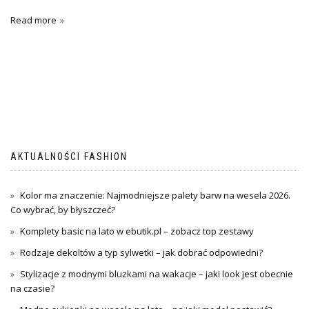
Read more
AKTUALNOŚCI FASHION
Kolor ma znaczenie: Najmodniejsze palety barw na wesela 2026.
Co wybrać, by błyszczeć?
Komplety basic na lato w ebutik.pl – zobacz top zestawy
Rodzaje dekoltów a typ sylwetki – jak dobrać odpowiedni?
Stylizacje z modnymi bluzkami na wakacje – jaki look jest obecnie
na czasie?